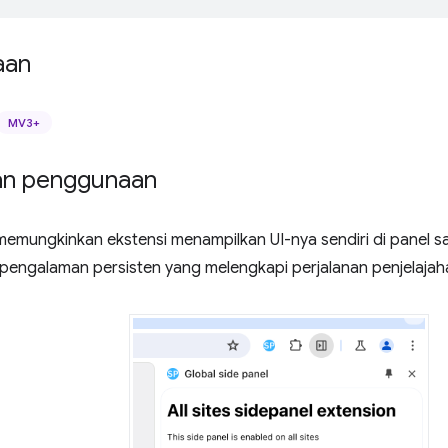
aan
MV3+
an penggunaan
 memungkinkan ekstensi menampilkan UI-nya sendiri di panel 
engalaman persisten yang melengkapi perjalanan penjelaja