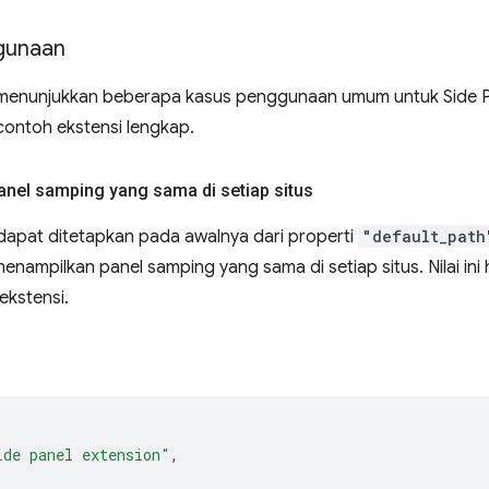
gunaan
 menunjukkan beberapa kasus penggunaan umum untuk Side Pa
contoh ekstensi lengkap.
nel samping yang sama di setiap situs
dapat ditetapkan pada awalnya dari properti
"default_path
enampilkan panel samping yang sama di setiap situs. Nilai ini h
ekstensi.
ide panel extension"
,