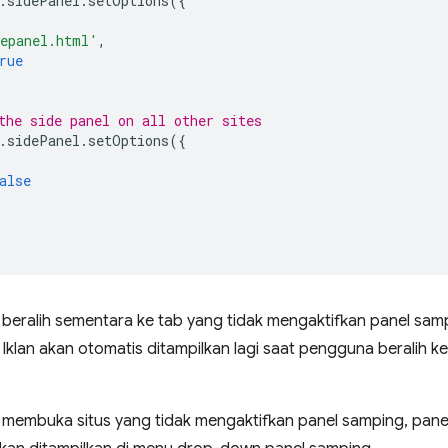
.
sidePanel
.
setOptions
({
epanel.html'
,
rue
the side panel on all other sites
.
sidePanel
.
setOptions
({
alse
beralih sementara ke tab yang tidak mengaktifkan panel sam
Iklan akan otomatis ditampilkan lagi saat pengguna beralih ke
membuka situs yang tidak mengaktifkan panel samping, panel