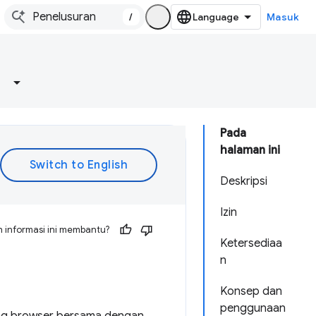
/
Masuk
Pada
halaman ini
Deskripsi
Izin
 informasi ini membantu?
Ketersediaa
n
Konsep dan
penggunaan