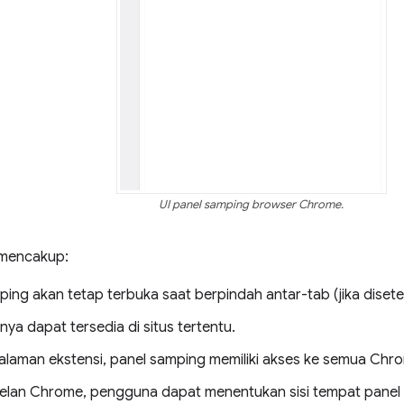
UI panel samping browser Chrome.
 mencakup:
ping akan tetap terbuka saat berpindah antar-tab (jika disete
hanya dapat tersedia di situs tertentu.
alaman ekstensi, panel samping memiliki akses ke semua Chr
elan Chrome, pengguna dapat menentukan sisi tempat panel h