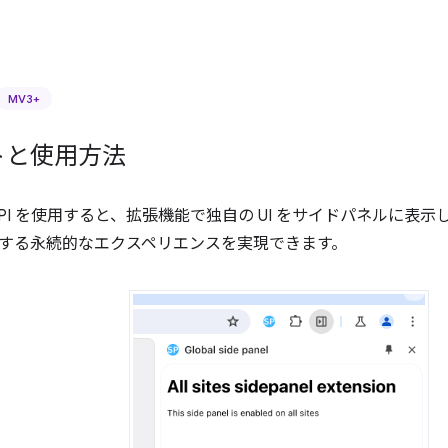
MV3+
トと使用方法
PI を使用すると、拡張機能で独自の UI をサイドパネルに表
する永続的なエクスペリエンスを実現できます。