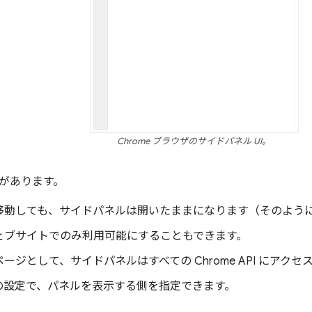
Chrome ブラウザのサイドパネル UI。
があります。
移動しても、サイドパネルは開いたままになります（そのよう
ェブサイトでのみ利用可能にすることもできます。
ージとして、サイドパネルはすべての Chrome API にアクセ
e の設定で、パネルを表示する側を指定できます。