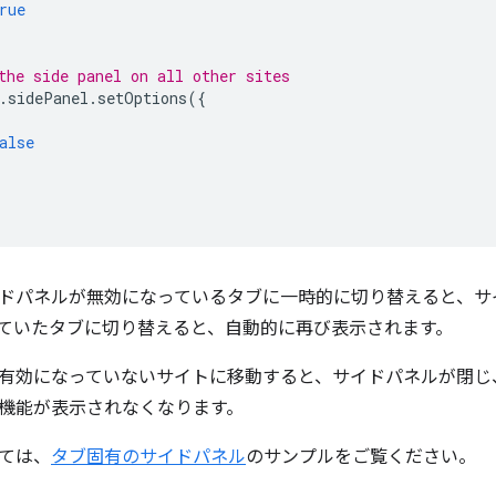
rue
the side panel on all other sites
.
sidePanel
.
setOptions
({
alse
ドパネルが無効になっているタブに一時的に切り替えると、サ
ていたタブに切り替えると、自動的に再び表示されます。
有効になっていないサイトに移動すると、サイドパネルが閉じ
機能が表示されなくなります。
ては、
タブ固有のサイドパネル
のサンプルをご覧ください。