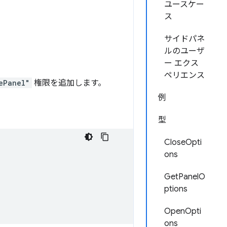
ユースケー
ス
サイドパネ
ルのユーザ
ー エクス
ペリエンス
ePanel"
権限を追加します。
例
型
CloseOpti
ons
GetPanelO
ptions
OpenOpti
ons