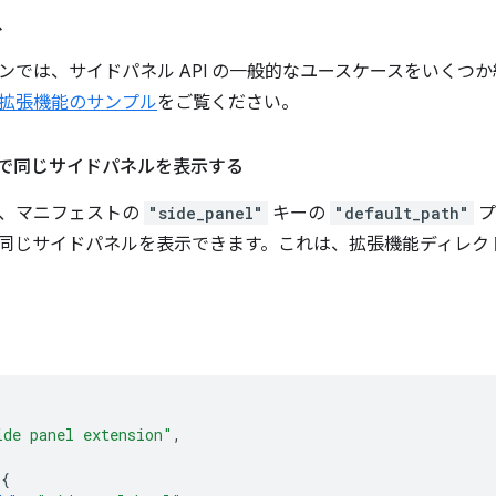
ス
ンでは、サイドパネル API の一般的なユースケースをいくつ
拡張機能のサンプル
をご覧ください。
で同じサイドパネルを表示する
、マニフェストの
"side_panel"
キーの
"default_path"
プ
同じサイドパネルを表示できます。これは、拡張機能ディレク
ide panel extension"
,
{