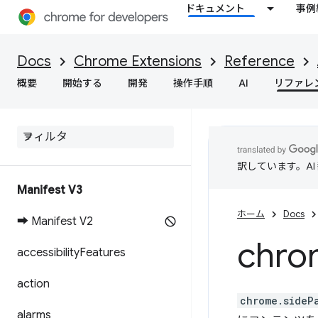
ドキュメント
事例
Docs
Chrome Extensions
Reference
概要
開始する
開発
操作手順
AI
リファレ
訳しています。A
Manifest V3
ホーム
Docs
➡ Manifest V2
chro
accessibility
Features
action
chrome.sideP
alarms