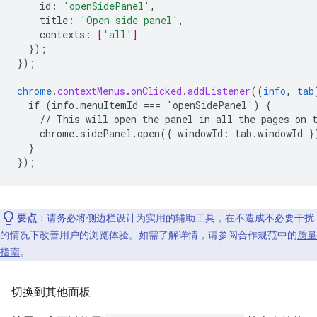
id
:
'openSidePanel'
,
title
:
'Open side panel'
,
contexts
:
[
'all'
]
}
);
}
);
chrome
.
contextMenus
.
onClicked
.
addListener
((
info
,
tab
if
(info.menuItemId
===
'openSidePanel')
{
//
This
will
open
the
panel
in
all
the
pages
on
chrome.sidePanel.open({
windowId
:
tab
.
windowId
}
}
}
);
要点
：请务必将侧边栏设计为实用的辅助工具，在不造成不必要干扰
的情况下改善用户的浏览体验。如需了解详情，请参阅合作规范中的
质量
指南
。
切换到其他面板