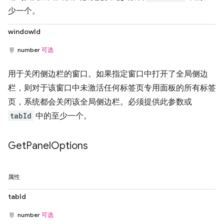
少一个。
windowId
number
可选
用于关闭侧边栏的窗口。如果指定窗口中打开了全局侧边
栏，则对于该窗口中未激活任何标签页专用面板的所有标签
页，系统都会关闭该全局侧边栏。必须提供此参数或
tabId
中的至少一个。
Get
Panel
Options
属性
tabId
number
可选