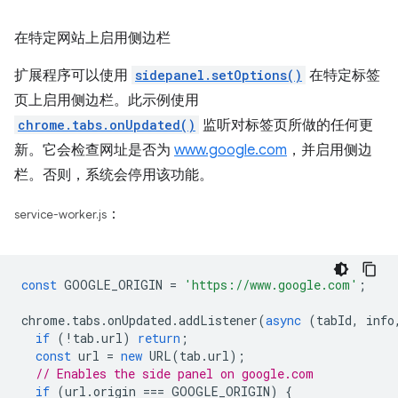
在特定网站上启用侧边栏
扩展程序可以使用
sidepanel.setOptions()
在特定标签
页上启用侧边栏。此示例使用
chrome.tabs.onUpdated()
监听对标签页所做的任何更
新。它会检查网址是否为
www.google.com
，并启用侧边
栏。否则，系统会停用该功能。
：
service-worker.js
const
GOOGLE_ORIGIN
=
'https://www.google.com'
;
chrome
.
tabs
.
onUpdated
.
addListener
(
async
(
tabId
,
info
if
(
!
tab
.
url
)
return
;
const
url
=
new
URL
(
tab
.
url
);
// Enables the side panel on google.com
if
(
url
.
origin
===
GOOGLE_ORIGIN
)
{