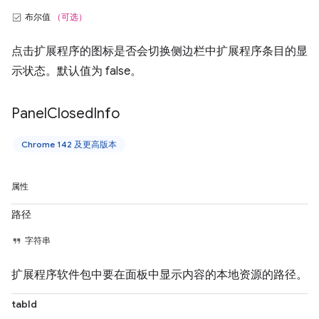
布尔值
（可选）
点击扩展程序的图标是否会切换侧边栏中扩展程序条目的显
示状态。默认值为 false。
Panel
Closed
Info
Chrome 142 及更高版本
属性
路径
字符串
扩展程序软件包中要在面板中显示内容的本地资源的路径。
tabId