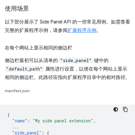
使用场景
以下部分展示了 Side Panel API 的一些常见用例。如需查看
完整的扩展程序示例，请参阅
扩展程序示例
。
在每个网站上显示相同的侧边栏
侧边栏最初可以从清单的
"side_panel"
键中的
"default_path"
属性进行设置，以便在每个网站上显示
相同的侧边栏。此路径应指向扩展程序目录中的相对路径。
manifest.json:
{
"name"
:
"My side panel extension"
,
...
"side_panel"
:
{