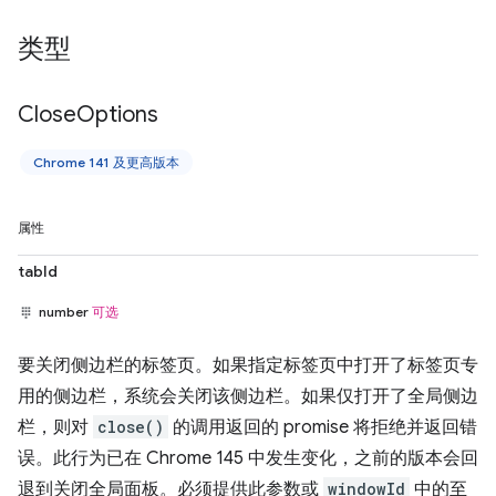
类型
Close
Options
Chrome 141 及更高版本
属性
tabId
number
可选
要关闭侧边栏的标签页。如果指定标签页中打开了标签页专
用的侧边栏，系统会关闭该侧边栏。如果仅打开了全局侧边
栏，则对
close()
的调用返回的 promise 将拒绝并返回错
误。此行为已在 Chrome 145 中发生变化，之前的版本会回
退到关闭全局面板。必须提供此参数或
windowId
中的至