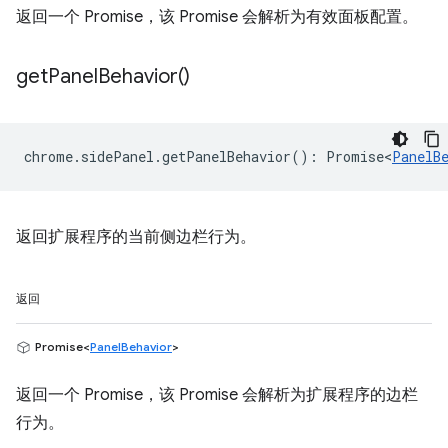
返回一个 Promise，该 Promise 会解析为有效面板配置。
get
Panel
Behavior(
)
chrome
.
sidePanel
.
getPanelBehavior
()
:
Promise<
PanelB
返回扩展程序的当前侧边栏行为。
返回
Promise<
PanelBehavior
>
返回一个 Promise，该 Promise 会解析为扩展程序的边栏
行为。