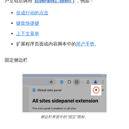
户互动后调用
sidePanel.open()
，例如：
促成行动的点击
键盘快捷键
上下文菜单
扩展程序页面或内容脚本中的
用户手势
。
固定侧边栏
侧边栏界面中的“固定”图标。