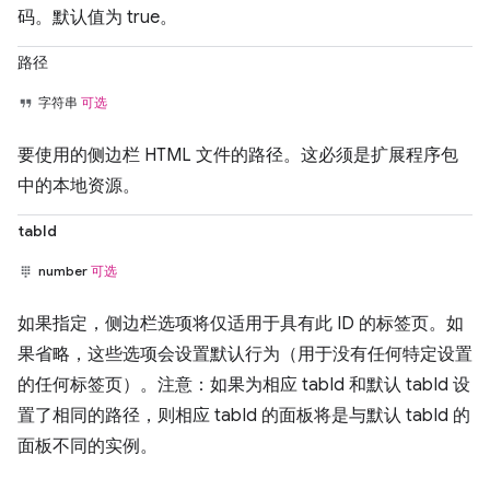
码。默认值为 true。
路径
字符串
可选
要使用的侧边栏 HTML 文件的路径。这必须是扩展程序包
中的本地资源。
tabId
number
可选
如果指定，侧边栏选项将仅适用于具有此 ID 的标签页。如
果省略，这些选项会设置默认行为（用于没有任何特定设置
的任何标签页）。注意：如果为相应 tabId 和默认 tabId 设
置了相同的路径，则相应 tabId 的面板将是与默认 tabId 的
面板不同的实例。