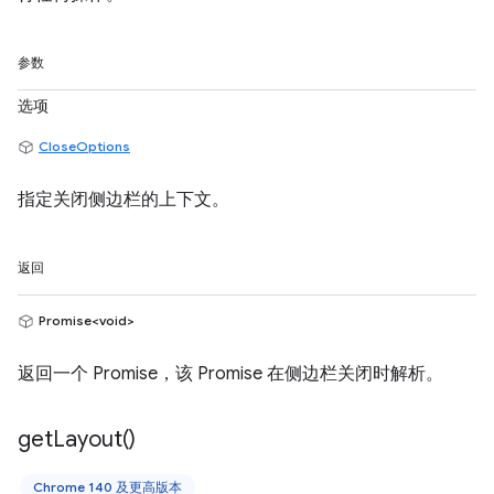
参数
选项
CloseOptions
指定关闭侧边栏的上下文。
返回
Promise<void>
返回一个 Promise，该 Promise 在侧边栏关闭时解析。
get
Layout(
)
Chrome 140 及更高版本