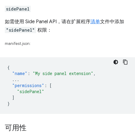
sidePanel
如需使用 Side Panel API，请在扩展程序
清单
文件中添加
"sidePanel"
权限：
manifest.json:
{
"name"
:
"My side panel extension"
,
...
"permissions"
:
[
"sidePanel"
]
}
可用性