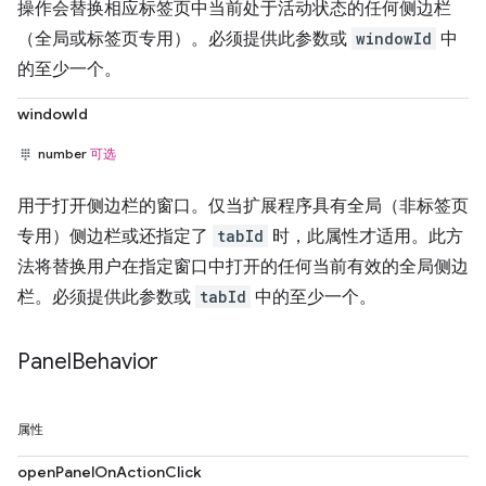
操作会替换相应标签页中当前处于活动状态的任何侧边栏
（全局或标签页专用）。必须提供此参数或
windowId
中
的至少一个。
windowId
number
可选
用于打开侧边栏的窗口。仅当扩展程序具有全局（非标签页
专用）侧边栏或还指定了
tabId
时，此属性才适用。此方
法将替换用户在指定窗口中打开的任何当前有效的全局侧边
栏。必须提供此参数或
tabId
中的至少一个。
Panel
Behavior
属性
openPanelOnActionClick