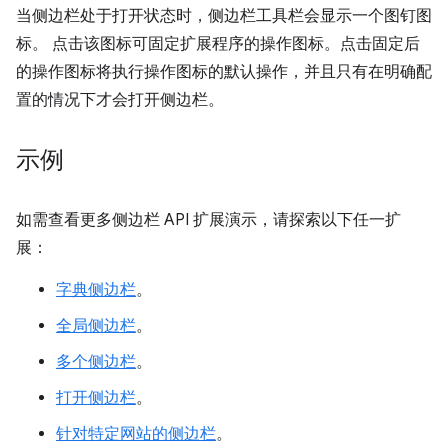
当侧边栏处于打开状态时，侧边栏工具栏会显示一个图钉图
标。 点击该图标可固定扩展程序的操作图标。点击固定后
的操作图标将执行操作图标的默认操作，并且只有在明确配
置的情况下才会打开侧边栏。
示例
如需查看更多侧边栏 API 扩展演示，请探索以下任一扩
展：
字典侧边栏
。
全局侧边栏
。
多个侧边栏
。
打开侧边栏
。
针对特定网站的侧边栏
。