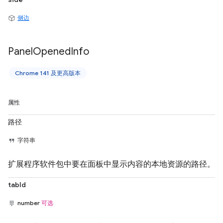
侧边
Panel
Opened
Info
Chrome 141 及更高版本
属性
路径
字符串
扩展程序软件包中要在面板中显示内容的本地资源的路径。
tabId
number
可选