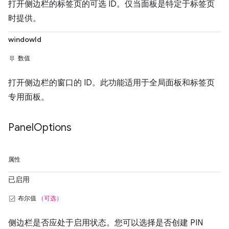
打开侧边栏的标签页的可选 ID。仅当面板是特定于标签页
时提供。
windowId
数值
打开侧边栏的窗口的 ID。此功能适用于全局面板和标签页
专用面板。
Panel
Options
属性
已启用
布尔值
（可选）
侧边栏是否应处于启用状态。您可以选择是否创建 PIN