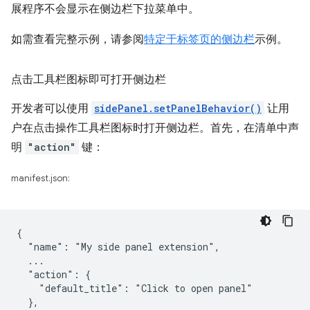
展程序不会显示在侧边栏下拉菜单中。
如需查看完整示例，请参阅
特定于标签页的侧边栏
示例。
点击工具栏图标即可打开侧边栏
开发者可以使用
sidePanel.setPanelBehavior()
让用
户在点击操作工具栏图标时打开侧边栏。首先，在清单中声
明
"action"
键：
manifest.json:
{

  "name": "My side panel extension",

  ...

  "action": {

    "default_title": "Click to open panel"

  },
