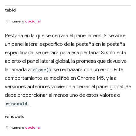
tabId
número
opcional
Pestaña en la que se cerrará el panel lateral. Si se abre
un panel lateral específico de la pestaña en la pestaña
especificada, se cerrará para esa pestaña. Si solo está
abierto el panel lateral global, la promesa que devuelve
la llamada a
close()
se rechazará con un error. Este
comportamiento se modificó en Chrome 145, y las
versiones anteriores volvieron a cerrar el panel global. Se
debe proporcionar al menos uno de estos valores o
windowId
.
windowId
número
opcional