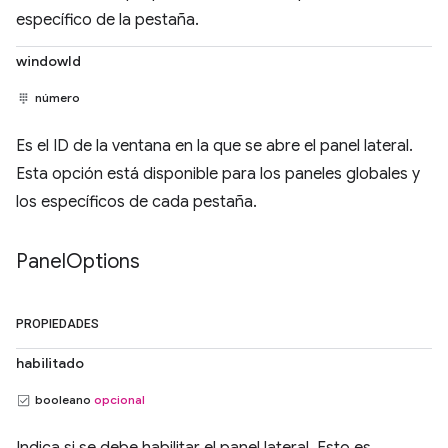
específico de la pestaña.
windowId
número
Es el ID de la ventana en la que se abre el panel lateral.
Esta opción está disponible para los paneles globales y
los específicos de cada pestaña.
Panel
Options
PROPIEDADES
habilitado
booleano
opcional
Indica si se debe habilitar el panel lateral. Esto es