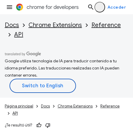
Acceder
Docs
Chrome Extensions
Reference
API
Google utiliza tecnología de IA para traducir contenido a tu
idioma preferido. Las traducciones realizadas con IA pueden
contener errores.
Página principal
Docs
Chrome Extensions
Reference
API
¿Te resultó útil?