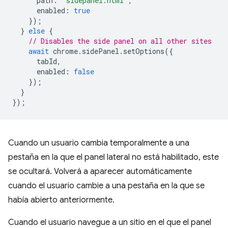
path
:
'sidepanel.html'
,
enabled
:
true
});
}
else
{
// Disables the side panel on all other sites
await
chrome
.
sidePanel
.
setOptions
({
tabId
,
enabled
:
false
});
}
});
Cuando un usuario cambia temporalmente a una
pestaña en la que el panel lateral no está habilitado, este
se ocultará. Volverá a aparecer automáticamente
cuando el usuario cambie a una pestaña en la que se
había abierto anteriormente.
Cuando el usuario navegue a un sitio en el que el panel