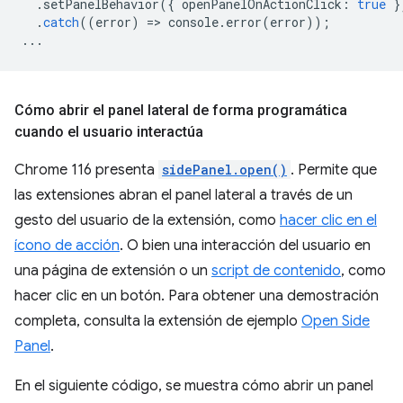
.
setPanelBehavior
({
openPanelOnActionClick
:
true
}
.
catch
((
error
)
=
>
console
.
error
(
error
));
...
Cómo abrir el panel lateral de forma programática
cuando el usuario interactúa
Chrome 116 presenta
sidePanel.open()
. Permite que
las extensiones abran el panel lateral a través de un
gesto del usuario de la extensión, como
hacer clic en el
ícono de acción
. O bien una interacción del usuario en
una página de extensión o un
script de contenido
, como
hacer clic en un botón. Para obtener una demostración
completa, consulta la extensión de ejemplo
Open Side
Panel
.
En el siguiente código, se muestra cómo abrir un panel