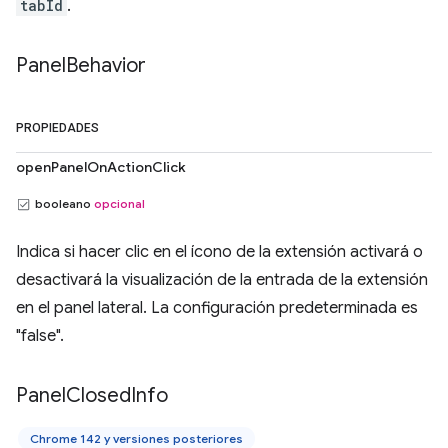
tabId
.
Panel
Behavior
PROPIEDADES
openPanelOnActionClick
booleano
opcional
Indica si hacer clic en el ícono de la extensión activará o
desactivará la visualización de la entrada de la extensión
en el panel lateral. La configuración predeterminada es
"false".
Panel
Closed
Info
Chrome 142 y versiones posteriores