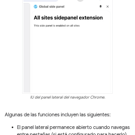
IU del panel lateral del navegador Chrome.
Algunas de las funciones incluyen las siguientes:
El panel lateral permanece abierto cuando navegas
entre pestañas (si está configurado para hacerlo).