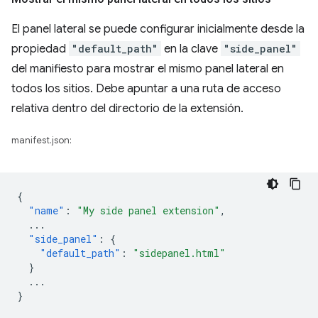
El panel lateral se puede configurar inicialmente desde la
propiedad
"default_path"
en la clave
"side_panel"
del manifiesto para mostrar el mismo panel lateral en
todos los sitios. Debe apuntar a una ruta de acceso
relativa dentro del directorio de la extensión.
manifest.json:
{
"name"
:
"My side panel extension"
,
...
"side_panel"
:
{
"default_path"
:
"sidepanel.html"
}
...
}