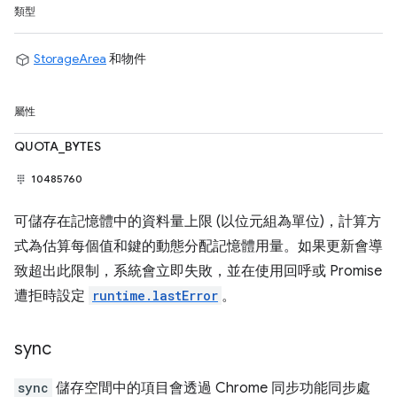
類型
StorageArea
和物件
屬性
QUOTA_BYTES
10485760
可儲存在記憶體中的資料量上限 (以位元組為單位)，計算方
式為估算每個值和鍵的動態分配記憶體用量。如果更新會導
致超出此限制，系統會立即失敗，並在使用回呼或 Promise
遭拒時設定
runtime.lastError
。
sync
sync
儲存空間中的項目會透過 Chrome 同步功能同步處