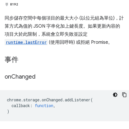
8192
同步儲存空間中每個項目的最大大小 (以位元組為單位)，計
算方式為值的 JSON 字串化加上鍵長度。如果更新內容的
項目大於此限制，系統會立即失敗並設定
runtime.lastError
(使用回呼時) 或拒絕 Promise。
事件
on
Changed
chrome
.
storage
.
onChanged
.
addListener
(
callback
:
function
,
)