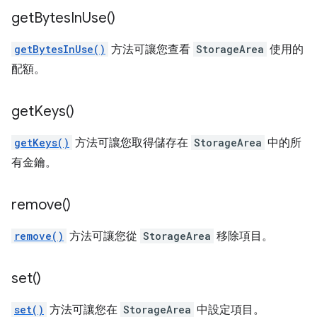
get
Bytes
In
Use(
)
getBytesInUse()
方法可讓您查看
StorageArea
使用的
配額。
get
Keys(
)
getKeys()
方法可讓您取得儲存在
StorageArea
中的所
有金鑰。
remove(
)
remove()
方法可讓您從
StorageArea
移除項目。
set(
)
set()
方法可讓您在
StorageArea
中設定項目。