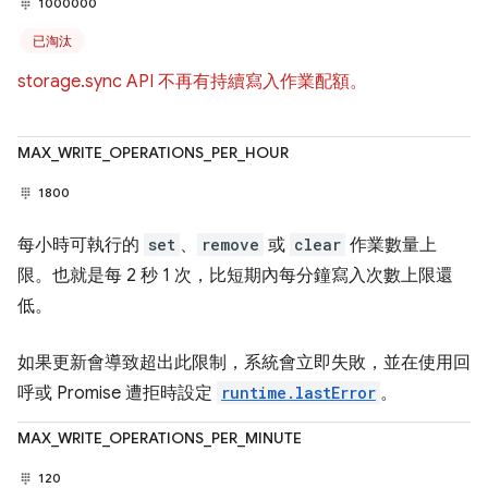
1000000
已淘汰
storage.sync API 不再有持續寫入作業配額。
MAX_WRITE_OPERATIONS_PER_HOUR
1800
每小時可執行的
set
、
remove
或
clear
作業數量上
限。也就是每 2 秒 1 次，比短期內每分鐘寫入次數上限還
低。
如果更新會導致超出此限制，系統會立即失敗，並在使用回
呼或 Promise 遭拒時設定
runtime.lastError
。
MAX_WRITE_OPERATIONS_PER_MINUTE
120