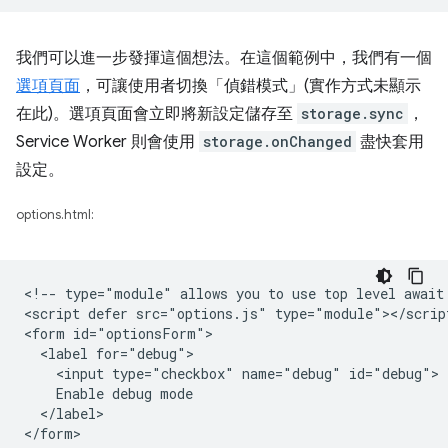
我們可以進一步發揮這個想法。在這個範例中，我們有一個
選項頁面
，可讓使用者切換「偵錯模式」(實作方式未顯示
在此)。選項頁面會立即將新設定儲存至
storage.sync
，
Service Worker 則會使用
storage.onChanged
盡快套用
設定。
options.html:
<!-- type="module" allows you to use top level await 
<script defer src="options.js" type="module"></script
<form id="optionsForm">

  <label for="debug">

    <input type="checkbox" name="debug" id="debug">

    Enable debug mode

  </label>
