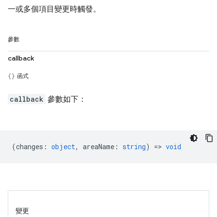
一或多個項目變更時觸發。
參數
callback
函式
callback
參數如下：
(
changes
:
object
,
areaName
:
string
) =>
void
變更