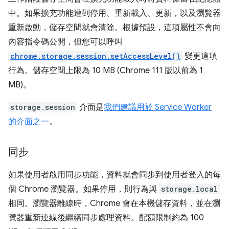
中。如果擴充功能遭到停用、重新載入、更新，以及瀏覽器
重新啟動，儲存空間就會清除。根據預設，這項屬性不會向
內容指令碼公開，但您可以呼叫
chrome.storage.session.setAccessLevel()
變更這項
行為。儲存空間上限為 10 MB (Chrome 111 版以前為 1
MB)。
storage.session
介面是
我們建議用於 Service Worker
的介面之一
。
同步
如果使用者啟用同步功能，資料就會同步到使用者登入的每
個 Chrome 瀏覽器。如果停用，則行為與
storage.local
相同。瀏覽器離線時，Chrome 會在本機儲存資料，並在瀏
覽器重新連線後繼續同步處理資料。配額限制約為 100