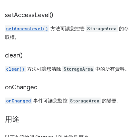
set
Access
Level(
)
setAccessLevel()
方法可讓您控管
StorageArea
的存
取權。
clear(
)
clear()
方法可讓您清除
StorageArea
中的所有資料。
on
Changed
onChanged
事件可讓您監控
StorageArea
的變更。
用途