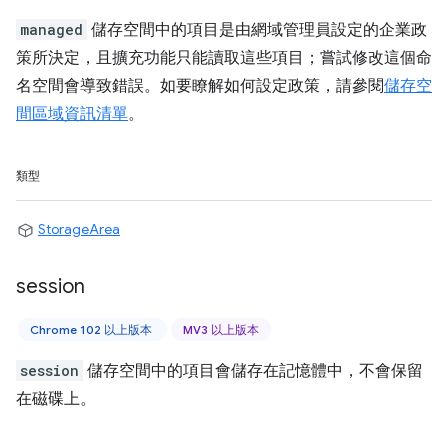
managed
儲存空間中的項目是由網域管理員設定的企業政
策所決定，且擴充功能只能讀取這些項目；嘗試修改這個命
名空間會導致錯誤。如要瞭解如何設定政策，請參閱
儲存空
間區域資訊清單
。
類型
StorageArea
session
Chrome 102 以上版本
MV3 以上版本
session
儲存空間中的項目會儲存在記憶體中，不會保留
在磁碟上。