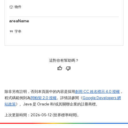
物件
areaName
字串
這對你有幫助嗎？
除非另有註明，否則本頁面中的內容是採用
創用 CC 姓名標示 4.0 授權
，
程式碼範例則為
阿帕契 2.0 授權
。詳情請參閱《
Google Developers 網
站政策
》。Java 是 Oracle 和/或其關聯企業的註冊商標。
上次更新時間：2026-05-12 (世界標準時間)。