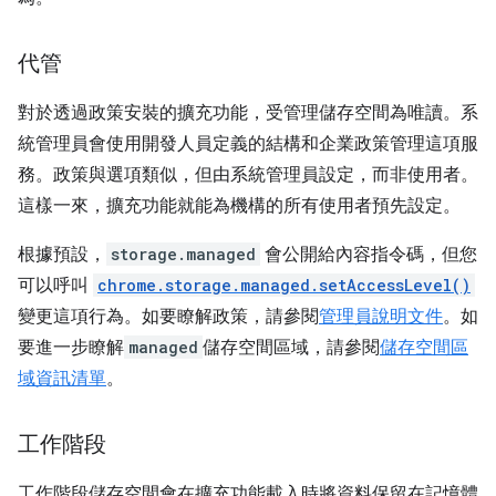
代管
對於透過政策安裝的擴充功能，受管理儲存空間為唯讀。系
統管理員會使用開發人員定義的結構和企業政策管理這項服
務。政策與選項類似，但由系統管理員設定，而非使用者。
這樣一來，擴充功能就能為機構的所有使用者預先設定。
根據預設，
storage.managed
會公開給內容指令碼，但您
可以呼叫
chrome.storage.managed.setAccessLevel()
變更這項行為。如要瞭解政策，請參閱
管理員說明文件
。如
要進一步瞭解
managed
儲存空間區域，請參閱
儲存空間區
域資訊清單
。
工作階段
工作階段儲存空間會在擴充功能載入時將資料保留在記憶體