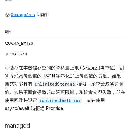
StorageArea
和物件
屬性
QUOTA_BYTES
10485760
可儲存在本機儲存空間的資料量上限 (以位元組為單位)，計
算方式為每個值的 JSON 字串化加上每個鍵的長度。如果
擴充功能具有
unlimitedStorage
權限，系統會忽略這個
值。如果更新會導致超出這項限制，系統會立即失敗，並在
使用回呼時設定
runtime.lastError
，或在使用
async/await 時拒絕 Promise。
managed