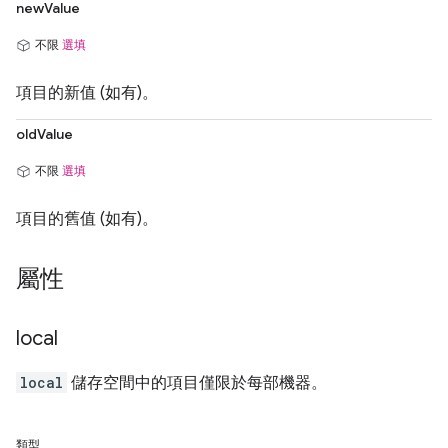
newValue
不限
選填
項目的新值 (如有)。
oldValue
不限
選填
項目的舊值 (如有)。
屬性
local
local
儲存空間中的項目僅限於每部機器。
類型