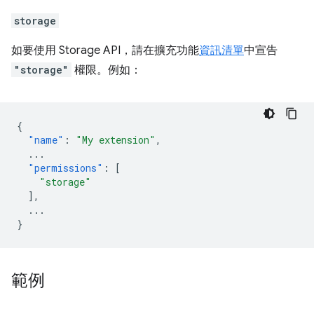
storage
如要使用 Storage API，請在擴充功能
資訊清單
中宣告
"storage"
權限。例如：
{
"name"
:
"My extension"
,
...
"permissions"
:
[
"storage"
],
...
}
範例