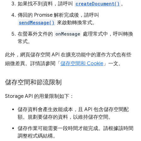
如果找不到資料，請呼叫
createDocument()
。
傳回的 Promise 解析完成後，請呼叫
sendMessage()
來啟動轉換常式。
在螢幕外文件的
onMessage
處理常式中，呼叫轉換
常式。
此外，網頁儲存空間 API 在擴充功能中的運作方式也有些
細微差異。詳情請參閱「
儲存空間和 Cookie
」一文。
儲存空間和節流限制
Storage API 的用量限制如下：
儲存資料會產生效能成本，且 API 包含儲存空間配
額。規劃要儲存的資料，以維持儲存空間。
儲存作業可能需要一段時間才能完成。請根據該時間
調整程式碼結構。