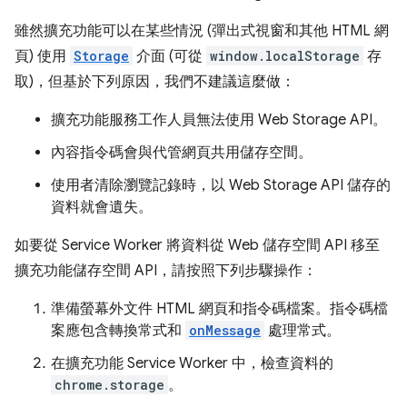
雖然擴充功能可以在某些情況 (彈出式視窗和其他 HTML 網
頁) 使用
Storage
介面 (可從
window.localStorage
存
取)，但基於下列原因，我們不建議這麼做：
擴充功能服務工作人員無法使用 Web Storage API。
內容指令碼會與代管網頁共用儲存空間。
使用者清除瀏覽記錄時，以 Web Storage API 儲存的
資料就會遺失。
如要從 Service Worker 將資料從 Web 儲存空間 API 移至
擴充功能儲存空間 API，請按照下列步驟操作：
準備螢幕外文件 HTML 網頁和指令碼檔案。指令碼檔
案應包含轉換常式和
onMessage
處理常式。
在擴充功能 Service Worker 中，檢查資料的
chrome.storage
。