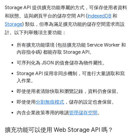
Storage API 提供擴充功能專屬的方式，可保存使用者資料
和狀態。這與網頁平台的儲存空間 API (
IndexedDB
和
Storage
) 類似，但專為滿足擴充功能的儲存空間需求而設
計。以下列舉幾項主要功能：
所有擴充功能環境 (包括擴充功能 Service Worker 和
內容指令碼) 都能存取 Storage API。
可序列化為 JSON 的值會儲存為物件屬性。
Storage API 採用非同步機制，可進行大量讀取和寫
入作業。
即使使用者清除快取和瀏覽記錄，資料仍會保留。
即使使用
分割無痕模式
，儲存的設定也會保留。
內含企業政策專用的唯讀
管理儲存空間
。
擴充功能可以使用 Web Storage API 嗎？