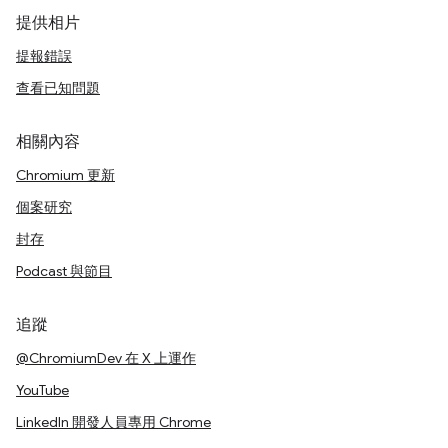
提供相片
提報錯誤
查看已知問題
相關內容
Chromium 更新
個案研究
封存
Podcast 與節目
追蹤
@ChromiumDev 在 X 上運作
YouTube
LinkedIn 開發人員專用 Chrome