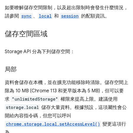
如要瞭解儲存空間限制，以及超出限制時會發生什麼情況，
請參閱
sync
、
local
和
session
的配額資訊。
儲存空間區域
Storage API 分為下列儲存空間：
局部
資料會儲存在本機，並在擴充功能移除時清除。儲存空間上
限為 10 MB (Chrome 113 和更早版本為 5 MB)，但可以要
求
"unlimitedStorage"
權限來提高上限。建議使用
storage.local
儲存大量資料。根據預設，這項屬性會公
開給內容指令碼，但您可以呼叫
chrome.storage.local.setAccessLevel()
變更這項行
為。