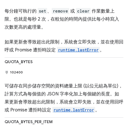
每分鐘可執行的
set
、
remove
或
clear
作業數量上
限。也就是每秒 2 次，在較短的時間內提供比每小時寫入
次數更高的處理量。
如果更新會導致超出此限制，系統會立即失敗，並在使用回
呼或 Promise 遭拒時設定
runtime.lastError
。
QUOTA_BYTES
102400
可儲存在同步儲存空間的資料總量上限 (以位元組為單位)，
計算方式為每個值的 JSON 字串化加上每個鍵的長度。如
果更新會導致超出此限制，系統會立即失敗，並在使用回呼
或 Promise 遭拒時設定
runtime.lastError
。
QUOTA_BYTES_PER_ITEM