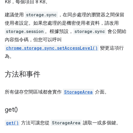
KB，每個項目 8 KB。
建議使用
storage.sync
，在同步處理的瀏覽器之間保留
使用者設定。如果您處理的是機密使用者資料，請改用
storage.session
。根據預設，
storage.sync
會公開給
內容指令碼，但您可以呼叫
chrome.storage.sync.setAccessLevel()
變更這項行
為。
方法和事件
所有儲存空間區域都會實作
StorageArea
介面。
get(
)
get()
方法可讓您從
StorageArea
讀取一或多個鍵。