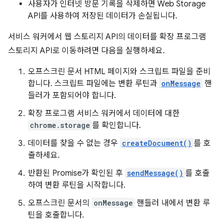
사용자가 인터넷 방문 기록을 삭제하면 Web Storage
API를 사용하여 저장된 데이터가 손실됩니다.
서비스 워커에서 웹 스토리지 API의 데이터를 확장 프로그램
스토리지 API로 이동하려면 다음을 실행하세요.
오프스크린 문서 HTML 페이지와 스크립트 파일을 준비
합니다. 스크립트 파일에는 변환 루틴과
onMessage
핸
들러가 포함되어야 합니다.
확장 프로그램 서비스 워커에서 데이터에 대한
chrome.storage
를 확인합니다.
데이터를 찾을 수 없는 경우
createDocument()
를 호
출하세요.
반환된 Promise가 확인된 후
sendMessage()
를 호출
하여 변환 루틴을 시작합니다.
오프스크린 문서의
onMessage
핸들러 내에서 변환 루
틴을 호출합니다.