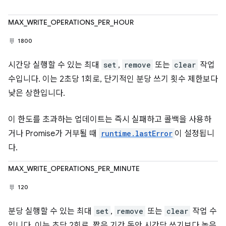
MAX_WRITE_OPERATIONS_PER_HOUR
1800
시간당 실행할 수 있는 최대
set
,
remove
또는
clear
작업
수입니다. 이는 2초당 1회로, 단기적인 분당 쓰기 횟수 제한보다
낮은 상한입니다.
이 한도를 초과하는 업데이트는 즉시 실패하고 콜백을 사용하
거나 Promise가 거부될 때
runtime.lastError
이 설정됩니
다.
MAX_WRITE_OPERATIONS_PER_MINUTE
120
분당 실행할 수 있는 최대
set
,
remove
또는
clear
작업 수
입니다. 이는 초당 2회로, 짧은 기간 동안 시간당 쓰기보다 높은