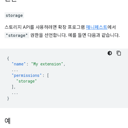
storage
스토리지 API를 사용하려면 확장 프로그램
매니페스트
에서
"storage"
권한을 선언합니다. 예를 들면 다음과 같습니다.
{
"name"
:
"My extension"
,
...
"permissions"
:
[
"storage"
],
...
}
예