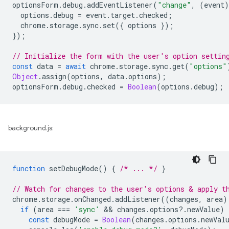
optionsForm
.
debug
.
addEventListener
(
"change"
,
(
event
)
options
.
debug
=
event
.
target
.
checked
;
chrome
.
storage
.
sync
.
set
({
options
});
});
// Initialize the form with the user's option settin
const
data
=
await
chrome
.
storage
.
sync
.
get
(
"options"
Object
.
assign
(
options
,
data
.
options
);
optionsForm
.
debug
.
checked
=
Boolean
(
options
.
debug
);
background.js:
function
setDebugMode
()
{
/* ... */
}
// Watch for changes to the user's options & apply t
chrome
.
storage
.
onChanged
.
addListener
((
changes
,
area
)
if
(
area
===
'sync'
 && 
changes
.
options
?
.
newValue
)
const
debugMode
=
Boolean
(
changes
.
options
.
newVal