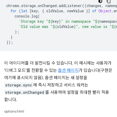
chrome
.
storage
.
onChanged
.
addListener
((
changes
,
names
for
(
let
[
key
,
{
oldValue
,
newValue
}]
of
Object
.
e
console
.
log
(
`Storage key "
${
key
}
" in namespace "
${
namespac
`Old value was "
${
oldValue
}
", new value is "
${
);
}
});
이 아이디어를 더 발전시킬 수 있습니다. 이 예시에는 사용자가
'디버그 모드'를 전환할 수 있는
옵션 페이지
가 있습니다(구현은
여기에 표시되지 않음). 옵션 페이지는 새 설정을
storage.sync
에 즉시 저장하고 서비스 워커는
storage.onChanged
를 사용하여 설정을 최대한 빨리 적용
합니다.
options.html: