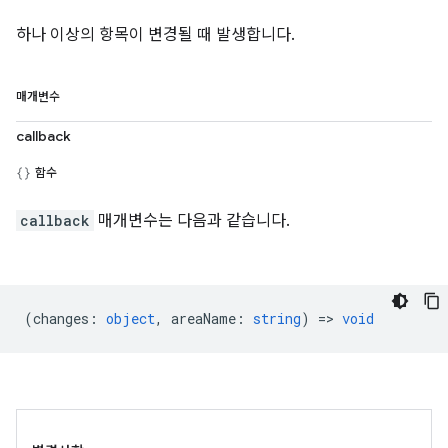
하나 이상의 항목이 변경될 때 발생합니다.
매개변수
callback
함수
callback
매개변수는 다음과 같습니다.
(
changes
:
object
,
areaName
:
string
) =>
void