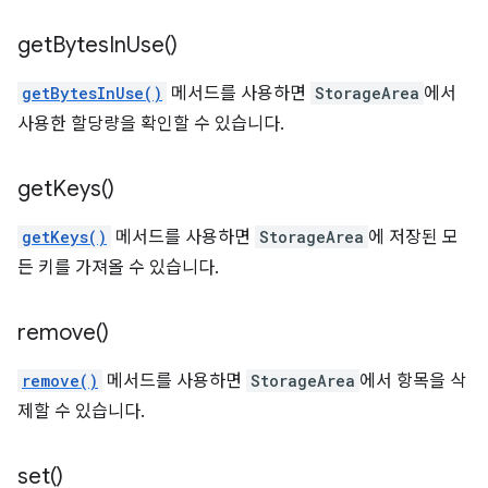
get
Bytes
In
Use(
)
getBytesInUse()
메서드를 사용하면
StorageArea
에서
사용한 할당량을 확인할 수 있습니다.
get
Keys(
)
getKeys()
메서드를 사용하면
StorageArea
에 저장된 모
든 키를 가져올 수 있습니다.
remove(
)
remove()
메서드를 사용하면
StorageArea
에서 항목을 삭
제할 수 있습니다.
set(
)