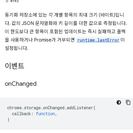
8192
동기화 저장소에 있는 각 개별 항목의 최대 크기 (바이트)입니
다. 값의 JSON 문자열화와 키 길이를 더한 값으로 측정됩니다.
이 한도보다 큰 항목이 포함된 업데이트는 즉시 실패하고 콜백
을 사용하거나 Promise가 거부되면
runtime.lastError
이
설정됩니다.
이벤트
on
Changed
chrome
.
storage
.
onChanged
.
addListener
(
callback
:
function
,
)