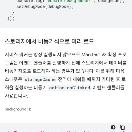
console
.
log
(
'enable debug mode?'
,
debugMode
);
setDebugMode
(
debugMode
);
}
});
스토리지에서 비동기식으로 미리 로드
서비스 워커는 항상 실행되지 않으므로 Manifest V3 확장 프로
그램은 이벤트 핸들러를 실행하기 전에 스토리지에서 데이터를
비동기적으로 로드해야 하는 경우가 있습니다. 이를 위해 다음
스니펫은
storageCache
전역이 채워질 때까지 기다린 후 로
직을 실행하는 비동기
action.onClicked
이벤트 핸들러를
사용합니다.
background.js: