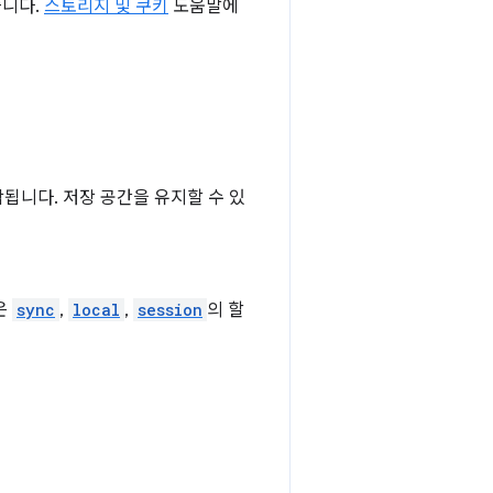
습니다.
스토리지 및 쿠키
도움말에
됩니다. 저장 공간을 유지할 수 있
은
sync
,
local
,
session
의 할