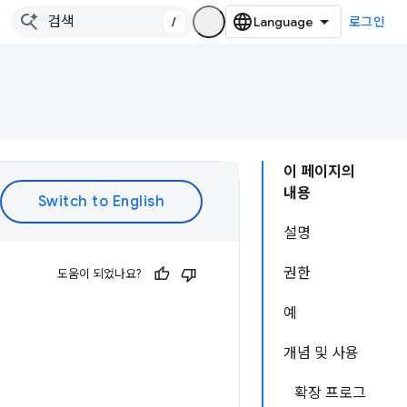
/
로그인
이 페이지의
내용
설명
권한
도움이 되었나요?
예
개념 및 사용
확장 프로그