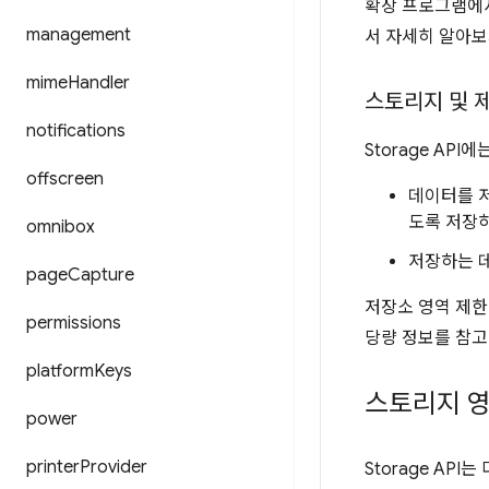
확장 프로그램에서
management
서 자세히 알아보
mime
Handler
스토리지 및 
notifications
Storage API
offscreen
데이터를 저
도록 저장
omnibox
저장하는 데
page
Capture
저장소 영역 제한
permissions
당량 정보를 참고
platform
Keys
스토리지 
power
printer
Provider
Storage AP