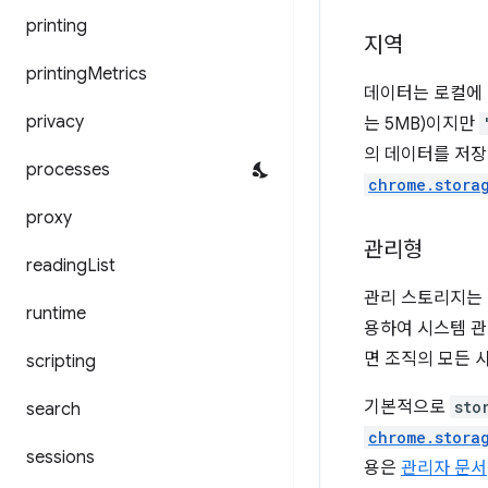
printing
지역
printing
Metrics
데이터는 로컬에 
privacy
는 5MB)이지만
의 데이터를 저장
processes
chrome.stora
proxy
관리형
reading
List
관리 스토리지는 
runtime
용하여 시스템 관
면 조직의 모든 
scripting
기본적으로
sto
search
chrome.stora
sessions
용은
관리자 문서