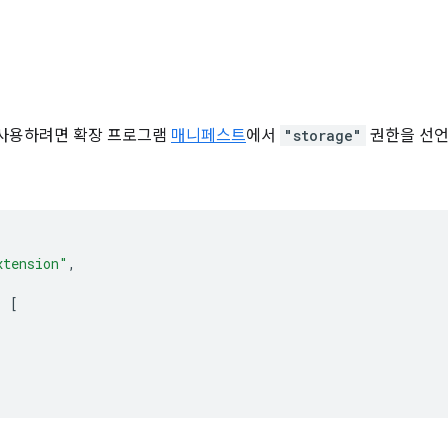
 사용하려면 확장 프로그램
매니페스트
에서
"storage"
권한을 선언
xtension"
,
:
[