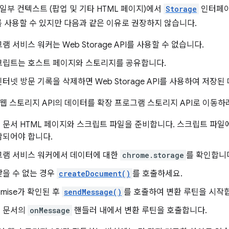
일부 컨텍스트 (팝업 및 기타 HTML 페이지)에서
Storage
인터페이
를 사용할 수 있지만 다음과 같은 이유로 권장하지 않습니다.
램 서비스 워커는 Web Storage API를 사용할 수 없습니다.
크립트는 호스트 페이지와 스토리지를 공유합니다.
터넷 방문 기록을 삭제하면 Web Storage API를 사용하여 저장
웹 스토리지 API의 데이터를 확장 프로그램 스토리지 API로 이동하
 문서 HTML 페이지와 스크립트 파일을 준비합니다. 스크립트 파일
함되어야 합니다.
그램 서비스 워커에서 데이터에 대한
chrome.storage
를 확인합니
을 수 없는 경우
createDocument()
를 호출하세요.
omise가 확인된 후
sendMessage()
를 호출하여 변환 루틴을 시작
 문서의
onMessage
핸들러 내에서 변환 루틴을 호출합니다.