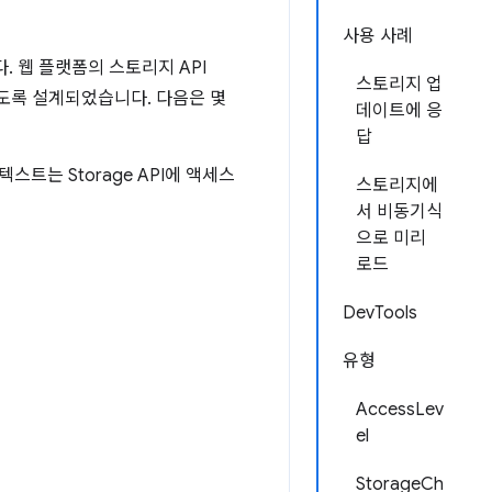
사용 사례
. 웹 플랫폼의 스토리지 API
스토리지 업
도록 설계되었습니다. 다음은 몇
데이트에 응
답
트는 Storage API에 액세스
스토리지에
서 비동기식
으로 미리
로드
DevTools
유형
AccessLev
el
StorageCh