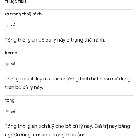
THUỘC TÍNH
(ở trạng thái) rảnh
số
Tổng thời gian bộ xử lý này ở trạng thái rảnh.
kernel
số
Thời gian tích luỹ mà các chương trình hạt nhân sử dụng
trên bộ xử lý này.
tổng
số
Tổng thời gian tích luỹ cho bộ xử lý này. Giá trị này bằng
người dùng + nhân + trạng thái rảnh.