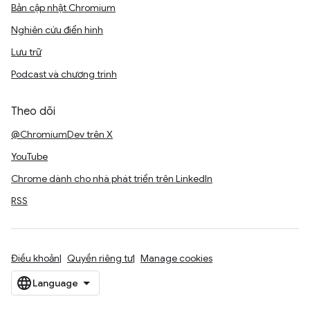
Bản cập nhật Chromium
Nghiên cứu điển hình
Lưu trữ
Podcast và chương trình
Theo dõi
@ChromiumDev trên X
YouTube
Chrome dành cho nhà phát triển trên LinkedIn
RSS
Điều khoản
Quyền riêng tư
Manage cookies