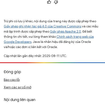
Trừ phi có lưu ý khác, nội dung của trang này được cấp phép theo
Giấy phép ghi nhận tác giả 4.0 của Creative Commons
và các mẫu
mã lập trình được cấp phép theo
Giấy phép Apache 2.0
. Để biết
thông tin chi tiết, vui lòng tham khảo
Chính sách trang web của
Google Developers
. Java là nhãn hiệu đã đăng ký của Oracle
và/hoặc các đơn vị liên kết với Oracle.
Cập nhật lần gần đây nhất: 2025-08-11 UTC.
Đóng góp
Báo cáo lỗi
Xem các sự cố mở
Nội dung liên quan