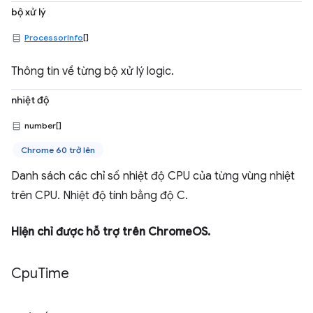
bộ xử lý
ProcessorInfo
[]
Thông tin về từng bộ xử lý logic.
nhiệt độ
number[]
Chrome 60 trở lên
Danh sách các chỉ số nhiệt độ CPU của từng vùng nhiệt
trên CPU. Nhiệt độ tính bằng độ C.
Hiện chỉ được hỗ trợ trên ChromeOS.
Cpu
Time