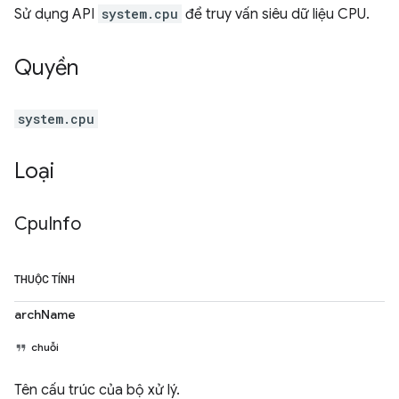
Sử dụng API
system.cpu
để truy vấn siêu dữ liệu CPU.
Quyền
system.cpu
Loại
Cpu
Info
THUỘC TÍNH
archName
chuỗi
Tên cấu trúc của bộ xử lý.