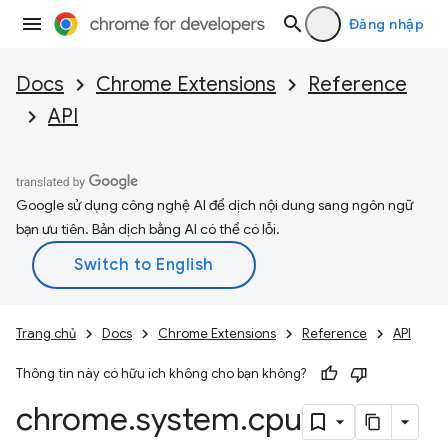
Đăng nhập
Docs
Chrome Extensions
Reference
API
Google sử dụng công nghệ AI để dịch nội dung sang ngôn ngữ
bạn ưu tiên. Bản dịch bằng AI có thể có lỗi.
Trang chủ
Docs
Chrome Extensions
Reference
API
Thông tin này có hữu ích không cho bạn không?
chrome
.
system
.
cpu