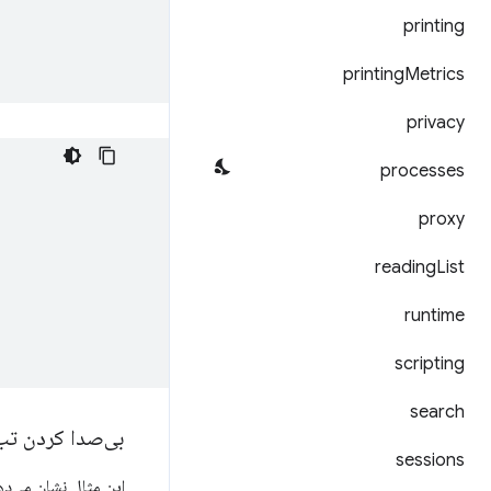
printing
printing
Metrics
privacy
processes
proxy
reading
List
runtime
scripting
search
بی‌صدا کردن ت
sessions
این مثال نشان می‌د