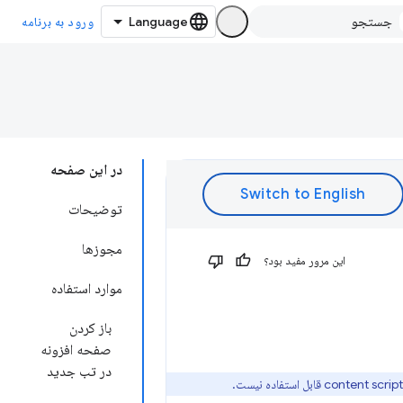
ورود به برنامه
در این صفحه
توضیحات
مجوزها
این مرور مفید بود؟
موارد استفاده
باز کردن
صفحه افزونه
در تب جدید