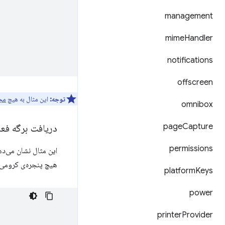
management
mime
Handler
notifications
offscreen
توجه:
این مثال به هیچ
مج
omnibox
page
Capture
دریافت برگه فعل
permissions
این مثال نشان می‌ده
هیچ پنجره‌ی کرومی م
platform
Keys
power
printer
Provider