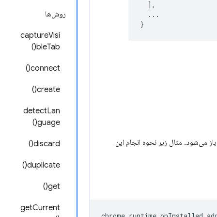
],
روش‌ها
...
}
captureVisi
bleTab()
connect()
create()
detectLan
guage()
 می‌شود. مثال زیر نحوه انجام این
discard()
duplicate()
get()
getCurrent
chrome
.
runtime
.
onInstalled
.
ad