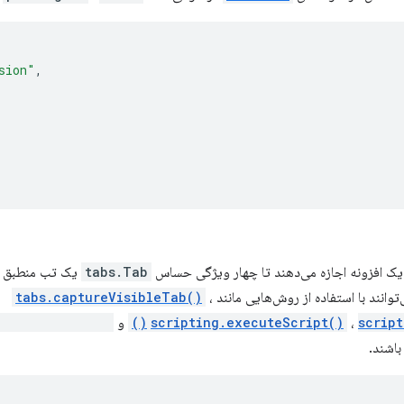
sion"
,
یک افزونه اجازه می‌دهند تا چهار ویژگی حساس
tabs.Tab
یک تب منطبق را 
توانند با استفاده از روش‌هایی مانند
،
tabs.captureVisibleTab()
script
،
scripting.executeScript()
و
ting.removeCSS()
باشند.