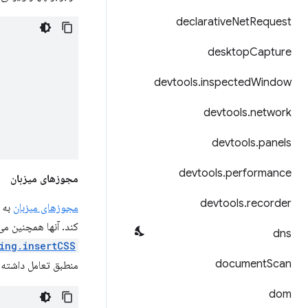
declarative
Net
Request
desktop
Capture
devtools
.
inspected
Window
devtools
.
network
devtools
.
panels
devtools
.
performance
مجوزهای میزبان
devtools
.
recorder
مجوزهای میزبان
به 
کند. آنها همچنین می‌
dns
ing.insertCSS()
document
Scan
منطبق تعامل داشته 
dom