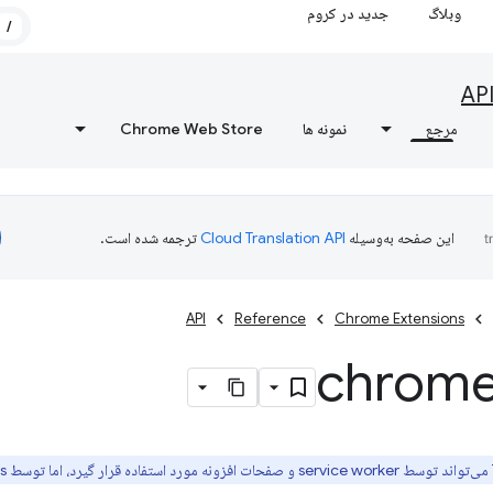
وبلاگ
جدید در کروم
/
AP
مرجع
نمونه ها
Chrome Web Store
این صفحه به‌وسیله
ترجمه شده است.
API
Reference
Chrome Extensions
chrom