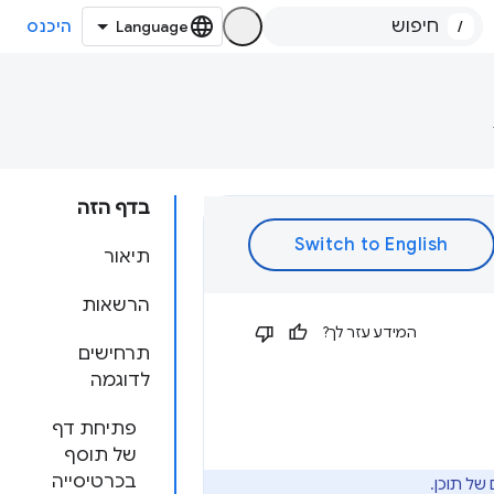
/
היכנס
בדף הזה
תיאור
הרשאות
המידע עזר לך?
תרחישים
לדוגמה
פתיחת דף
של תוסף
בכרטיסייה