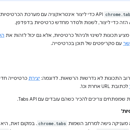
chrome.ta
API כדי ליצור אינטראקציה עם מערכת הכרטיסיות
הש
שר
עם סקריפטים של תוכן בכרטיסייה.
ב התכונות לא נדרשות הרשאות. לדוגמה:
יצירת
כרטיסייה חד
לכתובת URL אחרת וכו'.
מפתחים צריכים להכיר כשהם עובדים עם Tabs API.
ות'
 מעניקה גישה למרחב השמות
chrome.tabs
. במקום זאת, היא