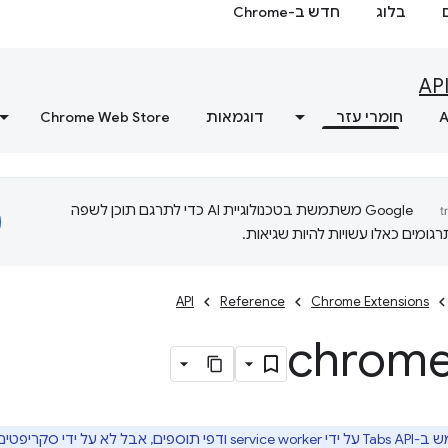
בלוג
חדש ב-Chrome
AP
A
חומרי עזר
דוגמאות
Chrome Web Store
‫Google משתמשת בטכנולוגיית AI כדי לתרגם תוכן לשפה
ומים כאלו עשויות להיות שגיאות.
API
Reference
Chrome Extensions
chrom
על ידי סקריפטים של תוכן.