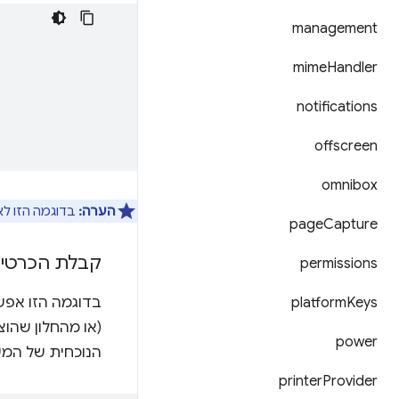
management
mime
Handler
notifications
offscreen
omnibox
הערה:
בדוגמה הזו לא
page
Capture
קבלת הכרטיס
permissions
platform
Keys
power
הנוכחית של המ
printer
Provider