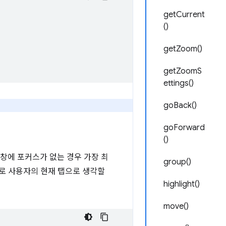
getCurrent
()
getZoom()
getZoomS
ettings()
goBack()
goForward
()
 창에 포커스가 없는 경우 가장 최
group()
으로 사용자의 현재 탭으로 생각할
highlight()
move()