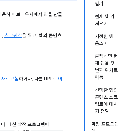
열기
 사용하여 브라우저에서 탭을 만들
현재 탭 가
져오기
고,
스크린샷
을 찍고, 탭의 콘텐츠
지정된 탭
음소거
클릭하면 현
재 탭을 첫
번째 위치로
이동
을
새로고침
하거나, 다른 URL로
이
선택한 탭의
콘텐츠 스크
립트에 메시
지 전달
확장 프로그램
다. 대신 확장 프로그램에