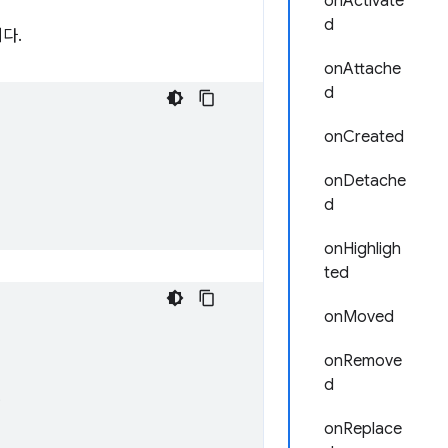
onActivate
d
다.
onAttache
d
onCreated
onDetache
d
onHighligh
ted
onMoved
onRemove
d
;
onReplace