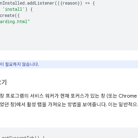
nInstalled
.
addListener
(({
reason
})
=
>
{
'install'
)
{
create
({
arding.html"
이 필요하지 않습니다.
오기
장 프로그램의 서비스 워커가 현재 포커스가 있는 창 (또는 Chrome
었던 창)에서 활성 탭을 가져오는 방법을 보여줍니다. 이는 일반적
getCurrentTab
()
{