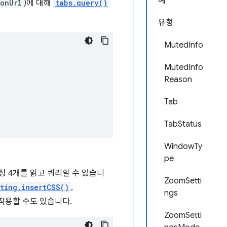
예
onUrl
)에 대해
tabs.query()
유형
MutedInfo
MutedInfo
Reason
Tab
TabStatus
WindowTy
pe
성 4개를 읽고 쿼리할 수 있습니
ZoomSetti
pting.insertCSS()
,
ngs
작용할 수도 있습니다.
ZoomSetti