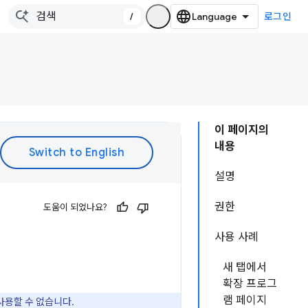
/
로그인
이 페이지의
내용
설명
권한
도움이 되었나요?
사용 사례
새 탭에서
확장 프로그
램 페이지
사용할 수 없습니다.