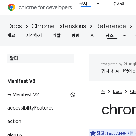
문서
우수사례
Docs
Chrome Extensions
Reference
개요
시작하기
개발
방법
AI
참조
합니다. AI 번역에
Manifest V3
홈
Docs
Ch
➡ Manifest V2
chro
accessibility
Features
action
참고:
Tabs API는
alarms