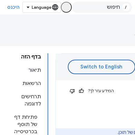
/
היכנס
בדף הזה
תיאור
הרשאות
המידע עזר לך?
תרחישים
לדוגמה
פתיחת דף
של תוסף
בכרטיסייה