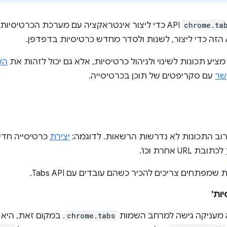
chrome.ta
API כדי ליצור אינטראקציה עם מערכת הכרטיסיות
הש
שר
עם סקריפטים של תוכן בכרטיסייה.
ב התכונות לא נדרשות הרשאות. לדוגמה:
יצירת
כרטיסייה חד
לכתובת URL אחרת וכו'.
מפתחים צריכים להכיר כשהם עובדים עם Tabs API.
ות'
 מעניקה גישה למרחב השמות
chrome.tabs
. במקום זאת, היא