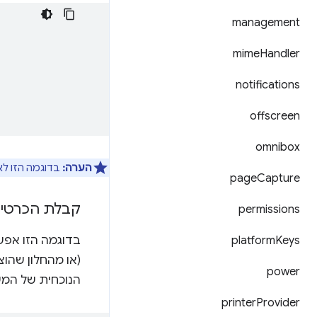
management
mime
Handler
notifications
offscreen
omnibox
הערה:
בדוגמה הזו לא
page
Capture
קבלת הכרטיס
permissions
platform
Keys
power
הנוכחית של המ
printer
Provider