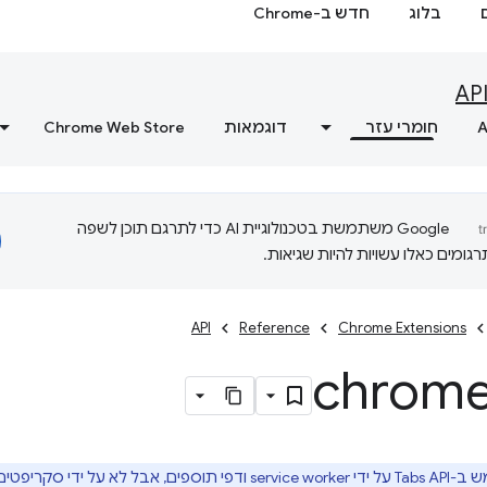
בלוג
חדש ב-Chrome
AP
A
חומרי עזר
דוגמאות
Chrome Web Store
‫Google משתמשת בטכנולוגיית AI כדי לתרגם תוכן לשפה
ומים כאלו עשויות להיות שגיאות.
API
Reference
Chrome Extensions
chrom
על ידי סקריפטים של תוכן.