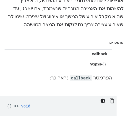
אופציונלי: אם מנוע תומך באירוע ההשהיה, הוא צריך
להשהות את האמירה הנוכחית שנאמרת, אם יש כזו, עד
שהוא מקבל אירוע של המשך או אירוע של עצירה. שימו לב
שאירוע עצירה צריך גם לנקות את המצב המושהה.
פרמטרים
callback
פונקציה
הפרמטר
callback
נראה כך:
() =>
void