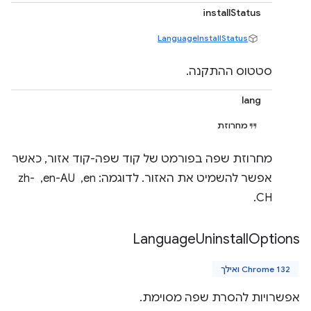
installStatus
LanguageInstallStatus
סטטוס ההתקנה.
lang
מחרוזת
מחרוזת שפה בפורמט של קוד שפה-קוד אזור, כאשר
אפשר להשמיט את האזור. לדוגמה: en, ‏ en-AU, ‏ zh-
CH.
Language
Uninstall
Options
Chrome 132 ואילך
אפשרויות להסרת שפה מסוימת.