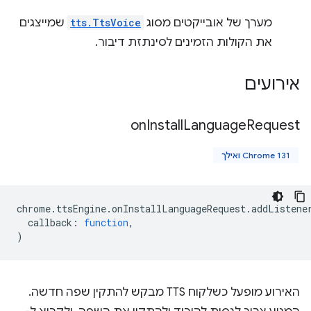
מערך של אובייקטים מסוג
tts.TtsVoice
שמייצגים
את הקולות הזמינים לסינתזת דיבור.
אירועים
on
Install
Language
Request
Chrome 131 ואילך
chrome
.
ttsEngine
.
onInstallLanguageRequest
.
addListene
callback
:
function
,
)
האירוע מופעל כשלקוח TTS מבקש להתקין שפה חדשה.