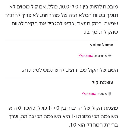
מובטח להיות בין 0.1 ל-10.0, כולל. אם קול מסוים לא
תומך בטווח המלא הזה של מהירויות, לא צריך להחזיר
שגיאה. במקום זאת, כדאי להגביל את הקצב לטווח
שהקול תומך בו.
voiceName
מחרוזת
אופציונלי
השם של הקול שבו רוצים להשתמש לסינתזה.
עוצמת קול
מספר
אופציונלי
עוצמת הקול של הדיבור בין 0 ל-1 כולל, כאשר 0 היא
העוצמה הכי נמוכה ו-1 היא העוצמה הכי גבוהה, וערך
ברירת המחדל הוא 1.0.