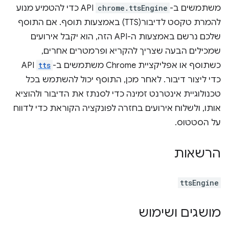
משתמשים ב-
chrome.ttsEngine
API כדי להטמיע מנוע
להמרת טקסט לדיבור(TTS) באמצעות תוסף. אם התוסף
שלכם נרשם באמצעות ה-API הזה, הוא יקבל אירועים
שמכילים הבעה שצריך להקריא ופרמטרים אחרים,
כשתוסף או אפליקציית Chrome משתמשים ב-
tts
API
כדי ליצור דיבור. לאחר מכן, התוסף יכול להשתמש בכל
טכנולוגיית אינטרנט זמינה כדי לסנתז את הדיבור ולהוציא
אותו, ולשלוח אירועים בחזרה לפונקציה הקוראת כדי לדווח
על הסטטוס.
הרשאות
ttsEngine
מושגים ושימוש