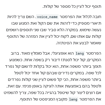
תוסף יכול לציין כל מספר של קולות.
חובה לכלול את הפרמטר
voice_name
. השם צריך להיות
תיאורי מספיק כדי לזהות את שם הקול ואת המנוע שבו
נעשה שימוש. במקרה הלא סביר שבו שני תוספים רושמים
קולות עם אותו שם, לקוח יכול לציין את המזהה של התוסף
שאמור לבצע את הסינתזה.
הפרמטר
lang
הוא אופציונלי, אבל מומלץ מאוד. ברוב
המקרים, קול יכול לסנתז דיבור רק בשפה אחת. כשמנוע
תומך ביותר משפה אחת, הוא יכול בקלות לרשום קול נפרד
לכל שפה. במקרים נדירים שבהם קול אחד יכול לטפל
ביותר משפה אחת, הכי קל פשוט לציין שני קולות נפרדים
ולטפל בהם באמצעות אותה לוגיקה באופן פנימי. עם זאת,
אם רוצים ליצור קול שיטפל בהגייה בכל שפה, צריך להשמיט
את הפרמטר
lang
מקובץ המניפסט של התוסף.