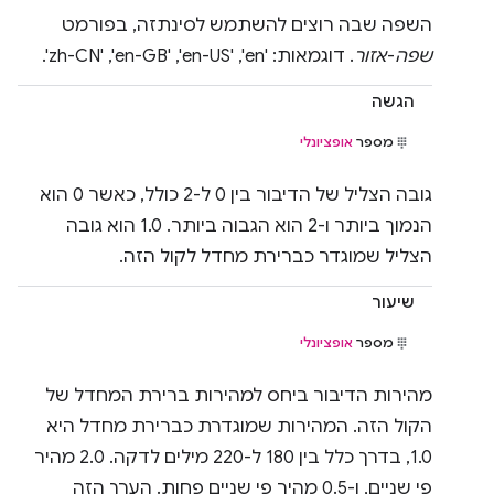
השפה שבה רוצים להשתמש לסינתזה, בפורמט
שפה
-
אזור
. דוגמאות: 'en',‏ 'en-US',‏ 'en-GB',‏ 'zh-CN'.
הגשה
מספר
אופציונלי
גובה הצליל של הדיבור בין 0 ל-2 כולל, כאשר 0 הוא
הנמוך ביותר ו-2 הוא הגבוה ביותר. ‫1.0 הוא גובה
הצליל שמוגדר כברירת מחדל לקול הזה.
שיעור
מספר
אופציונלי
מהירות הדיבור ביחס למהירות ברירת המחדל של
הקול הזה. המהירות שמוגדרת כברירת מחדל היא
1.0, בדרך כלל בין 180 ל-220 מילים לדקה. ‫2.0 מהיר
פי שניים, ו-0.5 מהיר פי שניים פחות. הערך הזה