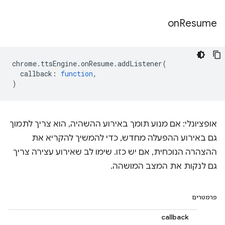
on
Resume
chrome
.
ttsEngine
.
onResume
.
addListener
(
callback
:
function
,
)
אופציונלי: אם מנוע תומך באירוע ההשהיה, הוא צריך לתמוך
גם באירוע ההפעלה מחדש, כדי להמשיך להקריא את
ההצהרה הנוכחית, אם יש כזו. שימו לב שאירוע עצירה צריך
גם לנקות את המצב המושהה.
פרמטרים
callback