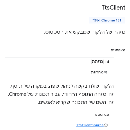
Tts
Client
Chrome 131 ואילך
מזהה של הלקוח שמבקש את הסטטוס.
מאפיינים
id [מזהה]
מחרוזת
הלקוח שולח בקשה לניהול שפה. במקרה של תוסף,
זהו מזהה התוסף הייחודי. עבור תכונות של Chrome,
זהו השם של התכונה שקריא לאנשים.
source
TtsClientSource