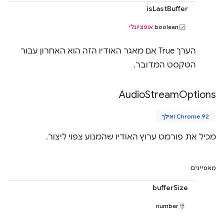
isLastBuffer
boolean
אופציונלי
הערך True אם מאגר האודיו הזה הוא האחרון עבור
הטקסט המדובר.
Audio
Stream
Options
Chrome 92 ואילך
מכיל את פורמט ערוץ האודיו שהמנוע צפוי ליצור.
מאפיינים
bufferSize
number