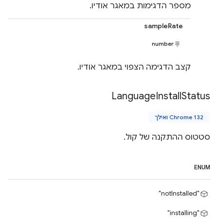
מספר הדגימות במאגר אודיו.
sampleRate
number
קצב הדגימה הצפוי במאגר אודיו.
Language
Install
Status
Chrome 132 ואילך
סטטוס ההתקנה של קול.
ENUM
"notInstalled"
"installing"