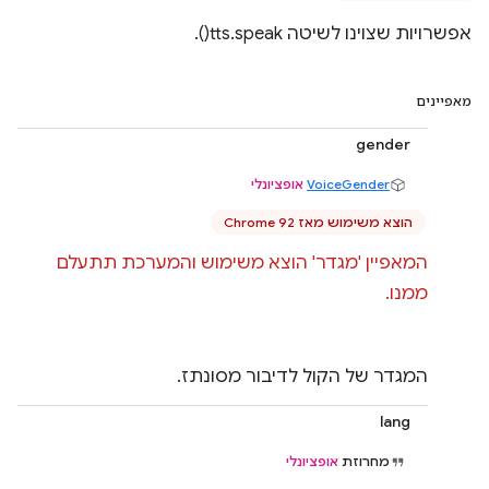
אפשרויות שצוינו לשיטה tts.speak().
מאפיינים
gender
VoiceGender
אופציונלי
הוצא משימוש מאז Chrome 92
המאפיין 'מגדר' הוצא משימוש והמערכת תתעלם
ממנו.
המגדר של הקול לדיבור מסונתז.
lang
מחרוזת
אופציונלי