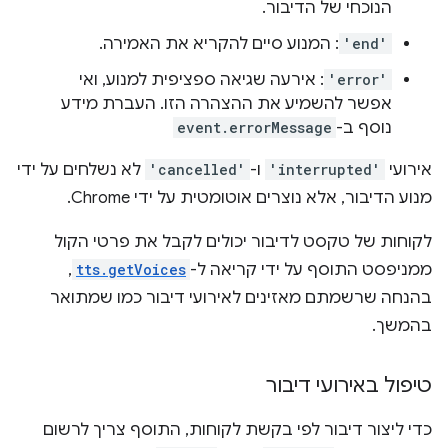
הנוכחי של הדיבור.
'end'
: המנוע סיים להקריא את האמירה.
'error'
: אירעה שגיאה ספציפית למנוע, ואי
אפשר להשמיע את ההצהרה הזו. העברת מידע
נוסף ב-
event.errorMessage
אירועי
'interrupted'
ו-
'cancelled'
לא נשלחים על ידי
מנוע הדיבור, אלא נוצרים אוטומטית על ידי Chrome.
לקוחות של טקסט לדיבור יכולים לקבל את פרטי הקול
ממניפסט התוסף על ידי קריאה ל-
tts.getVoices
,
בהנחה שרשמתם מאזינים לאירועי דיבור כמו שמתואר
בהמשך.
טיפול באירועי דיבור
כדי ליצור דיבור לפי בקשת לקוחות, התוסף צריך לרשום