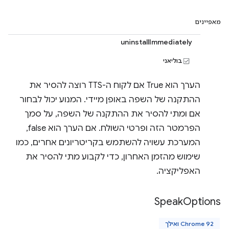
מאפיינים
uninstallImmediately
בוליאני
הערך הוא True אם לקוח ה-TTS רוצה להסיר את
ההתקנה של השפה באופן מיידי. המנוע יכול לבחור
אם ומתי להסיר את ההתקנה של השפה, על סמך
הפרמטר הזה ופרטי השולח. אם הערך הוא false,
המערכת עשויה להשתמש בקריטריונים אחרים, כמו
שימוש מהזמן האחרון, כדי לקבוע מתי להסיר את
האפליקציה.
Speak
Options
Chrome 92 ואילך