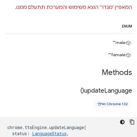
המאפיין 'מגדר' הוצא משימוש והמערכת תתעלם ממנו.
ENUM
‎"male"
‎"female"
Methods
)
update
Language(
Chrome 132 ואילך
chrome
.
ttsEngine
.
updateLanguage
(
status
:
LanguageStatus
,