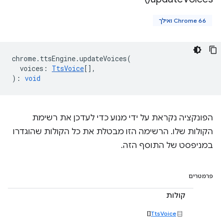
Chrome 66 ואילך
chrome
.
ttsEngine
.
updateVoices
(
voices
:
TtsVoice
[],
)
:
void
הפונקציה נקראת על ידי מנוע כדי לעדכן את רשימת
הקולות שלו. הרשימה הזו מבטלת את כל הקולות שהוגדרו
במניפסט של התוסף הזה.
פרמטרים
קולות
[]
TtsVoice