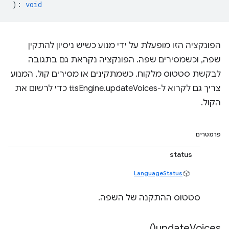
)
:
void
הפונקציה הזו מופעלת על ידי מנוע כשיש ניסיון להתקין
שפה, וכשמסירים שפה. הפונקציה נקראת גם בתגובה
לבקשת סטטוס מלקוח. כשמתקינים או מסירים קול, המנוע
צריך גם לקרוא ל-ttsEngine.updateVoices כדי לרשום את
הקול.
פרמטרים
status
LanguageStatus
סטטוס ההתקנה של השפה.
)
update
Voices(