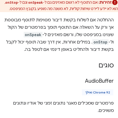
זהירות:
אם התוסף לא רושם מאזינים גם ל-
וגם ל-
,
onStop
onSpeak
הוא לא יידע ליירט שיחות קוליות, לא משנה מה מופיע בקובץ המניפסט.
ההחלטה אם לשלוח בקשת דיבור מסוימת לתוסף מבוססת
אך ורק על השאלה אם התוסף תומך בפרמטרים של הקול
שצוינו במניפסט שלו, ורשם מאזינים ל-
onSpeak
ול-
onStop
. במילים אחרות, אין דרך שבה תוסף יכול לקבל
בקשת דיבור ולהחליט באופן דינמי אם לטפל בה.
סוגים
Audio
Buffer
Chrome 92 ואילך
פרמטרים שמכילים מאגר נתונים זמני של אודיו ונתונים
משויכים.