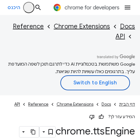
היכנס
Reference
Chrome Extensions
Docs
API
‫Google משתמשת בטכנולוגיית AI כדי לתרגם תוכן לשפה המועדפת
עליך. בתרגומים כאלו עשויות להיות שגיאות.
דף הבית
Docs
Chrome Extensions
Reference
API
המידע עזר לך?
chrome
.
tts
Engine