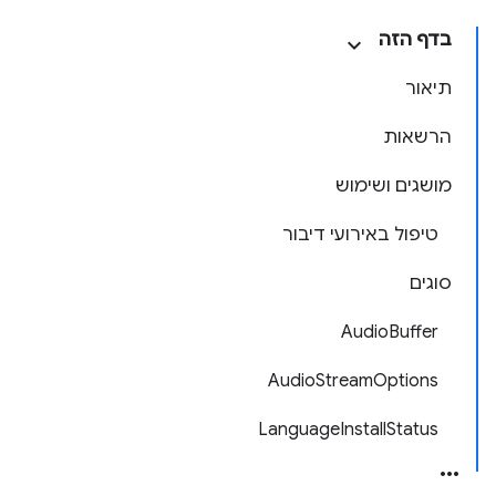
בדף הזה
תיאור
הרשאות
מושגים ושימוש
טיפול באירועי דיבור
סוגים
AudioBuffer
AudioStreamOptions
LanguageInstallStatus