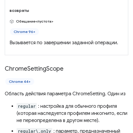
возвраты
Обещание<пустота>
Chrome 96+
Вызывается по завершении заданной операции.
Chrome
Setting
Scope
Chrome 44+
Область действия параметра ChromeSetting. Один из
regular
: настройка для обычного профиля
(которая наследуется профилем инкогнито, если
не переопределена в другом месте).
regular\_only
: параметр, предназначенный