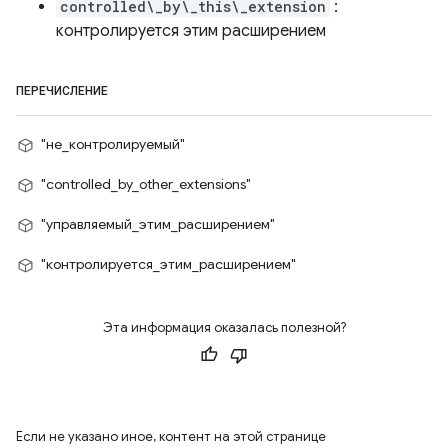
controlled\_by\_this\_extension
:
контролируется этим расширением
ПЕРЕЧИСЛЕНИЕ
"не_контролируемый"
"controlled_by_other_extensions"
"управляемый_этим_расширением"
"контролируется_этим_расширением"
Эта информация оказалась полезной?
Если не указано иное, контент на этой странице