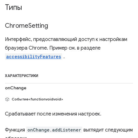
Типы
Chrome
Setting
Интерфейс, предоставляющий доступ к настройкам
браузера Chrome. Пример см. в разделе
accessibilityFeatures
.
ХАРАКТЕРИСТИКИ
onChange
Событие<functionvoidvoid>
Срабатывает после изменения настроек.
Функция
onChange.addListener
выглядит следующим