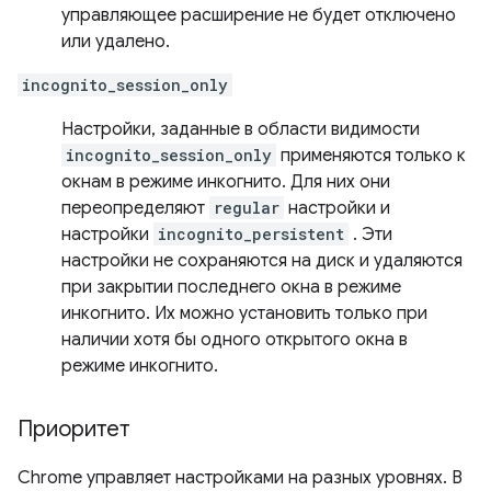
управляющее расширение не будет отключено
или удалено.
incognito_session_only
Настройки, заданные в области видимости
incognito_session_only
применяются только к
окнам в режиме инкогнито. Для них они
переопределяют
regular
настройки и
настройки
incognito_persistent
. Эти
настройки не сохраняются на диск и удаляются
при закрытии последнего окна в режиме
инкогнито. Их можно установить только при
наличии хотя бы одного открытого окна в
режиме инкогнито.
Приоритет
Chrome управляет настройками на разных уровнях. В