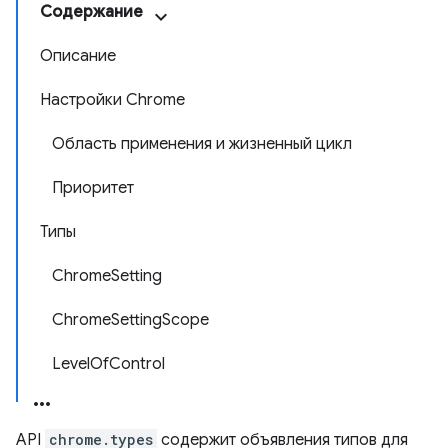
Содержание
Описание
Настройки Chrome
Область применения и жизненный цикл
Приоритет
Типы
ChromeSetting
ChromeSettingScope
LevelOfControl
API
chrome.types
содержит объявления типов для