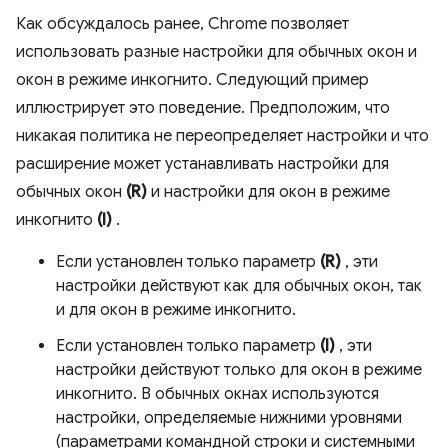
Как обсуждалось ранее, Chrome позволяет
использовать разные настройки для обычных окон и
окон в режиме инкогнито. Следующий пример
иллюстрирует это поведение. Предположим, что
никакая политика не переопределяет настройки и что
расширение может устанавливать настройки для
обычных окон
(R)
и настройки для окон в режиме
инкогнито
(I)
.
Если установлен только параметр
(R)
, эти
настройки действуют как для обычных окон, так
и для окон в режиме инкогнито.
Если установлен только параметр
(I)
, эти
настройки действуют только для окон в режиме
инкогнито. В обычных окнах используются
настройки, определяемые нижними уровнями
(параметрами командной строки и системными