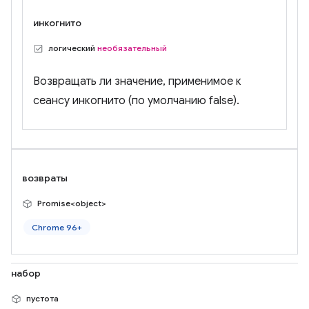
инкогнито
логический
необязательный
Возвращать ли значение, применимое к
сеансу инкогнито (по умолчанию false).
возвраты
Promise<object>
Chrome 96+
набор
пустота