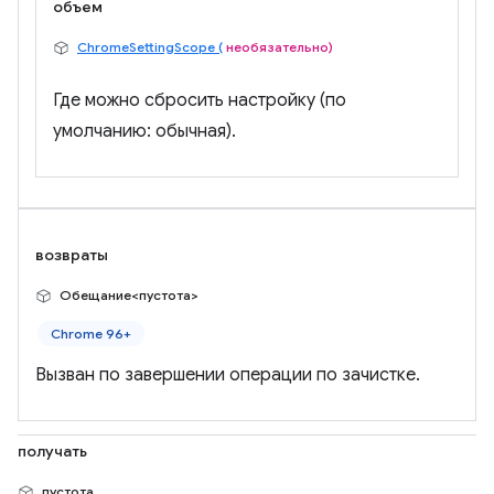
объем
ChromeSettingScope (
необязательно)
Где можно сбросить настройку (по
умолчанию: обычная).
возвраты
Обещание<пустота>
Chrome 96+
Вызван по завершении операции по зачистке.
получать
пустота