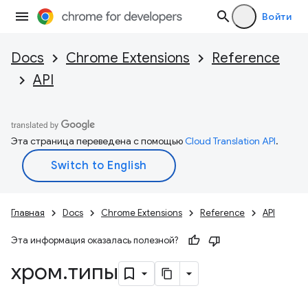
Войти
Docs
Chrome Extensions
Reference
API
Эта страница переведена с помощью
Cloud Translation API
.
Главная
Docs
Chrome Extensions
Reference
API
Эта информация оказалась полезной?
хром
.
типы