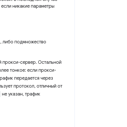
, если никакие параметры
, либо подмножество
ый прокси-сервер. Остальной
лее тонкое: если прокси-
трафик передается через
льзует протокол, отличный от
не указан, трафик