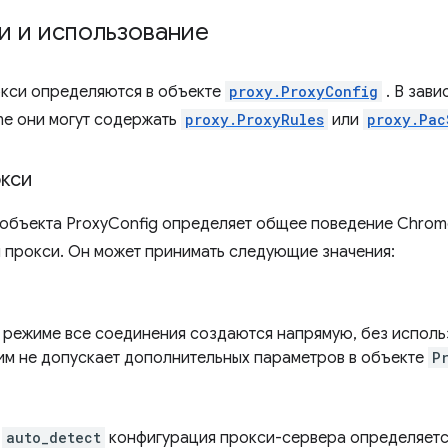
и и использование
кси определяются в объекте
proxy.ProxyConfig
. В зави
e они могут содержать
proxy.ProxyRules
или
proxy.Pac
кси
объекта ProxyConfig определяет общее поведение Chrom
 прокси. Он может принимать следующие значения:
режиме все соединения создаются напрямую, без исполь
им не допускает дополнительных параметров в объекте
P
е
auto_detect
конфигурация прокси-сервера определяетс