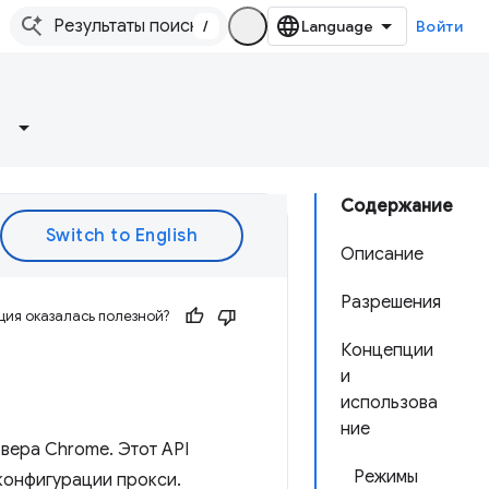
/
Войти
Содержание
Описание
Разрешения
ия оказалась полезной?
Концепции
и
использова
ние
вера Chrome. Этот API
Режимы
конфигурации прокси.