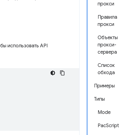
прокси
Правила
прокси
Объекты
прокси-
обы использовать API
сервера
Список
обхода
Примеры
Типы
Mode
PacScript