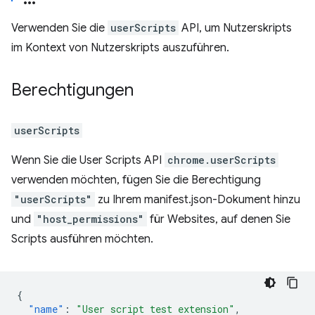
Verwenden Sie die
userScripts
API, um Nutzerskripts
im Kontext von Nutzerskripts auszuführen.
Berechtigungen
userScripts
Wenn Sie die User Scripts API
chrome.userScripts
verwenden möchten, fügen Sie die Berechtigung
"userScripts"
zu Ihrem manifest.json-Dokument hinzu
und
"host_permissions"
für Websites, auf denen Sie
Scripts ausführen möchten.
{
"name"
:
"User script test extension"
,