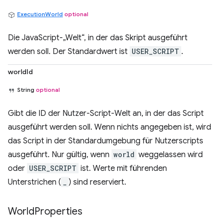
ExecutionWorld
optional
Die JavaScript-„Welt“, in der das Skript ausgeführt
werden soll. Der Standardwert ist
USER_SCRIPT
.
worldId
String
optional
Gibt die ID der Nutzer-Script-Welt an, in der das Script
ausgeführt werden soll. Wenn nichts angegeben ist, wird
das Script in der Standardumgebung für Nutzerscripts
ausgeführt. Nur gültig, wenn
world
weggelassen wird
oder
USER_SCRIPT
ist. Werte mit führenden
Unterstrichen (
_
) sind reserviert.
World
Properties