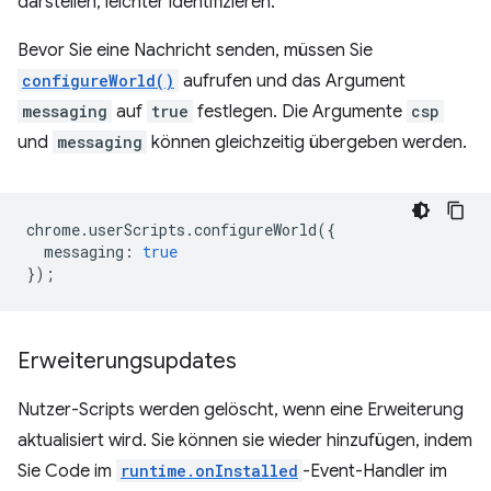
darstellen, leichter identifizieren.
Bevor Sie eine Nachricht senden, müssen Sie
configureWorld()
aufrufen und das Argument
messaging
auf
true
festlegen. Die Argumente
csp
und
messaging
können gleichzeitig übergeben werden.
chrome
.
userScripts
.
configureWorld
({
messaging
:
true
});
Erweiterungsupdates
Nutzer-Scripts werden gelöscht, wenn eine Erweiterung
aktualisiert wird. Sie können sie wieder hinzufügen, indem
Sie Code im
runtime.onInstalled
-Event-Handler im