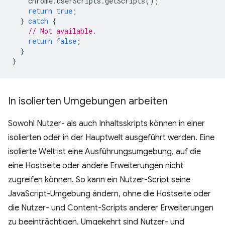
chrome
.
userScripts
.
getScripts
();
return
true
;
}
catch
{
// Not available.
return
false
;
}
}
In isolierten Umgebungen arbeiten
Sowohl Nutzer- als auch Inhaltsskripts können in einer
isolierten oder in der Hauptwelt ausgeführt werden. Eine
isolierte Welt ist eine Ausführungsumgebung, auf die
eine Hostseite oder andere Erweiterungen nicht
zugreifen können. So kann ein Nutzer-Script seine
JavaScript-Umgebung ändern, ohne die Hostseite oder
die Nutzer- und Content-Scripts anderer Erweiterungen
zu beeinträchtigen. Umgekehrt sind Nutzer- und