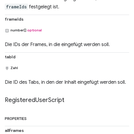
frameIds
festgelegt ist.
frameIds
number[]
optional
Die IDs der Frames, in die eingefügt werden soll.
tabId
Zahl
Die ID des Tabs, in den der Inhalt eingefügt werden soll.
Registered
User
Script
PROPERTIES
allFrames