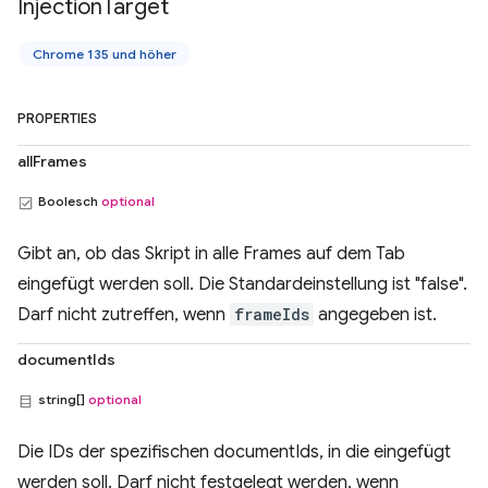
Injection
Target
Chrome 135 und höher
PROPERTIES
allFrames
Boolesch
optional
Gibt an, ob das Skript in alle Frames auf dem Tab
eingefügt werden soll. Die Standardeinstellung ist "false".
Darf nicht zutreffen, wenn
frameIds
angegeben ist.
documentIds
string[]
optional
Die IDs der spezifischen documentIds, in die eingefügt
werden soll. Darf nicht festgelegt werden, wenn