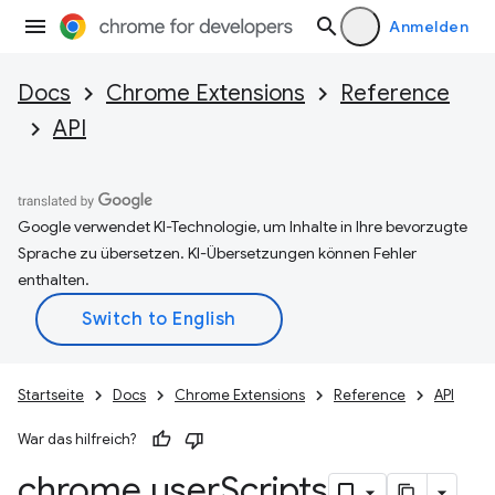
Anmelden
Docs
Chrome Extensions
Reference
API
Google verwendet KI-Technologie, um Inhalte in Ihre bevorzugte
Sprache zu übersetzen. KI-Übersetzungen können Fehler
enthalten.
Startseite
Docs
Chrome Extensions
Reference
API
War das hilfreich?
chrome
.
user
Scripts