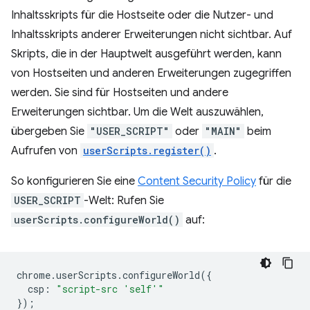
Inhaltsskripts für die Hostseite oder die Nutzer- und
Inhaltsskripts anderer Erweiterungen nicht sichtbar. Auf
Skripts, die in der Hauptwelt ausgeführt werden, kann
von Hostseiten und anderen Erweiterungen zugegriffen
werden. Sie sind für Hostseiten und andere
Erweiterungen sichtbar. Um die Welt auszuwählen,
übergeben Sie
"USER_SCRIPT"
oder
"MAIN"
beim
Aufrufen von
userScripts.register()
.
So konfigurieren Sie eine
Content Security Policy
für die
USER_SCRIPT
-Welt: Rufen Sie
userScripts.configureWorld()
auf:
chrome
.
userScripts
.
configureWorld
({
csp
:
"script-src 'self'"
});