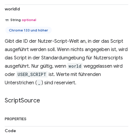
worldId
String
optional
Chrome 133 und höher
Gibt die ID der Nutzer-Script-Welt an, in der das Script
ausgeführt werden soll. Wenn nichts angegeben ist, wird
das Script in der Standardumgebung für Nutzerscripts
ausgeführt. Nur gültig, wenn
world
weggelassen wird
oder
USER_SCRIPT
ist. Werte mit führenden
Unterstrichen (
_
) sind reserviert.
Script
Source
PROPERTIES
Code