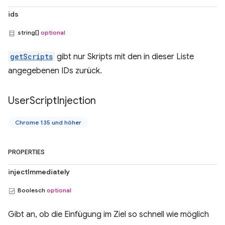
ids
string[]
optional
getScripts
gibt nur Skripts mit den in dieser Liste
angegebenen IDs zurück.
User
Script
Injection
Chrome 135 und höher
PROPERTIES
injectImmediately
Boolesch
optional
Gibt an, ob die Einfügung im Ziel so schnell wie möglich