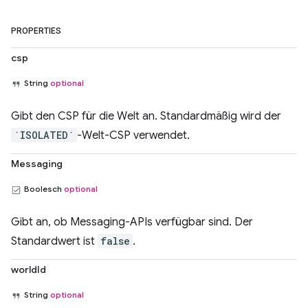
PROPERTIES
csp
String
optional
Gibt den CSP für die Welt an. Standardmäßig wird der
`ISOLATED`
-Welt-CSP verwendet.
Messaging
Boolesch
optional
Gibt an, ob Messaging-APIs verfügbar sind. Der
Standardwert ist
false
.
worldId
String
optional