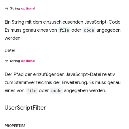
String
optional
Ein String mit dem einzuschleusenden JavaScript-Code.
Es muss genau eines von
file
oder
code
angegeben
werden.
Datei
String
optional
Der Pfad der einzufügenden JavaScript-Datei relativ
zum Stammverzeichnis der Erweiterung. Es muss genau
eines von
file
oder
code
angegeben werden.
User
Script
Filter
PROPERTIES