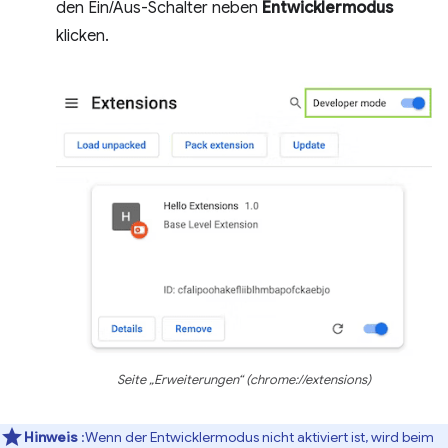
den Ein/Aus-Schalter neben
Entwicklermodus
klicken.
Seite „Erweiterungen“ (chrome://extensions)
Hinweis
:Wenn der Entwicklermodus nicht aktiviert ist, wird beim