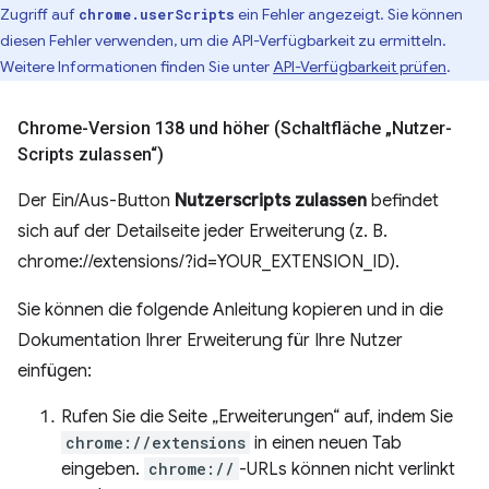
Zugriff auf
ein Fehler angezeigt. Sie können
chrome.userScripts
diesen Fehler verwenden, um die API-Verfügbarkeit zu ermitteln.
Weitere Informationen finden Sie unter
API-Verfügbarkeit prüfen
.
Chrome-Version 138 und höher (Schaltfläche „Nutzer-
Scripts zulassen“)
Der Ein/Aus-Button
Nutzerscripts zulassen
befindet
sich auf der Detailseite jeder Erweiterung (z. B.
chrome://extensions/?id=YOUR_EXTENSION_ID).
Sie können die folgende Anleitung kopieren und in die
Dokumentation Ihrer Erweiterung für Ihre Nutzer
einfügen:
Rufen Sie die Seite „Erweiterungen“ auf, indem Sie
chrome://extensions
in einen neuen Tab
eingeben.
chrome://
-URLs können nicht verlinkt