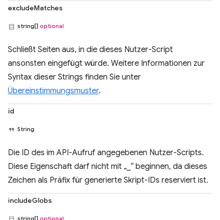
excludeMatches
string[]
optional
Schließt Seiten aus, in die dieses Nutzer-Script
ansonsten eingefügt würde. Weitere Informationen zur
Syntax dieser Strings finden Sie unter
Übereinstimmungsmuster
.
id
String
Die ID des im API-Aufruf angegebenen Nutzer-Scripts.
Diese Eigenschaft darf nicht mit „_“ beginnen, da dieses
Zeichen als Präfix für generierte Skript-IDs reserviert ist.
includeGlobs
string[]
optional