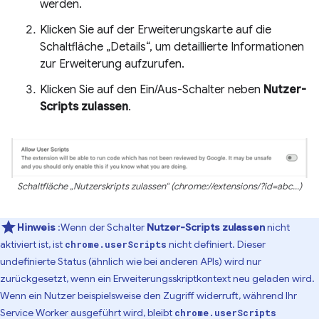
werden.
Klicken Sie auf der Erweiterungskarte auf die
Schaltfläche „Details“, um detaillierte Informationen
zur Erweiterung aufzurufen.
Klicken Sie auf den Ein/Aus-Schalter neben
Nutzer-
Scripts zulassen
.
Schaltfläche „Nutzerskripts zulassen“ (chrome://extensions/?id=abc...)
Hinweis
:Wenn der Schalter
Nutzer-Scripts zulassen
nicht
aktiviert ist, ist
nicht definiert. Dieser
chrome.userScripts
undefinierte Status (ähnlich wie bei anderen APIs) wird nur
zurückgesetzt, wenn ein Erweiterungsskriptkontext neu geladen wird.
Wenn ein Nutzer beispielsweise den Zugriff widerruft, während Ihr
Service Worker ausgeführt wird, bleibt
chrome.userScripts