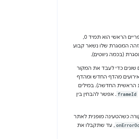
אפשר לזהות מסגרות בכרטיסייה באמצעות מזהה מסגרת. מזהה הפריים של הפריים הראשי הוא תמיד 0,
מזהה המסגרת שלו נשאר קבוע
תמש בתהליכים שונים כדי לעבד את המקור
 אירועים מהדף החדש ומהדף
 הראשית החדשה). במילים
frameId
. אפשר להבחין בין
ורה כשהטעינה מופנית לאתר
onErrorO
, עד שתקבלו את