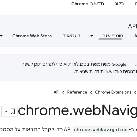
בלוג
חדש ב-Chrome
AP
A
חומרי עזר
דוגמאות
Chrome Web Store
‫Google משתמשת בטכנולוגיית AI כדי לתרגם תוכן לשפה
ומים כאלו עשויות להיות שגיאות.
API
Reference
Chrome Extensions
chrome
.
web
Navig
ב-
chrome.webNavigation
API כדי לקבל התראות על הסט