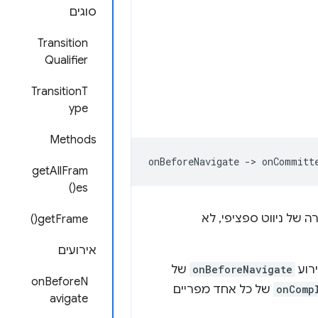
סוגים
Transition
Qualifier
TransitionT
ype
Methods
getAllFram
es()
ה של ניווט ספציפי, לא
getFrame()
אירועים
רוע
onBeforeNavigate
של
onBeforeN
onComp
של כל אחד מפריים
avigate