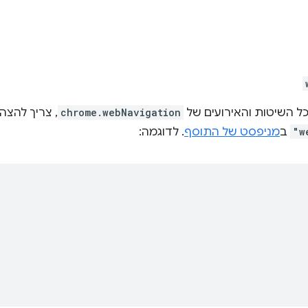
 השיטות והאירועים של
chrome.webNavigation
, צריך להצה
"w
ב
מניפסט של התוסף
. לדוגמה: