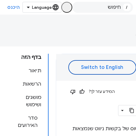
/
היכנס
בדף הזה
תיאור
הרשאות
המידע עזר לך?
מושגים
ושימוש
סדר
האירועים
טוס של בקשות ניווט שנמצאות