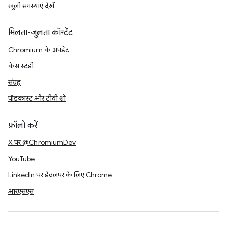
खुली समस्याएं देखें
मिलता-जुलता कॉन्टेंट
Chromium के अपडेट
केस स्टडी
संग्रह
पॉडकास्ट और टीवी शो
फ़ॉलो करें
X पर @ChromiumDev
YouTube
LinkedIn पर डेवलपर के लिए Chrome
आरएसएस