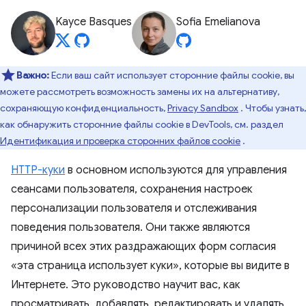
Kayce Basques
Sofia Emelianova
Важно:
Если ваш сайт использует сторонние файлы cookie, вы
можете рассмотреть возможность замены их на альтернативу,
сохраняющую конфиденциальность,
Privacy Sandbox
. Чтобы узнать,
как обнаружить сторонние файлы cookie в DevTools, см. раздел
Идентификация и проверка сторонних файлов cookie
.
HTTP-куки
в основном используются для управления
сеансами пользователя, сохранения настроек
персонализации пользователя и отслеживания
поведения пользователя. Они также являются
причиной всех этих раздражающих форм согласия
«эта страница использует куки», которые вы видите в
Интернете. Это руководство научит вас, как
просматривать, добавлять, редактировать и удалять