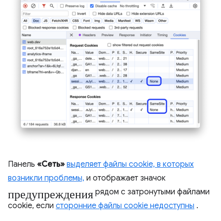
Панель
«Сеть»
выделяет файлы cookie, в которых
возникли проблемы,
и отображает значок
предупреждения
рядом с затронутыми файлами
cookie, если
сторонние файлы cookie недоступны
.