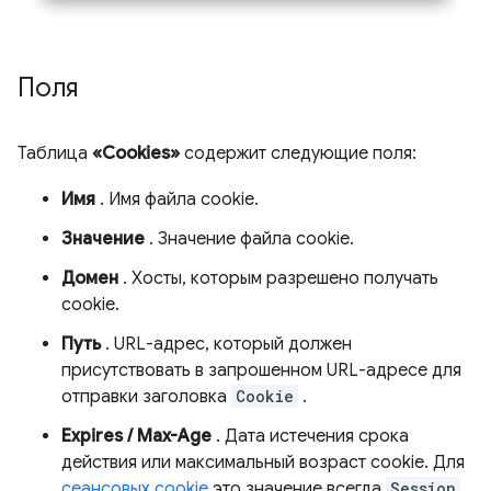
Поля
Таблица
«Cookies»
содержит следующие поля:
Имя
. Имя файла cookie.
Значение
. Значение файла cookie.
Домен
. Хосты, которым разрешено получать
cookie.
Путь
. URL-адрес, который должен
присутствовать в запрошенном URL-адресе для
отправки заголовка
Cookie
.
Expires / Max-Age
. Дата истечения срока
действия или максимальный возраст cookie. Для
сеансовых cookie
это значение всегда
Session
.