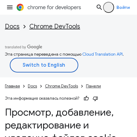
Войти
Docs
Chrome DevTools
Эта страница переведена с помощью
Cloud Translation API
.
Главная
Docs
Chrome DevTools
Панели
Эта информация оказалась полезной?
Просмотр
,
добавление
,
редактирование и