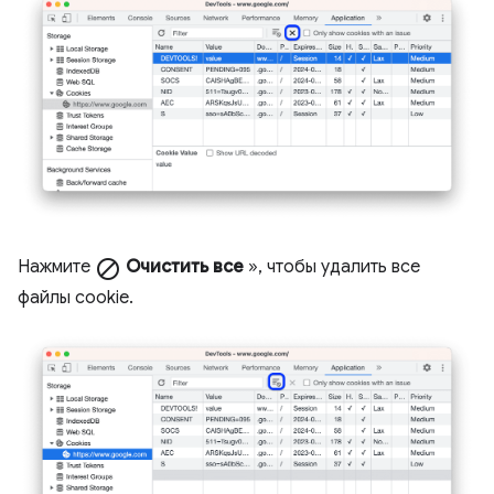
Нажмите
block
Очистить все
», чтобы удалить все
файлы cookie.