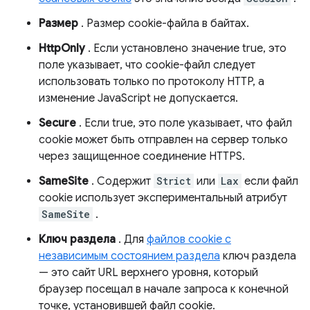
Размер
. Размер cookie-файла в байтах.
HttpOnly
. Если установлено значение true, это
поле указывает, что cookie-файл следует
использовать только по протоколу HTTP, а
изменение JavaScript не допускается.
Secure
. Если true, это поле указывает, что файл
cookie может быть отправлен на сервер только
через защищенное соединение HTTPS.
SameSite
. Содержит
Strict
или
Lax
если файл
cookie использует экспериментальный атрибут
SameSite
.
Ключ раздела
. Для
файлов cookie с
независимым состоянием раздела
ключ раздела
— это сайт URL верхнего уровня, который
браузер посещал в начале запроса к конечной
точке, установившей файл cookie.