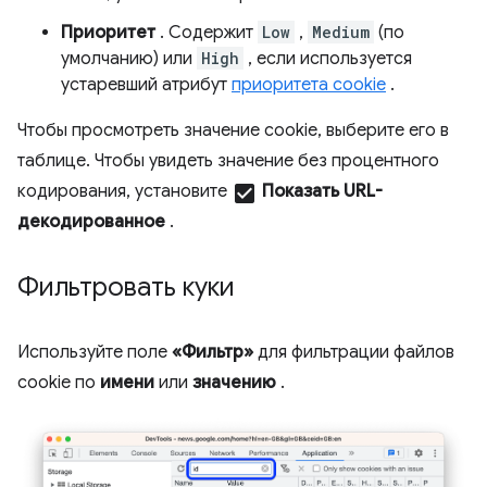
Приоритет
. Содержит
Low
,
Medium
(по
умолчанию) или
High
, если используется
устаревший атрибут
приоритета cookie
.
Чтобы просмотреть значение cookie, выберите его в
таблице. Чтобы увидеть значение без процентного
кодирования, установите
check_box
Показать URL-
декодированное
.
Фильтровать куки
Используйте поле
«Фильтр»
для фильтрации файлов
cookie по
имени
или
значению
.