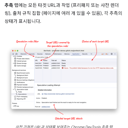
추측
탭에는 모든 타겟 URL과 작업 (프리패치 또는 사전 렌더
링), 출처 규칙 집합 (페이지에 여러 개 있을 수 있음), 각 추측의
상태가 표시됩니다.
사전 가져온 URL과 상태를 보여주는 Chrome DevTools 추측 탭