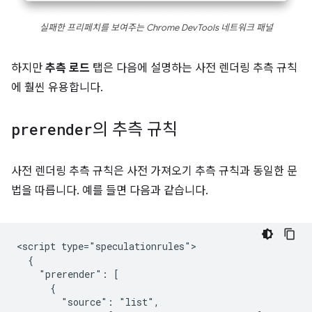
실패한 프리페치를 보여주는 Chrome DevTools 네트워크 패널
하지만
추측 로드
탭은 다음에 설명하는 사전 렌더링 추측 규칙
에 훨씬 유용합니다.
prerender
의 추측 규칙
사전 렌더링 추측 규칙은 사전 가져오기 추측 규칙과 동일한 문
법을 따릅니다. 예를 들면 다음과 같습니다.
<script type="speculationrules">

  {

    "prerender": [

      {

        "source": "list",
