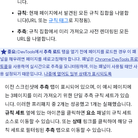
니다.
규칙
: 현재 페이지에서 발견된 모든 규칙 집합을 나열합
니다(URL 또는
규칙 태그
로 지정됨).
추측
: 규칙 집합에서 미리 가져오고 사전 렌더링된 모든
URL을 나열합니다.
중요:
DevTools에서
추측 로드
탭을 열기 전에 페이지를 로드한 경우 이 패
널을 채우려면 페이지를 새로고침해야 합니다. 패널은
Chrome DevTools 프로
토콜
을 사용하여 실시간으로 추측을 모니터링하며, 이는 패널이 사용될 때만 사
용 설정되기 때문입니다.
나중에 열어도 일부 상태가 표시되도록
이전 스크린샷에
추측
탭이 표시되어 있으며, 이 예시 페이지에
는 3페이지를 미리 가져오기 위한 단일 추측 규칙 세트가 있습
니다. 이러한 프리패치 중 2개는 성공했고 1개는 실패했습니다.
규칙 세트
옆에 있는 아이콘을 클릭하면
요소
패널의 규칙 세트
소스로 이동할 수 있습니다. 또는
상태
링크를 클릭하여 해당 규
칙 세트로 필터링된
추측
탭으로 이동할 수 있습니다.