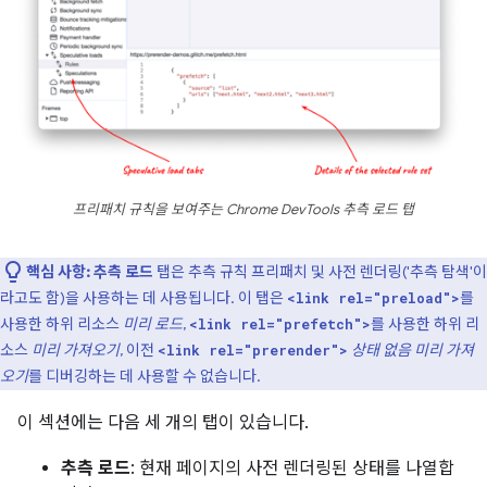
프리패치 규칙을 보여주는 Chrome DevTools 추측 로드 탭
핵심 사항:
추측 로드
탭은 추측 규칙 프리패치 및 사전 렌더링('추측 탐색'이
라고도 함)을 사용하는 데 사용됩니다. 이 탭은
를
<link rel="preload">
사용한 하위 리소스
미리 로드
,
를 사용한 하위 리
<link rel="prefetch">
소스
미리 가져오기
, 이전
상태 없음 미리 가져
<link rel="prerender">
오기
를 디버깅하는 데 사용할 수 없습니다.
이 섹션에는 다음 세 개의 탭이 있습니다.
추측 로드
: 현재 페이지의 사전 렌더링된 상태를 나열합