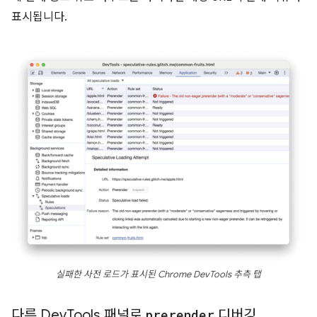
표시됩니다.
실패한 사전 로드가 표시된 Chrome DevTools 추측 탭
다른 Dev
Tools 패널로
prerender
디버깅