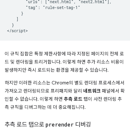
        "urls": ["next.html", "next2.html"],

        "tag": "rule-set-tag-1"

      }

    ]

  }

이 규칙 집합은 특정 제한사항에 따라 지정된 페이지의 전체 로
드 및 렌더링을 트리거합니다. 이렇게 하면 추가 리소스 비용이
발생하지만 즉시 로드되는 환경을 제공할 수 있습니다.
하지만 이러한 리소스는 Chrome의 별도 렌더링 프로세스에서
가져오고 렌더링되므로 프리패치와 달리
네트워크
패널에서 확
인할 수 없습니다. 이렇게 하면
추측 로드
탭이 사전 렌더링 추
측 규칙을 디버그하는 데 더 중요해집니다.
추측 로드 탭으로
prerender
디버깅