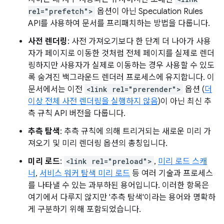
rel="prefetch">
옵션이 아닌 Speculation Rules
API를 사용하여 문서를 프리패치하는 방법을 다룹니다.
사전 렌더링
: 사전 가져오기보다 한 단계 더 나아가 사용
자가 페이지로 이동한 것처럼 전체 페이지를 실제로 렌더
링하지만 사용자가 실제로 이동하는 경우 사용할 수 있도
록 숨겨진 백그라운드 렌더러 프로세스에 유지합니다. 이
문서에서는 이전
<link rel="prerender">
옵션 (
더
이상 전체 사전 렌더링을 실행하지 않음
)이 아닌 최신 추
측 규칙 API 버전을 다룹니다.
추측 탐색
: 추측 규칙에 의해 트리거되는 새로운 미리 가
져오기 및 미리 렌더링 옵션의 총칭입니다.
미리 로드
:
<link rel="preload">
,
미리 로드 스캐
너
,
서비스 워커 탐색 미리 로드
등 여러 기술과 프로세스
를 나타낼 수 있는 과부하된 용어입니다. 이러한 항목은
여기에서 다루지 않지만 '추측 탐색'이라는 용어와 명확하
게 구분하기 위해 포함되었습니다.