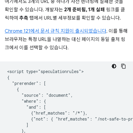
여기에서도 3개의 URL 중 하나가 사전 렌더링에 실패한 것을
확인할 수 있습니다. 개발자는
2개 준비됨, 1개 실패
링크를 클
릭하여
추측
탭에서 URL별 세부정보를 확인할 수 있습니다.
Chrome 121에서 문서 규칙 지원이 출시되었습니다
. 이를 통해
브라우저는 특정 URL을 나열하는 대신 페이지의 동일 출처 링
크에서 이를 선택할 수 있습니다.
<script type="speculationrules">

{

  "prerender": [

    {

      "source": "document",

      "where": {

        "and": [

          {"href_matches": "/*"},

          {"not": { "href_matches": "/not-safe-to-pr
        ]

      },
