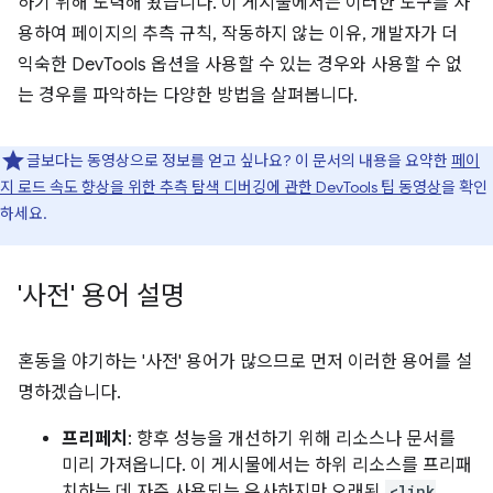
하기 위해 노력해 왔습니다. 이 게시물에서는 이러한 도구를 사
용하여 페이지의 추측 규칙, 작동하지 않는 이유, 개발자가 더
익숙한 DevTools 옵션을 사용할 수 있는 경우와 사용할 수 없
는 경우를 파악하는 다양한 방법을 살펴봅니다.
글보다는 동영상으로 정보를 얻고 싶나요? 이 문서의 내용을 요약한
페이
지 로드 속도 향상을 위한 추측 탐색 디버깅에 관한 DevTools 팁 동영상
을 확인
하세요.
'사전' 용어 설명
혼동을 야기하는 '사전' 용어가 많으므로 먼저 이러한 용어를 설
명하겠습니다.
프리페치
: 향후 성능을 개선하기 위해 리소스나 문서를
미리 가져옵니다. 이 게시물에서는 하위 리소스를 프리패
치하는 데 자주 사용되는 유사하지만 오래된
<link