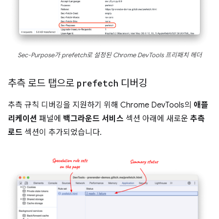
Sec-Purpose가 prefetch로 설정된 Chrome DevTools 프리패치 헤더
추측 로드 탭으로
prefetch
디버깅
추측 규칙 디버깅을 지원하기 위해 Chrome DevTools의
애플
리케이션
패널에
백그라운드 서비스
섹션 아래에 새로운
추측
로드
섹션이 추가되었습니다.