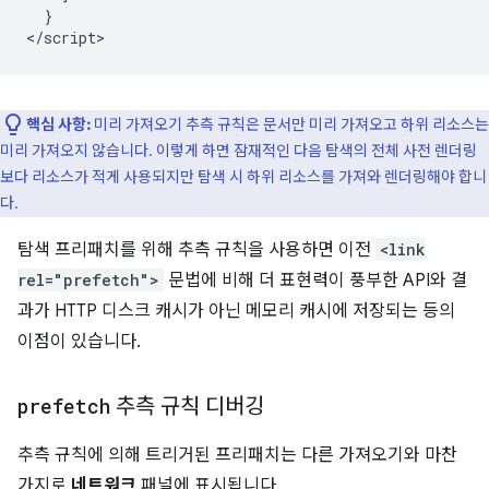
  }

핵심 사항:
미리 가져오기 추측 규칙은 문서만 미리 가져오고 하위 리소스는
미리 가져오지 않습니다. 이렇게 하면 잠재적인 다음 탐색의 전체 사전 렌더링
보다 리소스가 적게 사용되지만 탐색 시 하위 리소스를 가져와 렌더링해야 합니
다.
탐색 프리패치를 위해 추측 규칙을 사용하면 이전
<link
rel="prefetch">
문법에 비해 더 표현력이 풍부한 API와 결
과가 HTTP 디스크 캐시가 아닌 메모리 캐시에 저장되는 등의
이점이 있습니다.
prefetch
추측 규칙 디버깅
추측 규칙에 의해 트리거된 프리패치는 다른 가져오기와 마찬
가지로
네트워크
패널에 표시됩니다.