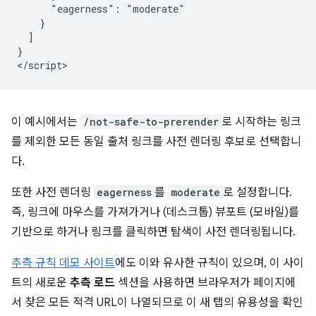
      "eagerness": "moderate"

    }

  ]

}

이 예시에서는
/not-safe-to-prerender
로 시작하는 링크
를 제외한 모든 동일 출처 링크를 사전 렌더링 후보로 선택합니
다.
또한 사전 렌더링
eagerness
를
moderate
로 설정합니다.
즉, 링크에 마우스를 가져가거나 (데스크톱) 뷰포트 (모바일)를
기반으로 하거나 링크를 클릭하면 탐색이 사전 렌더링됩니다.
추측 규칙 데모 사이트
에도 이와 유사한 규칙이 있으며, 이 사이
트의 새로운
추측 로드
섹션을 사용하면 브라우저가 페이지에
서 찾은 모든 적격 URL이 나열되므로 이 새 탭의 유용성을 확인