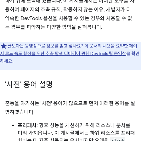
하기 위해 노력해 왔습니다. 이 게시물에서는 이러한 도구를 사
용하여 페이지의 추측 규칙, 작동하지 않는 이유, 개발자가 더
익숙한 DevTools 옵션을 사용할 수 있는 경우와 사용할 수 없
는 경우를 파악하는 다양한 방법을 살펴봅니다.
글보다는 동영상으로 정보를 얻고 싶나요? 이 문서의 내용을 요약한
페이
지 로드 속도 향상을 위한 추측 탐색 디버깅에 관한 DevTools 팁 동영상
을 확인
하세요.
'사전' 용어 설명
혼동을 야기하는 '사전' 용어가 많으므로 먼저 이러한 용어를 설
명하겠습니다.
프리페치
: 향후 성능을 개선하기 위해 리소스나 문서를
미리 가져옵니다. 이 게시물에서는 하위 리소스를 프리패
치하는 데 자주 사용되는 유사하지만 오래된
<link