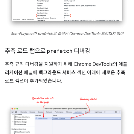
Sec-Purpose가 prefetch로 설정된 Chrome DevTools 프리패치 헤더
추측 로드 탭으로
prefetch
디버깅
추측 규칙 디버깅을 지원하기 위해 Chrome DevTools의
애플
리케이션
패널에
백그라운드 서비스
섹션 아래에 새로운
추측
로드
섹션이 추가되었습니다.