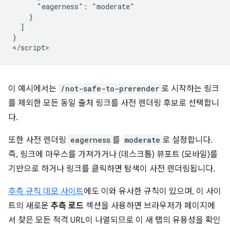
      "eagerness": "moderate"

    }

  ]

}

이 예시에서는
/not-safe-to-prerender
로 시작하는 링크
를 제외한 모든 동일 출처 링크를 사전 렌더링 후보로 선택합니
다.
또한 사전 렌더링
eagerness
를
moderate
로 설정합니다.
즉, 링크에 마우스를 가져가거나 (데스크톱) 뷰포트 (모바일)를
기반으로 하거나 링크를 클릭하면 탐색이 사전 렌더링됩니다.
추측 규칙 데모 사이트
에도 이와 유사한 규칙이 있으며, 이 사이
트의 새로운
추측 로드
섹션을 사용하면 브라우저가 페이지에
서 찾은 모든 적격 URL이 나열되므로 이 새 탭의 유용성을 확인