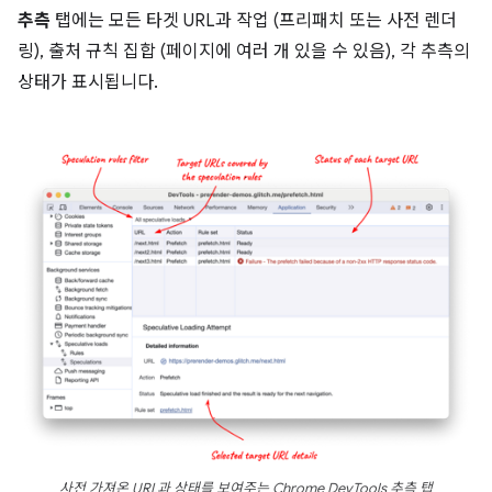
추측
탭에는 모든 타겟 URL과 작업 (프리패치 또는 사전 렌더
링), 출처 규칙 집합 (페이지에 여러 개 있을 수 있음), 각 추측의
상태가 표시됩니다.
사전 가져온 URL과 상태를 보여주는 Chrome DevTools 추측 탭