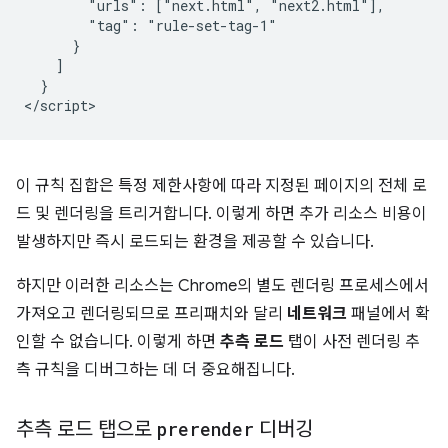
        "urls": ["next.html", "next2.html"],

        "tag": "rule-set-tag-1"

      }

    ]

  }

이 규칙 집합은 특정 제한사항에 따라 지정된 페이지의 전체 로
드 및 렌더링을 트리거합니다. 이렇게 하면 추가 리소스 비용이
발생하지만 즉시 로드되는 환경을 제공할 수 있습니다.
하지만 이러한 리소스는 Chrome의 별도 렌더링 프로세스에서
가져오고 렌더링되므로 프리패치와 달리
네트워크
패널에서 확
인할 수 없습니다. 이렇게 하면
추측 로드
탭이 사전 렌더링 추
측 규칙을 디버그하는 데 더 중요해집니다.
추측 로드 탭으로
prerender
디버깅