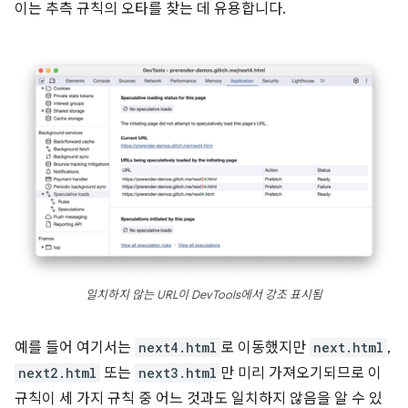
이는 추측 규칙의 오타를 찾는 데 유용합니다.
일치하지 않는 URL이 DevTools에서 강조 표시됨
예를 들어 여기서는
next4.html
로 이동했지만
next.html
,
next2.html
또는
next3.html
만 미리 가져오기되므로 이
규칙이 세 가지 규칙 중 어느 것과도 일치하지 않음을 알 수 있