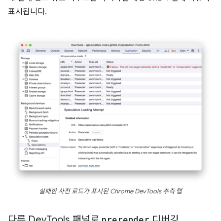
표시됩니다.
실패한 사전 로드가 표시된 Chrome DevTools 추측 탭
다른 Dev
Tools 패널로
prerender
디버깅