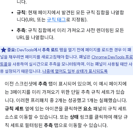
니다.
규칙
: 현재 페이지에서 발견된 모든 규칙 집합을 나열합
니다(URL 또는
규칙 태그
로 지정됨).
추측
: 규칙 집합에서 미리 가져오고 사전 렌더링된 모든
URL을 나열합니다.
중요:
DevTools에서
추측 로드
탭을 열기 전에 페이지를 로드한 경우 이 패
널을 채우려면 페이지를 새로고침해야 합니다. 패널은
Chrome DevTools 프로
토콜
을 사용하여 실시간으로 추측을 모니터링하며, 이는 패널이 사용될 때만 사
용 설정되기 때문입니다.
나중에 열어도 일부 상태가 표시되도록
이전 스크린샷에
추측
탭이 표시되어 있으며, 이 예시 페이지에
는 3페이지를 미리 가져오기 위한 단일 추측 규칙 세트가 있습
니다. 이러한 프리패치 중 2개는 성공했고 1개는 실패했습니다.
규칙 세트
옆에 있는 아이콘을 클릭하면
요소
패널의 규칙 세트
소스로 이동할 수 있습니다. 또는
상태
링크를 클릭하여 해당 규
칙 세트로 필터링된
추측
탭으로 이동할 수 있습니다.