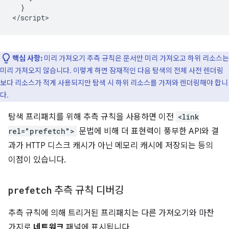
  }

핵심 사항:
미리 가져오기 추측 규칙은 문서만 미리 가져오고 하위 리소스는
미리 가져오지 않습니다. 이렇게 하면 잠재적인 다음 탐색의 전체 사전 렌더링
보다 리소스가 적게 사용되지만 탐색 시 하위 리소스를 가져와 렌더링해야 합니
다.
탐색 프리패치를 위해 추측 규칙을 사용하면 이전
<link
rel="prefetch">
문법에 비해 더 표현력이 풍부한 API와 결
과가 HTTP 디스크 캐시가 아닌 메모리 캐시에 저장되는 등의
이점이 있습니다.
prefetch
추측 규칙 디버깅
추측 규칙에 의해 트리거된 프리패치는 다른 가져오기와 마찬
가지로
네트워크
패널에 표시됩니다.