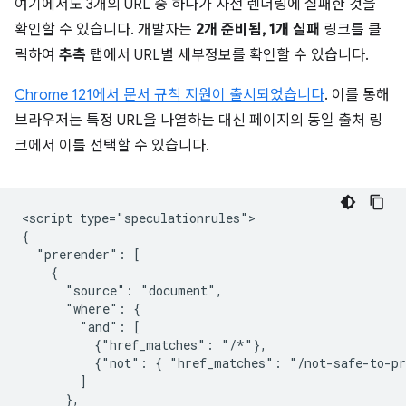
여기에서도 3개의 URL 중 하나가 사전 렌더링에 실패한 것을
확인할 수 있습니다. 개발자는
2개 준비됨, 1개 실패
링크를 클
릭하여
추측
탭에서 URL별 세부정보를 확인할 수 있습니다.
Chrome 121에서 문서 규칙 지원이 출시되었습니다
. 이를 통해
브라우저는 특정 URL을 나열하는 대신 페이지의 동일 출처 링
크에서 이를 선택할 수 있습니다.
<script type="speculationrules">

{

  "prerender": [

    {

      "source": "document",

      "where": {

        "and": [

          {"href_matches": "/*"},

          {"not": { "href_matches": "/not-safe-to-pr
        ]

      },
