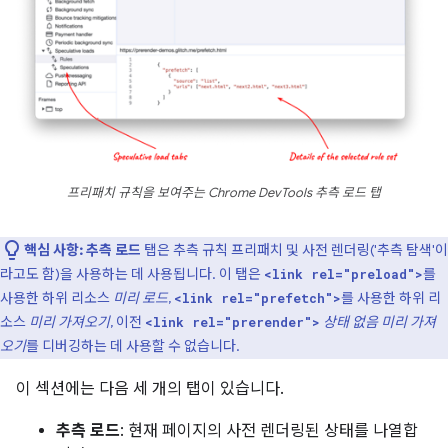
프리패치 규칙을 보여주는 Chrome DevTools 추측 로드 탭
핵심 사항:
추측 로드
탭은 추측 규칙 프리패치 및 사전 렌더링('추측 탐색'이
라고도 함)을 사용하는 데 사용됩니다. 이 탭은
를
<link rel="preload">
사용한 하위 리소스
미리 로드
,
를 사용한 하위 리
<link rel="prefetch">
소스
미리 가져오기
, 이전
상태 없음 미리 가져
<link rel="prerender">
오기
를 디버깅하는 데 사용할 수 없습니다.
이 섹션에는 다음 세 개의 탭이 있습니다.
추측 로드
: 현재 페이지의 사전 렌더링된 상태를 나열합