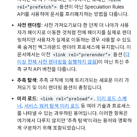
rel="prefetch">
옵션이 아닌 Speculation Rules
API를 사용하여 문서를 프리패치하는 방법을 다룹니다.
사전 렌더링
: 사전 가져오기보다 한 단계 더 나아가 사용
자가 페이지로 이동한 것처럼 전체 페이지를 실제로 렌더
링하지만 사용자가 실제로 이동하는 경우 사용할 수 있도
록 숨겨진 백그라운드 렌더러 프로세스에 유지합니다. 이
문서에서는 이전
<link rel="prerender">
옵션 (
더
이상 전체 사전 렌더링을 실행하지 않음
)이 아닌 최신 추
측 규칙 API 버전을 다룹니다.
추측 탐색
: 추측 규칙에 의해 트리거되는 새로운 미리 가
져오기 및 미리 렌더링 옵션의 총칭입니다.
미리 로드
:
<link rel="preload">
,
미리 로드 스캐
너
,
서비스 워커 탐색 미리 로드
등 여러 기술과 프로세스
를 나타낼 수 있는 과부하된 용어입니다. 이러한 항목은
여기에서 다루지 않지만 '추측 탐색'이라는 용어와 명확하
게 구분하기 위해 포함되었습니다.