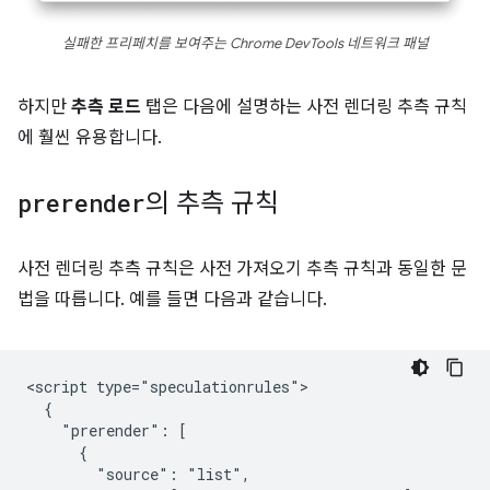
실패한 프리페치를 보여주는 Chrome DevTools 네트워크 패널
하지만
추측 로드
탭은 다음에 설명하는 사전 렌더링 추측 규칙
에 훨씬 유용합니다.
prerender
의 추측 규칙
사전 렌더링 추측 규칙은 사전 가져오기 추측 규칙과 동일한 문
법을 따릅니다. 예를 들면 다음과 같습니다.
<script type="speculationrules">

  {

    "prerender": [

      {

        "source": "list",
