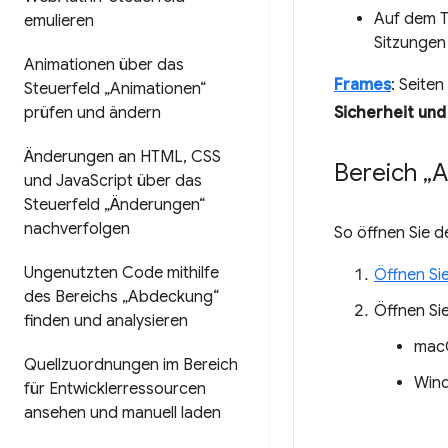
Auf dem 
emulieren
Sitzungen
Animationen über das
Frames
: Seite
Steuerfeld „Animationen“
prüfen und ändern
Sicherheit und 
Änderungen an HTML
,
CSS
Bereich „
und Java
Script über das
Steuerfeld „Änderungen“
nachverfolgen
So öffnen Sie 
Ungenutzten Code mithilfe
Öffnen Sie
des Bereichs „Abdeckung“
Öffnen Si
finden und analysieren
mac
Quellzuordnungen im Bereich
Wind
für Entwicklerressourcen
ansehen und manuell laden