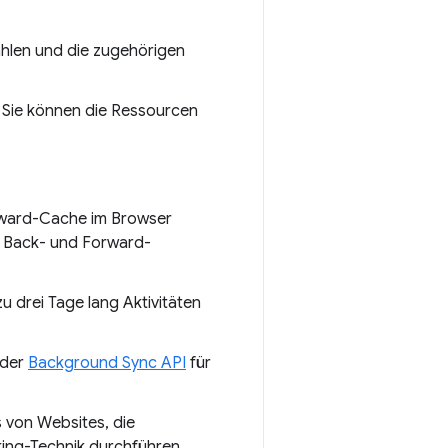
hlen und die zugehörigen
 Sie können die Ressourcen
rward-Cache im Browser
 Back- und Forward-
u drei Tage lang Aktivitäten
 der
Background Sync API
für
 von Websites, die
ing-Technik durchführen,