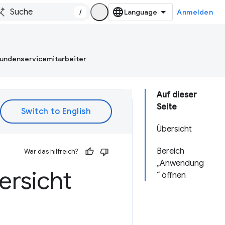
/
Anmelden
Kundenservicemitarbeiter
Auf dieser
Seite
Übersicht
Bereich
War das hilfreich?
„Anwendung
rsicht
“ öffnen