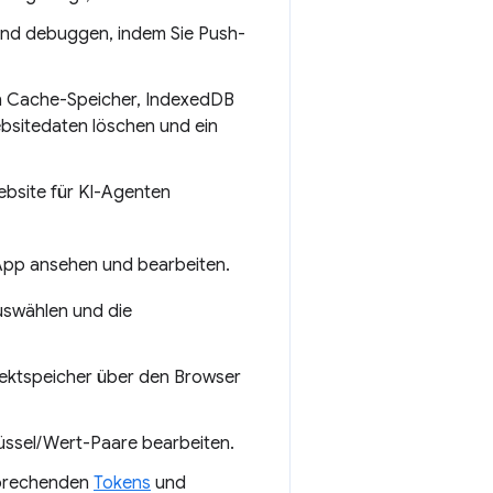
und debuggen, indem Sie Push-
on Cache-Speicher, IndexedDB
bsitedaten löschen und ein
Website für KI-Agenten
App ansehen und bearbeiten.
uswählen und die
jektspeicher über den Browser
üssel/Wert-Paare bearbeiten.
sprechenden
Tokens
und