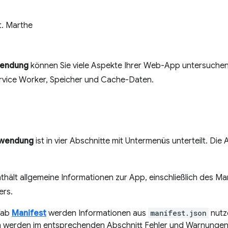
t. Marthe
endung
können Sie viele Aspekte Ihrer Web-App untersuchen
ervice Worker, Speicher und Cache-Daten.
wendung
ist in vier Abschnitte mit Untermenüs unterteilt. Di
nthält allgemeine Informationen zur App, einschließlich des Ma
ers.
Tab
Manifest
werden Informationen aus
manifest.json
nutze
werden im entsprechenden Abschnitt Fehler und Warnungen 