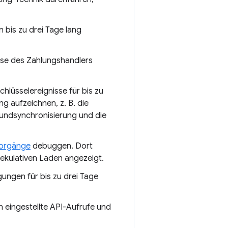
bis zu drei Tage lang
isse des Zahlungshandlers
hlüsselereignisse für bis zu
g aufzeichnen, z. B. die
grundsynchronisierung und die
vorgänge
debuggen. Dort
ekulativen Laden angezeigt.
ungen für bis zu drei Tage
 eingestellte API-Aufrufe und