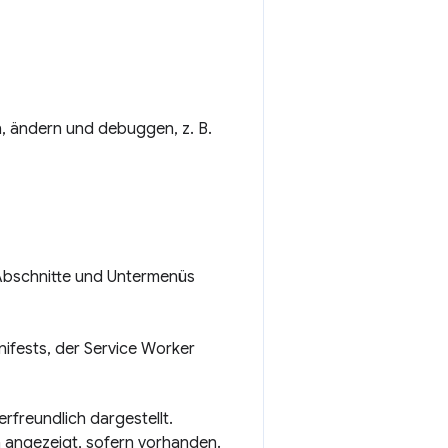
, ändern und debuggen, z. B.
e Abschnitte und Untermenüs
nifests, der Service Worker
rfreundlich dargestellt.
angezeigt, sofern vorhanden.