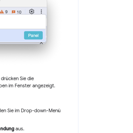
drücken Sie die
en im Fenster angezeigt.
len Sie im Drop-down-Menü
ndung
aus.