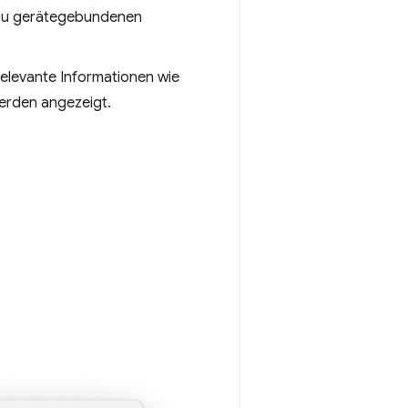
 zu gerätegebundenen
relevante Informationen wie
rden angezeigt.