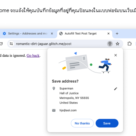
rome จะแจ้งให้คุณบันทึกข้อมูลที่อยู่ที่คุณป้อนลงในแบบฟอร์มบนเว็บเมื