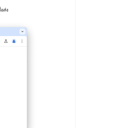
่อส่ง