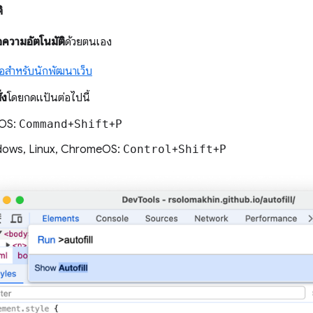
ิ
อความอัตโนมัติ
ด้วยตนเอง
มือสำหรับนักพัฒนาเว็บ
่ง
โดยกดแป้นต่อไปนี้
OS:
Command
+
Shift
+
P
ows, Linux, ChromeOS:
Control
+
Shift
+
P