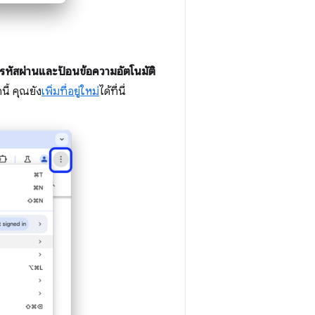
รหัสผ่านและป้อนข้อความอัตโนมัติ
ี้ คุณยัง
เพิ่มที่อยู่ใหม่
ได้ที่นี่