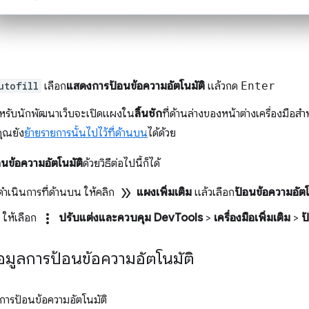
utofill
เลือก
แสดงการป้อนข้อความอัตโนมัติ
แล้วกด
Enter
สำหรับนักพัฒนาเว็บจะเปิดแผงใน
ลิ้นชัก
ที่ด้านล่างของหน้าต่างเครื่องมือสำ
คุณยัง
ย้ายรายการนั้นไปไว้ที่ด้านบน
ได้ด้วย
อนข้อความอัตโนมัติ
ด้วยวิธีต่อไปนี้ก็ได้
double_arrow
เนินการที่ด้านบน ให้คลิก
แผงเพิ่มเติม
แล้วเลือก
ป้อนข้อความอัตโ
more_vert
 ให้เลือก
ปรับแต่งและควบคุม DevTools
>
เครื่องมือเพิ่มเติม
>
ป
มูลการป้อนข้อความอัตโนมัติ
ลการป้อนข้อความอัตโนมัติ