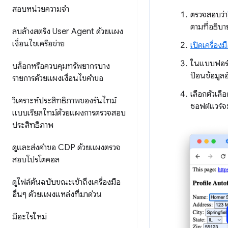
สอบหน่วยความจำ
ตรวจสอบว่า
ตามที่อธิบา
ลบล้างสตริง User Agent ด้วยแผง
เงื่อนไขเครือข่าย
เปิดเครื่อง
ในแบบฟอร์ม
บล็อกหรือควบคุมทรัพยากรบาง
ป้อนข้อมูลอ
รายการด้วยแผงเงื่อนไขคำขอ
เลือกตัวเลื
วิเคราะห์ประสิทธิภาพของรันไทม์
ซอฟต์แวร์จ
แบบเรียลไทม์ด้วยแผงการตรวจสอบ
ประสิทธิภาพ
ดูและส่งคำขอ CDP ด้วยแผงตรวจ
สอบโปรโตคอล
ดูไฟล์ต้นฉบับขณะเข้าถึงเครื่องมือ
อื่นๆ ด้วยแผงแหล่งที่มาด่วน
มีอะไรใหม่