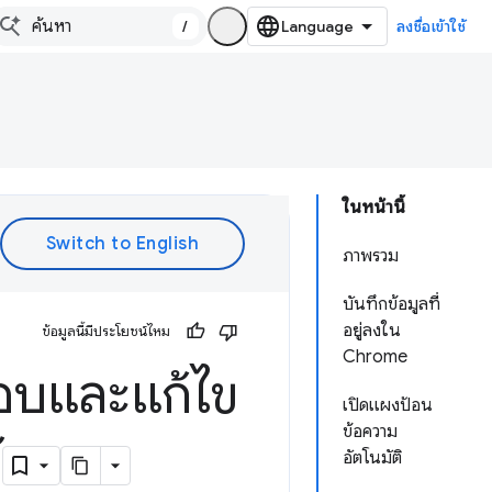
/
ลงชื่อเข้าใช้
ในหน้านี้
ภาพรวม
บันทึกข้อมูลที่
อยู่ลงใน
ข้อมูลนี้มีประโยชน์ไหม
Chrome
สอบและแก้ไข
เปิดแผงป้อน
ข้อความ
้
อัตโนมัติ