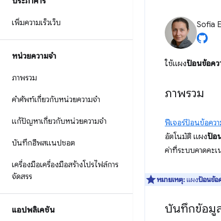
ประภาคาร
เพิ่มความเร็วเว็บ
Sofia 
หน่วยความจำ
ใช้แผง
ป้อนข้อควา
ภาพรวม
ภาพรวม
คำศัพท์เกี่ยวกับหน่วยความจำ
แก้ปัญหาเกี่ยวกับหน่วยความจำ
ฟีเจอร์ป้อนข้อค
อัตโนมัติ แผง
ป้อน
บันทึกฮีพสแนปชอต
ค่าที่ระบบคาดคะเน
เครื่องมือเครื่องมือสร้างโปรไฟล์การ
จัดสรร
หมายเหตุ:
แผง
ป้อนข้อ
บันทึกข้อมู
แอปพลิเคชัน