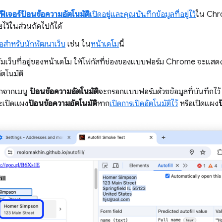
ฟีเจอร์ป้อนข้อความอัตโนมัติ
เปิดอยู่และคุณบันทึกข้อมูลที่อยู่ไว้
ใน Chro
ยไว้ในส่วนถัดไปก็ได้
มือสำหรับนักพัฒนาเว็บ
เช่น ใน
หน้าเดโม
นี้
เว็บที่อยู่ของหน้าเดโม ให้โฟกัสที่ช่องของแบบฟอร์ม Chrome จะแสดง
ัตโนมัติ
อกจากเมนู
ป้อนข้อความอัตโนมัติ
จะกรอกแบบฟอร์มด้วยข้อมูลที่บันทึกไว้
ะเปิดแผง
ป้อนข้อความอัตโนมัติ
หาก
เปิดการเปิดอัตโนมัติไว้
หรือเปิดแผง
ป