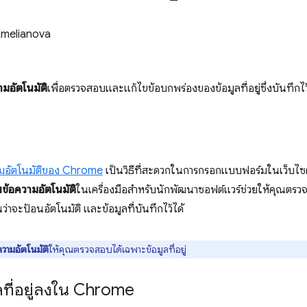
Emelianova
มอัตโนมัติ
เพื่อตรวจสอบและแก้ไขข้อบกพร่องของข้อมูลที่อยู่ซึ่งบันทึ
วามอัตโนมัติของ Chrome
เป็นวิธีที่สะดวกในการกรอกแบบฟอร์มในเว็บไซต์ด้
ข้อความอัตโนมัติ
ในเครื่องมือสำหรับนักพัฒนาซอฟต์แวร์ช่วยให้คุณต
ว่าจะป้อนอัตโนมัติ และข้อมูลที่บันทึกไว้ได้
ความอัตโนมัติ
ให้คุณตรวจสอบได้เฉพาะข้อมูลที่อยู่
ลที่อยู่ลงใน Chrome