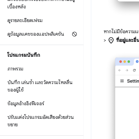
เบื้องหลัง
ดูรายละเอียดเฟรม
หากไม่มีข้อความแจ้
ดูข้อมูลแคชของแอปพลิเคชัน
location_on
>
ที่อยู่และอื่
โปรแกรมบันทึก
ภาพรวม
บันทึก เล่นซ้ำ และวัดความไหลลื่น
ของผู้ใช้
ข้อมูลอ้างอิงฟีเจอร์
ปรับแต่งโปรแกรมอัดเสียงด้วยส่วน
ขยาย