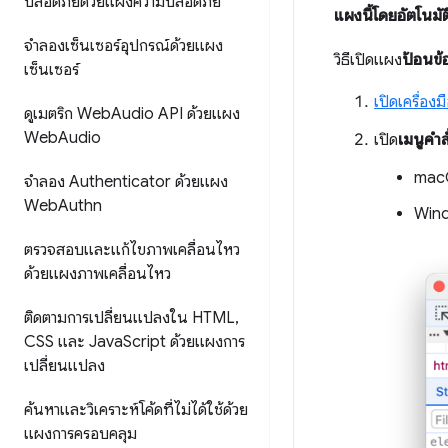
ปลอดภัยด้วยแผงความปลอดภัย
แผงนี้โดยอัตโนมัต
จำลองเซ็นเซอร์อุปกรณ์ด้วยแผง
วิธีเปิดแผง
ป้อนข้
เซ็นเซอร์
เปิดเครื่อง
ดูเมตริก Web
Audio API ด้วยแผง
Web
Audio
เปิด
เมนูคำสั
mac
จำลอง Authenticator ด้วยแผง
Web
Authn
Wind
ตรวจสอบและแก้ไขภาพเคลื่อนไหว
ด้วยแผงภาพเคลื่อนไหว
ติดตามการเปลี่ยนแปลงใน HTML
,
CSS และ Java
Script ด้วยแผงการ
เปลี่ยนแปลง
ค้นหาและวิเคราะห์โค้ดที่ไม่ได้ใช้ด้วย
แผงการครอบคลุม