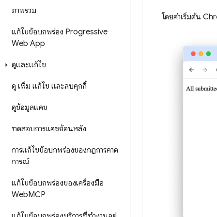
ภาพรวม
โดยค่าเริ่มต้น Ch
แก้ไขข้อบกพร่อง Progressive
Web App
ดูและแก้ไข
ดู เพิ่ม แก้ไข และลบคุกกี้
ดูข้อมูลแคช
ทดสอบการแคชย้อนหลัง
การแก้ไขข้อบกพร่องของกฎการคาด
การณ์
แก้ไขข้อบกพร่องของเครื่องมือ
Web
MCP
แก้ไขข้อบกพร่องบริการที่ทำงานอยู่