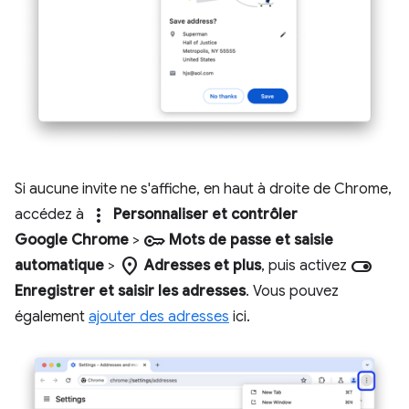
Si aucune invite ne s'affiche, en haut à droite de Chrome,
more_vert
accédez à
Personnaliser et contrôler
key
Google Chrome
>
Mots de passe et saisie
location_on
toggle_on
automatique
>
Adresses et plus
, puis activez
Enregistrer et saisir les adresses
. Vous pouvez
également
ajouter des adresses
ici.