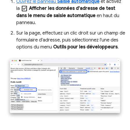
Ouvrez le panneau
Saisie automatique
et activez
check_box
la
Afficher les données d'adresse de test
dans le menu de saisie automatique
en haut du
panneau.
Sur la page, effectuez un clic droit sur un champ de
formulaire d'adresse, puis sélectionnez l'une des
options du menu
Outils pour les développeurs
.