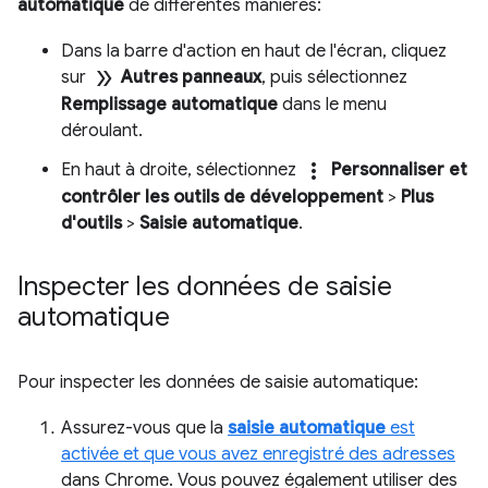
automatique
de différentes manières:
Dans la barre d'action en haut de l'écran, cliquez
double_arrow
sur
Autres panneaux
, puis sélectionnez
Remplissage automatique
dans le menu
déroulant.
more_vert
En haut à droite, sélectionnez
Personnaliser et
contrôler les outils de développement
>
Plus
d'outils
>
Saisie automatique
.
Inspecter les données de saisie
automatique
Pour inspecter les données de saisie automatique:
Assurez-vous que la
saisie automatique
est
activée et que vous avez enregistré des adresses
dans Chrome. Vous pouvez également utiliser des