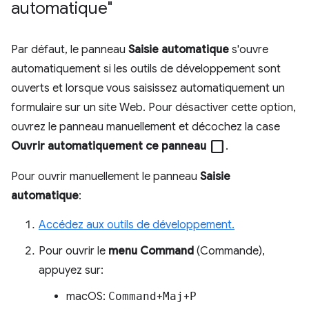
automatique"
Par défaut, le panneau
Saisie automatique
s'ouvre
automatiquement si les outils de développement sont
ouverts et lorsque vous saisissez automatiquement un
formulaire sur un site Web. Pour désactiver cette option,
ouvrez le panneau manuellement et décochez la case
check_box_outline_blank
Ouvrir automatiquement ce panneau
.
Pour ouvrir manuellement le panneau
Saisie
automatique
:
Accédez aux outils de développement.
Pour ouvrir le
menu Command
(Commande),
appuyez sur:
macOS:
Command
+
Maj
+
P