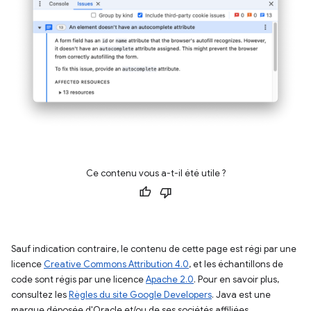
Ce contenu vous a-t-il été utile ?
Sauf indication contraire, le contenu de cette page est régi par une
licence
Creative Commons Attribution 4.0
, et les échantillons de
code sont régis par une licence
Apache 2.0
. Pour en savoir plus,
consultez les
Règles du site Google Developers
. Java est une
marque déposée d'Oracle et/ou de ses sociétés affiliées.