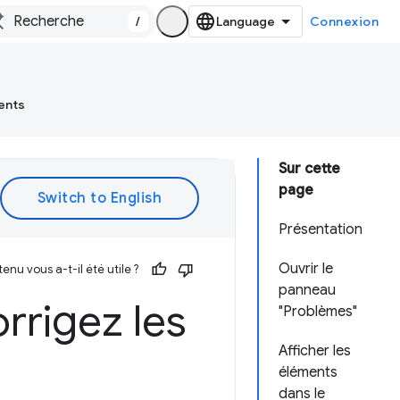
/
Connexion
ents
Sur cette
page
Présentation
Ouvrir le
enu vous a-t-il été utile ?
panneau
rrigez les
"Problèmes"
Afficher les
éléments
dans le