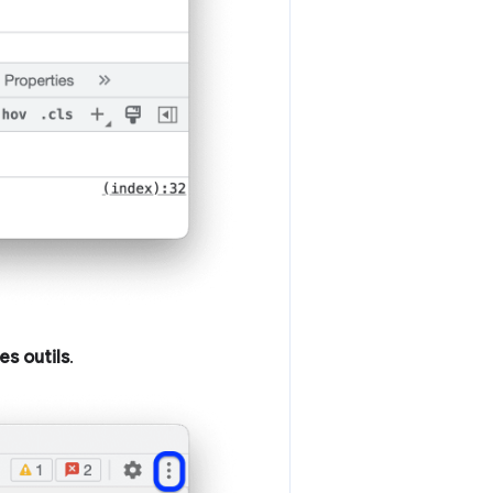
es outils
.