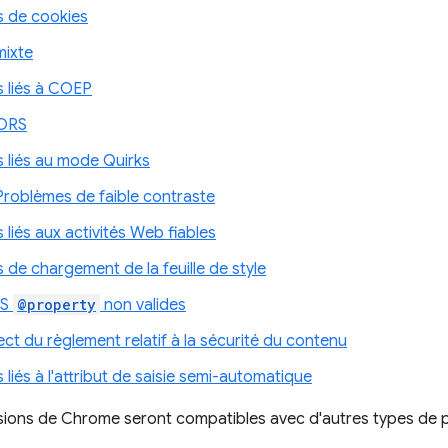
 de cookies
mixte
 liés à COEP
CORS
 liés au mode Quirks
Problèmes de faible contraste
liés aux activités Web fiables
de chargement de la feuille de style
SS
@property
non valides
t du règlement relatif à la sécurité du contenu
liés à l'attribut de saisie semi-automatique
rsions de Chrome seront compatibles avec d'autres types de 