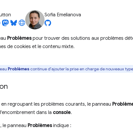
utton
Sofia Emelianova
neau
Problèmes
pour trouver des solutions aux problèmes détec
es de cookies et le contenu mixte.
neau
Problèmes
continue d'ajouter la prise en charge de nouveaux typ
ion
t en regroupant les problèmes courants, le panneau
Problèm
t l'encombrement dans la
console
.
, le panneau
Problèmes
indique :