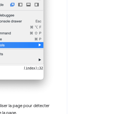
liser la page pour détecter
 la page.