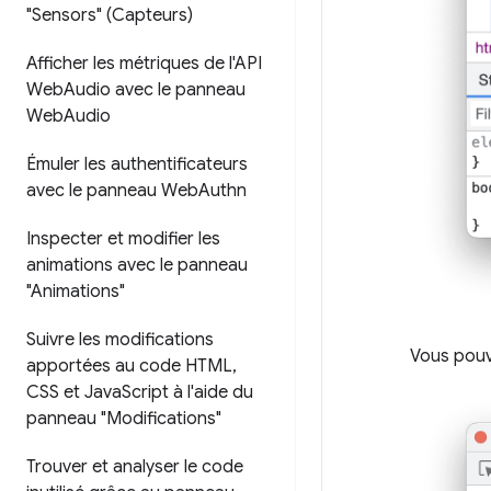
"Sensors" (Capteurs)
Afficher les métriques de l'API
Web
Audio avec le panneau
Web
Audio
Émuler les authentificateurs
avec le panneau Web
Authn
Inspecter et modifier les
animations avec le panneau
"Animations"
Suivre les modifications
Vous pouv
apportées au code HTML
,
CSS et Java
Script à l'aide du
panneau "Modifications"
Trouver et analyser le code