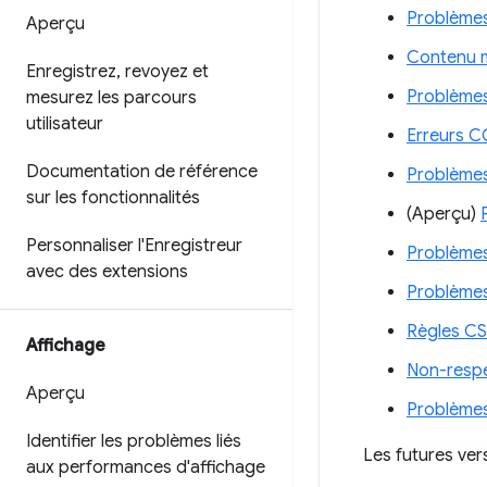
Problèmes
Aperçu
Contenu 
Enregistrez
,
revoyez et
Problèmes
mesurez les parcours
utilisateur
Erreurs 
Documentation de référence
Problèmes
sur les fonctionnalités
(Aperçu)
Personnaliser l'Enregistreur
Problèmes 
avec des extensions
Problèmes 
Règles C
Affichage
Non-respec
Aperçu
Problèmes 
Identifier les problèmes liés
Les futures ve
aux performances d'affichage