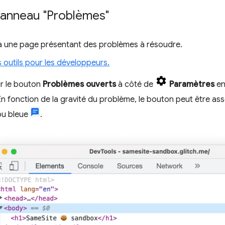
 panneau "Problèmes"
 une page présentant des problèmes à résoudre.
 outils pour les développeurs.
ur le bouton
Problèmes ouverts
à côté de
Paramètres
en
En fonction de la gravité du problème, le bouton peut être a
u bleue
.