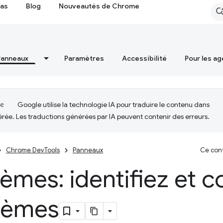
cas
Blog
Nouveautés de Chrome
Panneaux
Paramètres
Accessibilité
Pour les ag
Google utilise la technologie IA pour traduire le contenu dans
érée. Les traductions générées par IA peuvent contenir des erreurs.
Chrome DevTools
Panneaux
Ce cont
èmes: identifiez et co
lèmes