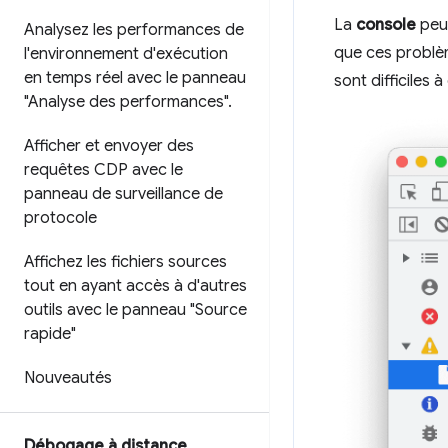
La
console
peut
Analysez les performances de
que ces problè
l'environnement d'exécution
en temps réel avec le panneau
sont difficiles
"Analyse des performances"
.
Afficher et envoyer des
requêtes CDP avec le
panneau de surveillance de
protocole
Affichez les fichiers sources
tout en ayant accès à d'autres
outils avec le panneau "Source
rapide"
Nouveautés
Débogage à distance