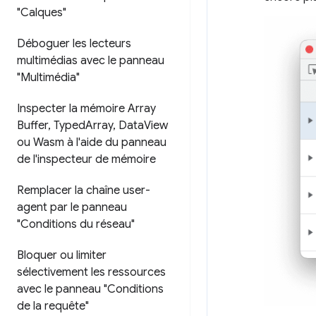
"Calques"
Déboguer les lecteurs
multimédias avec le panneau
"Multimédia"
Inspecter la mémoire Array
Buffer
,
Typed
Array
,
Data
View
ou Wasm à l'aide du panneau
de l'inspecteur de mémoire
Remplacer la chaîne user-
agent par le panneau
"Conditions du réseau"
Bloquer ou limiter
sélectivement les ressources
avec le panneau "Conditions
de la requête"