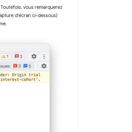
. Toutefois, vous remarquerez
apture d'écran ci-dessous)
ème.