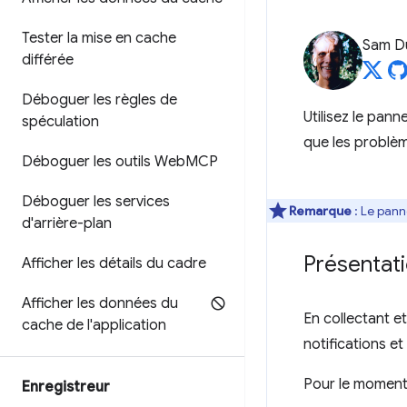
Tester la mise en cache
Sam D
différée
Déboguer les règles de
Utilisez le pan
spéculation
que les problèm
Déboguer les outils Web
MCP
Déboguer les services
Remarque
: Le pan
d'arrière-plan
Présentat
Afficher les détails du cadre
Afficher les données du
En collectant e
cache de l'application
notifications e
Pour le moment
Enregistreur