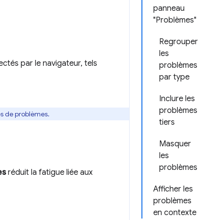
panneau
"Problèmes"
Regrouper
les
tés par le navigateur, tels
problèmes
par type
Inclure les
problèmes
es de problèmes.
tiers
Masquer
les
problèmes
es
réduit la fatigue liée aux
Afficher les
problèmes
en contexte