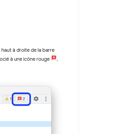
 haut à droite de la barre
ssocié à une icône rouge
,