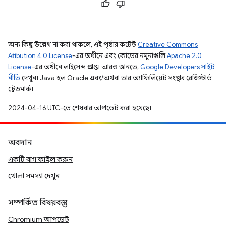
অন্য কিছু উল্লেখ না করা থাকলে, এই পৃষ্ঠার কন্টেন্ট
Creative Commons
Attribution 4.0 License
-এর অধীনে এবং কোডের নমুনাগুলি
Apache 2.0
License
-এর অধীনে লাইসেন্স প্রাপ্ত। আরও জানতে,
Google Developers সাইট
নীতি
দেখুন। Java হল Oracle এবং/অথবা তার অ্যাফিলিয়েট সংস্থার রেজিস্টার্ড
ট্রেডমার্ক।
2024-04-16 UTC-তে শেষবার আপডেট করা হয়েছে।
অবদান
একটি বাগ ফাইল করুন
খোলা সমস্যা দেখুন
সম্পর্কিত বিষয়বস্তু
Chromium আপডেট