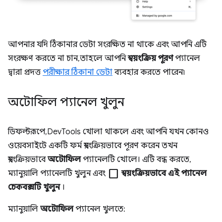
আপনার যদি ঠিকানার ডেটা সংরক্ষিত না থাকে এবং আপনি এটি
সংরক্ষণ করতে না চান, তাহলে আপনি
স্বয়ংক্রিয় পূরণ
প্যানেল
দ্বারা প্রদত্ত
পরীক্ষার ঠিকানা ডেটা
ব্যবহার করতে পারেন৷
অটোফিল প্যানেল খুলুন
ডিফল্টরূপে, DevTools খোলা থাকলে এবং আপনি যখন কোনও
ওয়েবসাইটে একটি ফর্ম স্বয়ংক্রিয়ভাবে পূরণ করেন তখন
স্বয়ংক্রিয়ভাবে
অটোফিল
প্যানেলটি খোলে। এটি বন্ধ করতে,
check_box_outline_blank
ম্যানুয়ালি প্যানেলটি খুলুন এবং
স্বয়ংক্রিয়ভাবে এই প্যানেল
চেকবক্সটি খুলুন
।
ম্যানুয়ালি
অটোফিল
প্যানেল খুলতে: