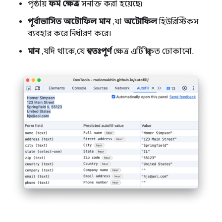
পৃষ্ঠায়
ফর্ম ক্ষেত্র
সনাক্ত করা হয়েছে৷
পূর্বাভাসিত অটোফিল মান
, যা
অটোফিল
হিউরিস্টিকস
ব্যবহার করে নির্ধারণ করে।
মান
, যদি থাকে, যে
স্বতঃপূর্ণ
ক্ষেত্র এটি স্বীকৃত ঢোকানো.