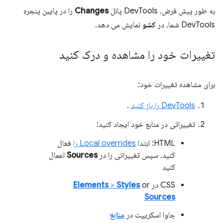
به طور پیش فرض، DevTools پانل
Changes
را در پایین پنجره
DevTools شما، در
کشو
نمایش می دهد.
تغییرات خود را مشاهده و درک کنید
برای مشاهده تغییرات خود:
DevTools را باز کنید
.
تغییراتی در منابع خود ایجاد کنید:
HTML: ابتدا
Local overrides را
فعال
کنید، سپس تغییراتی را در
Sources
اعمال
کنید
CSS در
or
Styles
>
Elements
Sources
جاوا اسکریپت در
منابع