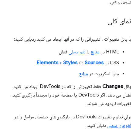
استفاده کنید.
نمای کلی
با پانل
تغییرات
، تغییراتی را که در آنها ایجاد می کنید ردیابی کنید:
HTML در
منابع
با
لغو محلی
فعال
CSS در
Sources
or
Styles
>
Elements
جاوا اسکریپت در
منابع
پانل
Changes
فقط تغییراتی را که در DevTools ایجاد می کنید
نشان می دهد. اگر DevTools یا صفحه خود را مجدداً بارگیری کنید،
تغییرات ناپدید می شوند.
برای تداوم تغییرات DevTools در بارگیری‌های صفحه، مراحل را در
لغوهای محلی
دنبال کنید.