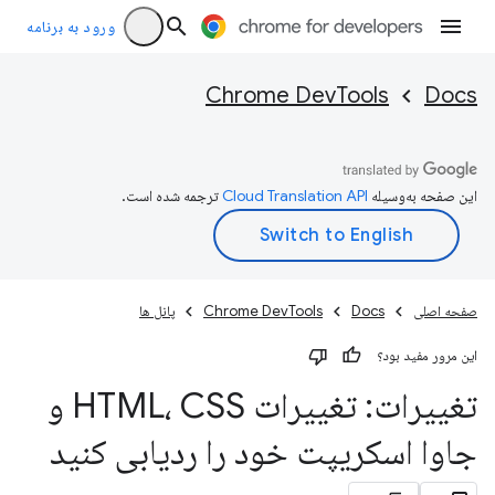
ورود به برنامه
Chrome DevTools
Docs
این صفحه به‌وسیله
ترجمه شده است.
صفحه اصلی
Docs
Chrome DevTools
پانل ها
این مرور مفید بود؟
تغییرات: تغییرات HTML، CSS و
جاوا اسکریپت خود را ردیابی کنید