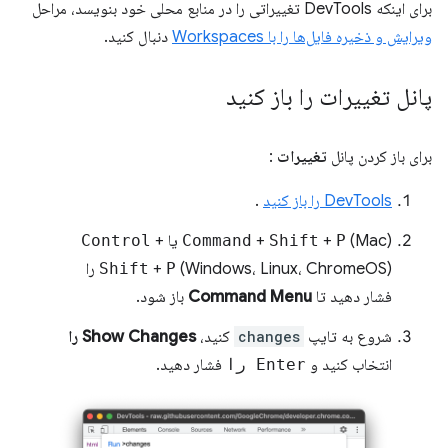
برای اینکه DevTools تغییراتی را در منابع محلی خود بنویسد، مراحل
ویرایش و ذخیره فایل‌ها را با Workspaces
دنبال کنید.
پانل تغییرات را باز کنید
برای باز کردن پانل
تغییرات
:
DevTools را باز کنید
.
(Mac) یا
P
+
Shift
+
Command
+
Control
P
+
Shift
(Windows، Linux، ChromeOS) را
فشار دهید تا
Command Menu
باز شود.
شروع به تایپ
changes
کنید،
Show Changes را
انتخاب کنید و
Enter را
فشار دهید.