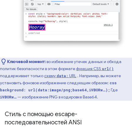
Ключевой момент:
во избежание утечек данных и обхода
политик безопасности в этом формате
функция CSS
url()
поддерживает только
схему
URL
. Например, вы можете
data:
установить фоновое изображение следующим образом:
css
Где
background: url(data:image/png;base64,iVBORw…);
— изображение PNG в кодировке Base64.
iVBORw…
Стиль с помощью escape-
последовательностей ANSI