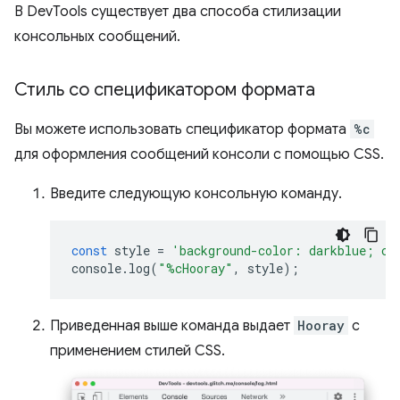
В DevTools существует два способа стилизации
консольных сообщений.
Стиль со спецификатором формата
Вы можете использовать спецификатор формата
%c
для оформления сообщений консоли с помощью CSS.
Введите следующую консольную команду.
const
style
=
'background-color: darkblue; co
console
.
log
(
"%cHooray"
,
style
);
Приведенная выше команда выдает
Hooray
с
применением стилей CSS.