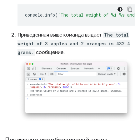
console
.
info
(
'The total weight of %i %s and 
Приведенная выше команда выдает
The total
weight of 3 apples and 2 oranges is 432.4
grams.
сообщение.