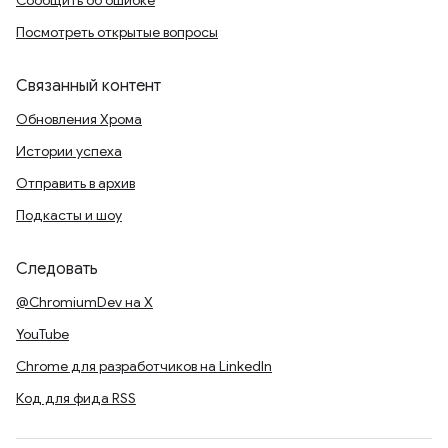
Сообщить об ошибке
Посмотреть открытые вопросы
Связанный контент
Обновления Хрома
Истории успеха
Отправить в архив
Подкасты и шоу
Следовать
@ChromiumDev на X
YouTube
Chrome для разработчиков на LinkedIn
Код для фида RSS