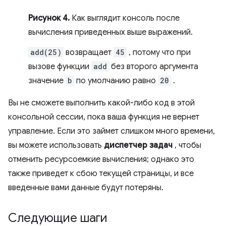
Рисунок 4.
Как выглядит консоль после
вычисления приведенных выше выражений.
add(25)
возвращает
45
, потому что при
вызове функции
add
без второго аргумента
значение
b
по умолчанию равно
20
.
Вы не сможете выполнить какой-либо код в этой
консольной сессии, пока ваша функция не вернет
управление. Если это займет слишком много времени,
вы можете использовать
диспетчер задач
, чтобы
отменить ресурсоемкие вычисления; однако это
также приведет к сбою текущей страницы, и все
введенные вами данные будут потеряны.
Следующие шаги