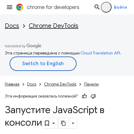
Войти
Docs
Chrome DevTools
Эта страница переведена с помощью
Cloud Translation API
.
Главная
Docs
Chrome DevTools
Панели
Эта информация оказалась полезной?
Запустите Java
Script в
консоли