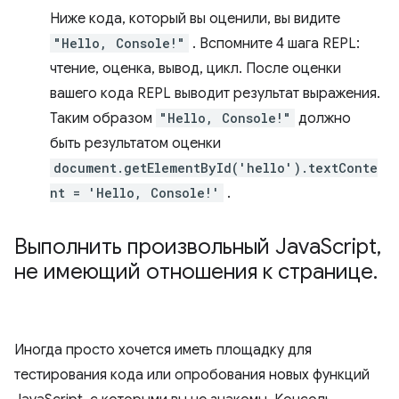
Ниже кода, который вы оценили, вы видите
"Hello, Console!"
. Вспомните 4 шага REPL:
чтение, оценка, вывод, цикл. После оценки
вашего кода REPL выводит результат выражения.
Таким образом
"Hello, Console!"
должно
быть результатом оценки
document.getElementById('hello').textConte
nt = 'Hello, Console!'
.
Выполнить произвольный Java
Script
,
не имеющий отношения к странице
.
Иногда просто хочется иметь площадку для
тестирования кода или опробования новых функций