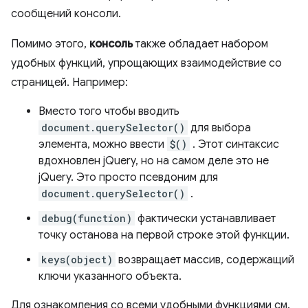
сообщений консоли.
Помимо этого,
консоль
также обладает набором
удобных функций, упрощающих взаимодействие со
страницей. Например:
Вместо того чтобы вводить
document.querySelector()
для выбора
элемента, можно ввести
$()
. Этот синтаксис
вдохновлен jQuery, но на самом деле это не
jQuery. Это просто псевдоним для
document.querySelector()
.
debug(function)
фактически устанавливает
точку останова на первой строке этой функции.
keys(object)
возвращает массив, содержащий
ключи указанного объекта.
Для ознакомления со всеми удобными функциями см.