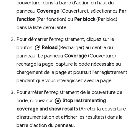
couverture, dans la barre d'action en haut du
panneau
Coverage
(Couverture), sélectionnez
Per
function
(Par fonction) ou
Per block
(Par bloc)
dans la liste déroulante.
Pour démarrer l'enregistrement, cliquez sur le
refresh
bouton
Reload
(Recharger) au centre du
panneau. Le panneau
Coverage
(Couverture)
recharge la page, capture le code nécessaire au
chargement de la page et poursuit l'enregistrement
pendant que vous interagissez avec la page.
Pour arrêter l'enregistrement de la couverture de
stop_circle
code, cliquez sur
Stop instrumenting
coverage and show results
(Arrêter la couverture
d'instrumentation et afficher les résultats) dans la
barre d'action du panneau.