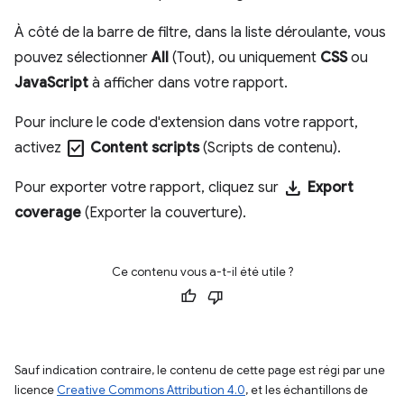
À côté de la barre de filtre, dans la liste déroulante, vous
pouvez sélectionner
All
(Tout), ou uniquement
CSS
ou
JavaScript
à afficher dans votre rapport.
Pour inclure le code d'extension dans votre rapport,
check_box
activez
Content scripts
(Scripts de contenu).
download
Pour exporter votre rapport, cliquez sur
Export
coverage
(Exporter la couverture).
Ce contenu vous a-t-il été utile ?
Sauf indication contraire, le contenu de cette page est régi par une
licence
Creative Commons Attribution 4.0
, et les échantillons de