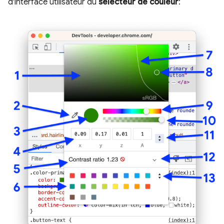
d'interface utilisateur du
sélecteur de couleur
: