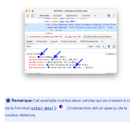
Remarque
:Cet exemple montre deux cercles qui se croisent à c
de la fonction
:
. L'intersection est un aperçu de la
color-mix()
couleur obtenue.