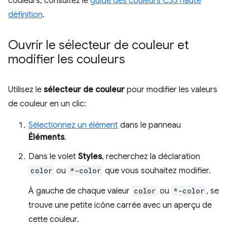
couleurs, consultez le
guide des couleurs CSS haute
définition
.
Ouvrir le sélecteur de couleur et
modifier les couleurs
Utilisez le
sélecteur de couleur
pour modifier les valeurs
de couleur en un clic:
Sélectionnez un élément
dans le panneau
Éléments
.
Dans le volet
Styles
, recherchez la déclaration
color
ou
*-color
que vous souhaitez modifier.
À gauche de chaque valeur
color
ou
*-color
, se
trouve une petite icône carrée avec un aperçu de
cette couleur.