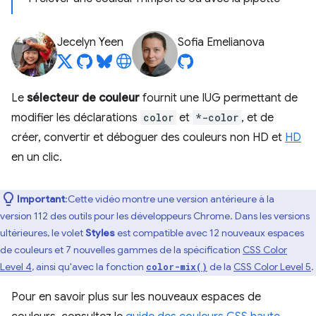
Jecelyn Yeen
Sofia Emelianova
Le
sélecteur de couleur
fournit une IUG permettant de
modifier les déclarations
color
et
*-color
, et de
créer, convertir et déboguer des couleurs non HD et
HD
en un clic.
Important
:Cette vidéo montre une version antérieure à la
version 112 des outils pour les développeurs Chrome. Dans les versions
ultérieures, le volet
Styles
est compatible avec 12 nouveaux espaces
de couleurs et 7 nouvelles gammes de la spécification
CSS Color
Level 4
, ainsi qu'avec la fonction
de la
CSS Color Level 5
.
color-mix()
Pour en savoir plus sur les nouveaux espaces de