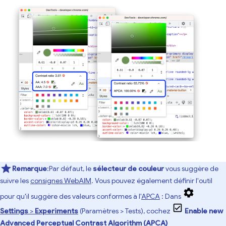
Remarque
:Par défaut, le
sélecteur de couleur
vous suggère de
suivre les
consignes WebAIM
. Vous pouvez également définir l'outil
pour qu'il suggère des valeurs conformes à l'
APCA
: Dans
Settings
>
Experiments
(Paramètres > Tests), cochez
Enable new
Advanced Perceptual Contrast Algorithm (APCA)