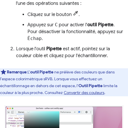
l'une des opérations suivantes :
Cliquez sur le bouton
.
Appuyez sur
C
pour activer l'
outil Pipette
.
Pour désactiver la fonctionnalité, appuyez sur
Échap
.
Lorsque l'outil
Pipette
est actif, pointez sur la
couleur cible et cliquez pour l'échantillonner.
Remarque
:L'
outil Pipette
ne prélève des couleurs que dans
l'espace colorimétrique sRVB. Lorsque vous effectuez un
échantillonnage en dehors de cet espace, l'
Outil Pipette
limite la
couleur à la plus proche. Consultez
Convertir des couleurs
.