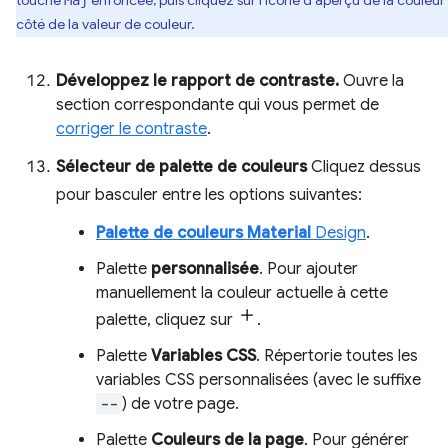
touche
enfoncée, puis cliquez sur l'icône d'aperçu de la couleur
Maj
côté de la valeur de couleur.
Développez le rapport de contraste.
Ouvre la
section correspondante qui vous permet de
corriger le contraste
.
Sélecteur de palette de couleurs
Cliquez dessus
pour basculer entre les options suivantes:
Palette de couleurs Material
Design
.
Palette
personnalisée
. Pour ajouter
manuellement la couleur actuelle à cette
palette, cliquez sur
.
Palette
Variables CSS
. Répertorie toutes les
variables CSS personnalisées (avec le suffixe
--
) de votre page.
Palette
Couleurs de la page
. Pour générer