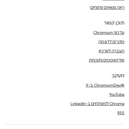
ראה נושאים פתוחים
תוכן קשור
עדכוני Chromium
מקרים לדוגמה
העברה לארכיון
פודקאסטים ותוכניות
מעקב
@ChromiumDev ב-X
YouTube
Chrome למפתחים ב-LinkedIn
RSS