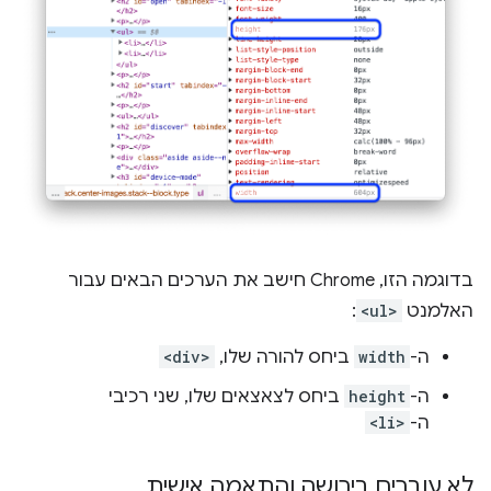
בדוגמה הזו, Chrome חישב את הערכים הבאים עבור
האלמנט
<ul>
:
ה-
width
ביחס להורה שלו,
<div>
ה-
height
ביחס לצאצאים שלו, שני רכיבי
ה-
<li>
לא עוברים בירושה והתאמה אישית