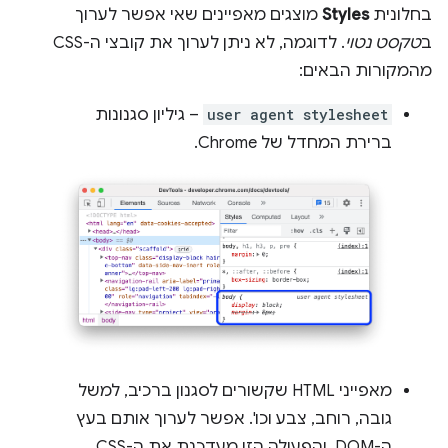
בחלונית
Styles
מוצגים מאפיינים שאי אפשר לערוך
ב
טקסט נטוי
. לדוגמה, לא ניתן לערוך את קובצי ה-CSS
מהמקורות הבאים:
user agent stylesheet
– גיליון סגנונות
ברירת המחדל של Chrome.
מאפייני HTML שקשורים לסגנון ברכיב, למשל
גובה, רוחב, צבע וכו'. אפשר לערוך אותם בעץ
ה-DOM, והפעולה הזו מעדכנת את ה-CSS