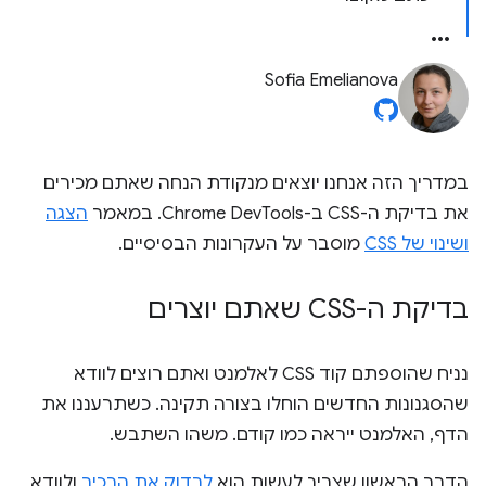
Sofia Emelianova
במדריך הזה אנחנו יוצאים מנקודת הנחה שאתם מכירים
את בדיקת ה-CSS ב-Chrome DevTools. במאמר
הצגה
ושינוי של CSS
מוסבר על העקרונות הבסיסיים.
בדיקת ה-CSS שאתם יוצרים
נניח שהוספתם קוד CSS לאלמנט ואתם רוצים לוודא
שהסגנונות החדשים הוחלו בצורה תקינה. כשתרעננו את
הדף, האלמנט ייראה כמו קודם. משהו השתבש.
הדבר הראשון שצריך לעשות הוא
לבדוק את הרכיב
ולוודא