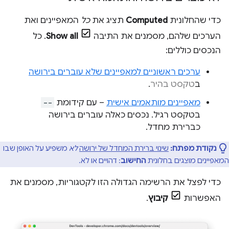
כדי שהחלונית
Computed
תציג את
כל
המאפיינים ואת
הערכים שלהם, מסמנים את התיבה
Show all
. כל
הנכסים כוללים:
ערכים ראשוניים למאפיינים שלא עוברים בירושה
ב
טקסט בהיר
.
מאפיינים מותאמים אישית
– עם קידומת
--
בטקסט רגיל. נכסים כאלה עוברים בירושה
כברירת מחדל.
נקודת מפתח:
שינוי ברירת המחדל של ירושה
לא
משפיע על האופן שבו
המאפיינים מוצגים בחלונית
החישוב
: דהויים או לא.
כדי לפצל את הרשימה הגדולה הזו לקטגוריות, מסמנים את
האפשרות
קיבוץ
.