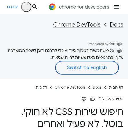
היכנס
Chrome DevTools
Docs
‫Google משתמשת בטכנולוגיית AI כדי לתרגם תוכן לשפה המועדפת
עליך. בתרגומים כאלו עשויות להיות שגיאות.
דף הבית
Docs
Chrome DevTools
חלוניות
המידע עזר לך?
חיפוש שירות CSS לא חוקי
,
בוטל
,
לא פעיל ואחרים