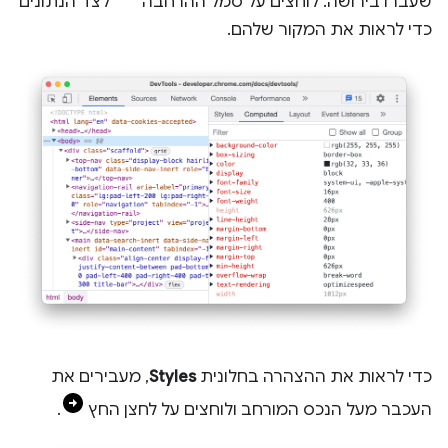
שעברו בירושה. לוחצים על סמל ההרחבה
לצד הנתונים
כדי לראות את המקור שלהם.
כדי לראות את ההצהרה בחלונית
Styles
, מעבירים את
העכבר מעל הנכס המורחב ולוחצים על לחצן החץ
.