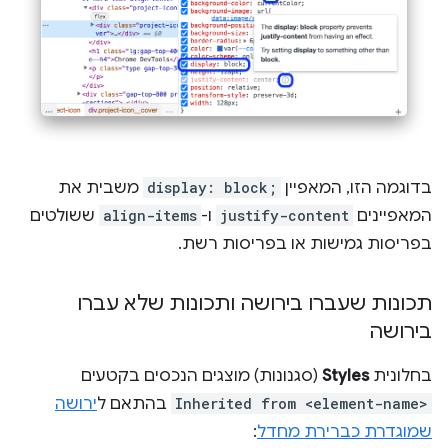
בדוגמה הזו, המאפיין
display: block;
משבית את
המאפיינים
justify-content
ו-
align-items
ששולטים
בפריסות גמישות או בפריסות רשת.
תכונות שעברו בירושה ותכונות שלא עברו
בירושה
בחלונית
Styles
(סגנונות) מוצגים הנכסים בקטעים
Inherited from <element-name>
בהתאם ל
ירושה
שמוגדרת כברירת מחדל
: