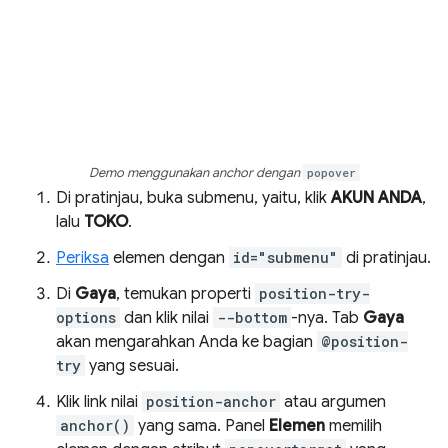
Demo menggunakan anchor dengan
popover
Di pratinjau, buka submenu, yaitu, klik
AKUN ANDA
,
lalu
TOKO
.
Periksa
elemen dengan
id="submenu"
di pratinjau.
Di
Gaya
, temukan properti
position-try-
options
dan klik nilai
--bottom
-nya. Tab
Gaya
akan mengarahkan Anda ke bagian
@position-
try
yang sesuai.
Klik link nilai
position-anchor
atau argumen
anchor()
yang sama. Panel
Elemen
memilih