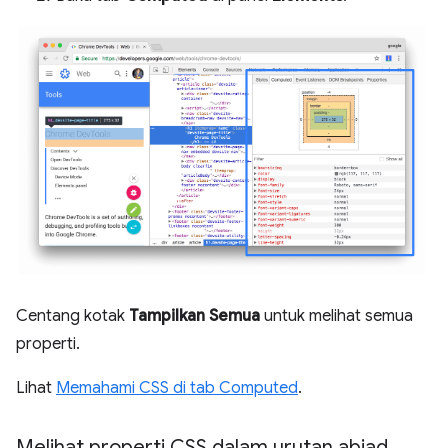
Centang kotak
Tampilkan Semua
untuk melihat semua
properti.
Lihat
Memahami CSS di tab Computed
.
Melihat properti CSS dalam urutan abjad