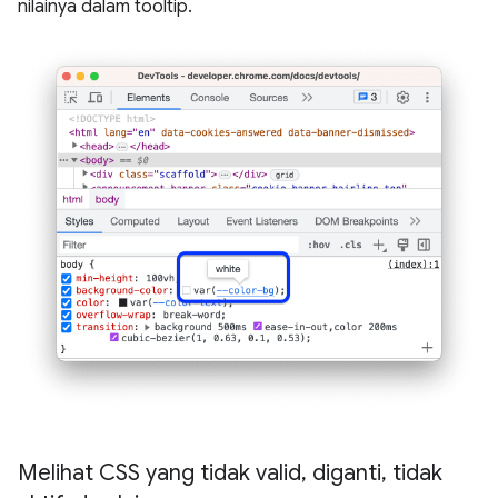
nilainya dalam tooltip.
Melihat CSS yang tidak valid
,
diganti
,
tidak