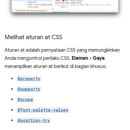
Melihat aturan at CSS
Aturan at adalah pernyataan CSS yang memungkinkan
Anda mengontrol perilaku CSS.
Elemen
>
Gaya
menampilkan aturan at berikut di bagian khusus:
@property
@supports
@scope
@font-palette-values
@position-try