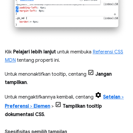
Klik
Pelajari lebih lanjut
untuk membuka
Referensi CSS
MDN
tentang properti ini.
Untuk menonaktifkan tooltip, centang
Jangan
tampilkan
.
Untuk mengaktifkannya kembali, centang
Setelan
>
Preferensi
>
Elemen
>
Tampilkan tooltip
dokumentasi CSS
.
Spesifisitas pemilih tampilan