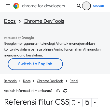
Masuk
Docs
Chrome DevTools
Google menggunakan teknologi AI untuk menerjemahkan
konten ke dalam bahasa pilihan Anda. Terjemahan AI mungkin
mengandung kesalahan.
Beranda
Docs
Chrome DevTools
Panel
Apakah informasi ini membantu?
Referensi fitur CSS