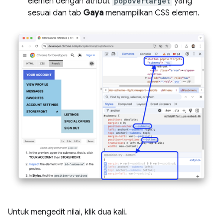
elemen dengan atribut
popovertarget
yang
sesuai dan tab
Gaya
menampilkan CSS elemen.
Untuk mengedit nilai, klik dua kali.