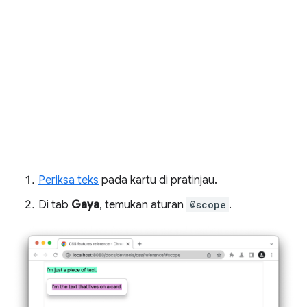
Periksa teks
pada kartu di pratinjau.
Di tab
Gaya
, temukan aturan
@scope
.