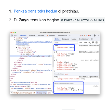
Periksa baris teks kedua
di pratinjau.
Di
Gaya
, temukan bagian
@font-palette-values
.