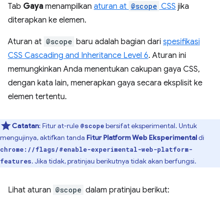
Tab
Gaya
menampilkan
aturan at
@scope
CSS
jika
diterapkan ke elemen.
Aturan at
@scope
baru adalah bagian dari
spesifikasi
CSS Cascading and Inheritance Level 6
. Aturan ini
memungkinkan Anda menentukan cakupan gaya CSS,
dengan kata lain, menerapkan gaya secara eksplisit ke
elemen tertentu.
Catatan
: Fitur at-rule
bersifat eksperimental. Untuk
@scope
mengujinya, aktifkan tanda
Fitur Platform Web Eksperimental
di
chrome://flags/#enable-experimental-web-platform-
. Jika tidak, pratinjau berikutnya tidak akan berfungsi.
features
Lihat aturan
@scope
dalam pratinjau berikut: