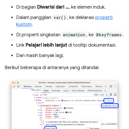
Di bagian
Diwarisi dari ...
, ke elemen induk.
Dalam panggilan
var()
, ke deklarasi
properti
kustom
.
Di properti singkatan
animation
, ke
@keyframes
.
Link
Pelajari lebih lanjut
di tooltip dokumentasi.
Dan masih banyak lagi.
Berikut beberapa di antaranya yang ditandai: