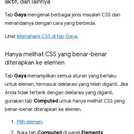
aktif
,
dan lainnya
Tab
Gaya
mengenali berbagai jenis masalah CSS dan
menandainya dengan cara yang berbeda.
Lihat
Memahami CSS di tab Gaya
.
Hanya melihat CSS yang benar-benar
diterapkan ke elemen
Tab
Gaya
menampilkan semua aturan yang berlaku
untuk elemen, termasuk deklarasi yang telah diganti. Jika
Anda tidak tertarik dengan deklarasi yang diganti,
gunakan tab
Computed
untuk hanya melihat CSS yang
benar-benar diterapkan ke elemen.
Pilih elemen
.
Buka tab
Computed
di panel
Elements
.