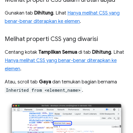
Gunakan tab
Dihitung
. Lihat
Hanya melihat CSS yang
benar-benar diterapkan ke elemen
.
Melihat properti CSS yang diwarisi
Centang kotak
Tampilkan Semua
di tab
Dihitung
. Lihat
Hanya melihat CSS yang benar-benar diterapkan ke
elemen
.
Atau, scroll tab
Gaya
dan temukan bagian bernama
Inherited from <element_name>
.