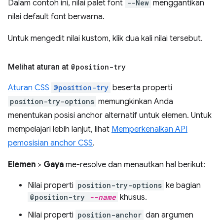
Dalam contoh ini, nilai palet font
--New
menggantikan
nilai default font berwarna.
Untuk mengedit nilai kustom, klik dua kali nilai tersebut.
Melihat aturan at
@position-try
Aturan CSS
@position-try
beserta properti
position-try-options
memungkinkan Anda
menentukan posisi anchor alternatif untuk elemen. Untuk
mempelajari lebih lanjut, lihat
Memperkenalkan API
pemosisian anchor CSS
.
Elemen
>
Gaya
me-resolve dan menautkan hal berikut:
Nilai properti
position-try-options
ke bagian
@position-try
--name
khusus.
Nilai properti
position-anchor
dan argumen