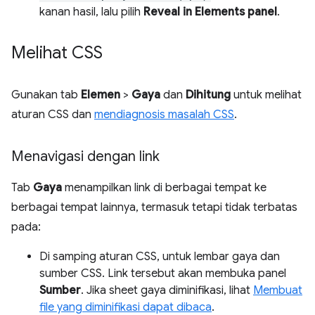
kanan hasil, lalu pilih
Reveal in Elements panel
.
Melihat CSS
Gunakan tab
Elemen
>
Gaya
dan
Dihitung
untuk melihat
aturan CSS dan
mendiagnosis masalah CSS
.
Menavigasi dengan link
Tab
Gaya
menampilkan link di berbagai tempat ke
berbagai tempat lainnya, termasuk tetapi tidak terbatas
pada:
Di samping aturan CSS, untuk lembar gaya dan
sumber CSS. Link tersebut akan membuka panel
Sumber
. Jika sheet gaya diminifikasi, lihat
Membuat
file yang diminifikasi dapat dibaca
.