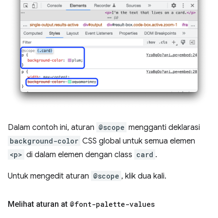
Dalam contoh ini, aturan
@scope
mengganti deklarasi
background-color
CSS global untuk semua elemen
<p>
di dalam elemen dengan class
card
.
Untuk mengedit aturan
@scope
, klik dua kali.
Melihat aturan at
@font-palette-values