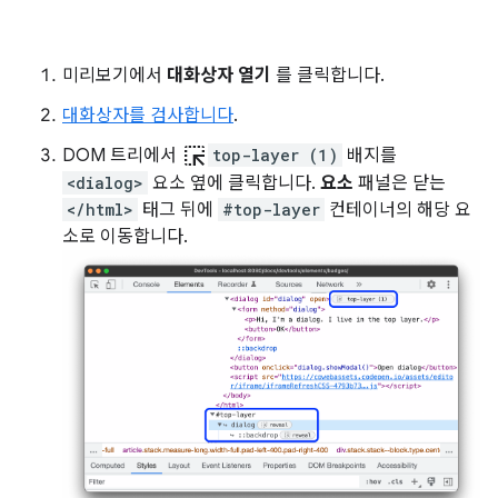
미리보기에서
대화상자 열기
를 클릭합니다.
대화상자를 검사합니다
.
ink_selection
DOM 트리에서
top-layer (1)
배지를
<dialog>
요소 옆에 클릭합니다.
요소
패널은 닫는
</html>
태그 뒤에
#top-layer
컨테이너의 해당 요
소로 이동합니다.