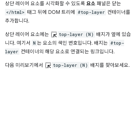
상단 레이어 요소를 시각화할 수 있도록
요소
패널은 닫는
</html>
태그 뒤에 DOM 트리에
#top-layer
컨테이너를
추가합니다.
ink_selection
상단 레이어 요소에는
top-layer (N)
배지가 옆에 있습
니다. 여기서
N
는 요소의 색인 번호입니다. 배지는
#top-
layer
컨테이너의 해당 요소로 연결되는 링크입니다.
ink_selection
다음 미리보기에서
top-layer (N)
배지를 찾아보세요.