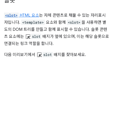
슬롯
<slot>
HTML 요소
는 자체 콘텐츠로 채울 수 있는 자리표시
자입니다.
<template>
요소와 함께
<slot>
을 사용하면 별
도의 DOM 트리를 만들고 함께 표시할 수 있습니다. 슬롯 콘텐
ink_selection
츠 요소에는
slot
배지가 옆에 있으며, 이는 해당 슬롯으로
연결되는 링크 역할을 합니다.
ink_selection
다음 미리보기에서
slot
배지를 찾아보세요.