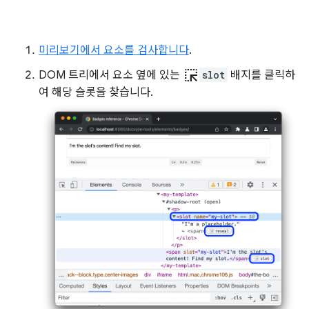
미리보기에서 요소를 검사합니다
.
ink_selection
DOM 트리에서 요소 옆에 있는
slot
배지를 클릭하
여 해당 슬롯을 찾습니다.