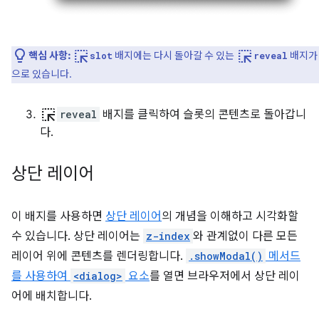
ink_selection
ink_selection
핵심 사항:
배지에는 다시 돌아갈 수 있는
배지가
slot
reveal
으로 있습니다.
ink_selection
reveal
배지를 클릭하여 슬롯의 콘텐츠로 돌아갑니
다.
상단 레이어
이 배지를 사용하면
상단 레이어
의 개념을 이해하고 시각화할
수 있습니다. 상단 레이어는
z-index
와 관계없이 다른 모든
레이어 위에 콘텐츠를 렌더링합니다.
.showModal()
메서드
를 사용하여
<dialog>
요소
를 열면 브라우저에서 상단 레이
어에 배치합니다.