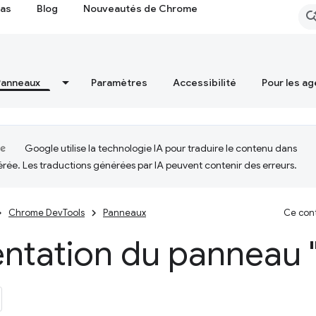
cas
Blog
Nouveautés de Chrome
Panneaux
Paramètres
Accessibilité
Pour les ag
Google utilise la technologie IA pour traduire le contenu dans
érée. Les traductions générées par IA peuvent contenir des erreurs.
Chrome DevTools
Panneaux
Ce cont
entation du panneau 