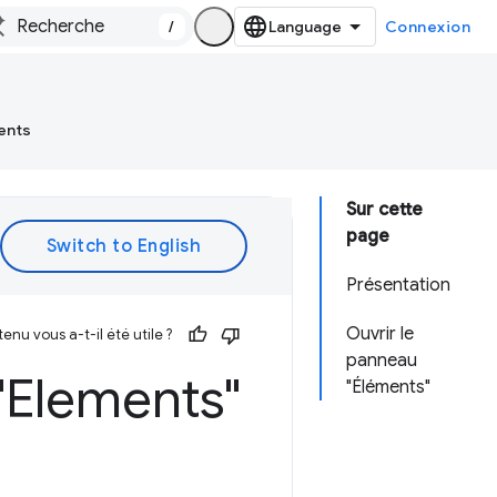
/
Connexion
ents
Sur cette
page
Présentation
Ouvrir le
enu vous a-t-il été utile ?
panneau
"Elements"
"Éléments"