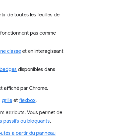
ir de toutes les feuilles de
 fonctionnent pas comme
une classe
et en interagissant
badges
disponibles dans
st affiché par Chrome.
s
grille
et
flexbox
.
urs attributs. Vous permet de
urs passifs ou bloquants
.
outés à partir du panneau