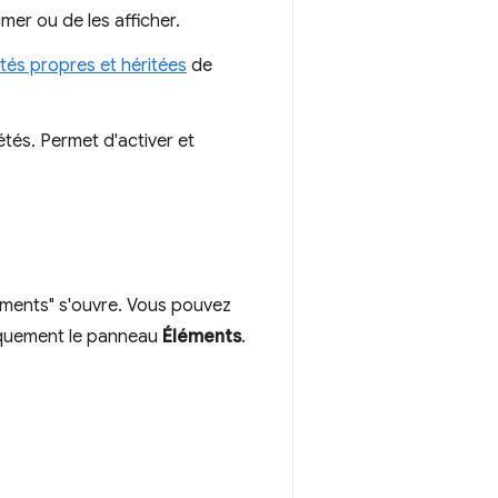
mer ou de les afficher.
tés propres et héritées
de
iétés. Permet d'activer et
éments" s'ouvre. Vous pouvez
iquement le panneau
Éléments
.