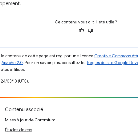
oppement.
Ce contenu vous a-t-il été utile ?
, le contenu de cette page est régi par une licence
Creative Commons Attr
e
Apache 2.0
. Pour en savoir plus, consultez les
Règles du site Google Dev
étés affiliées.
024/03/13 (UTC).
Contenu associé
Mises à jour de Chromium
Études de cas