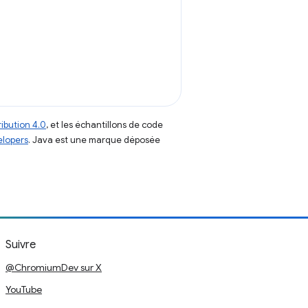
ibution 4.0
, et les échantillons de code
elopers
. Java est une marque déposée
Suivre
@ChromiumDev sur X
YouTube