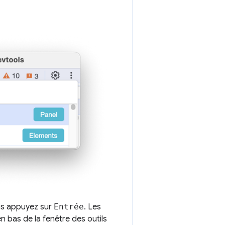
uis appuyez sur
Entrée
. Les
n bas de la fenêtre des outils