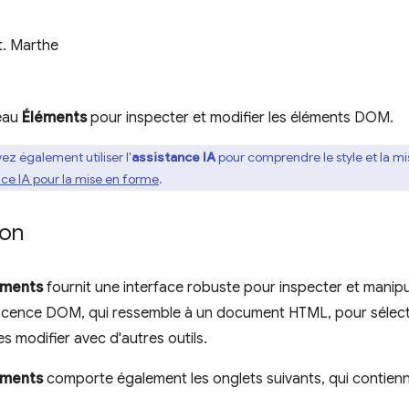
t. Marthe
neau
Éléments
pour inspecter et modifier les éléments DOM.
ez également utiliser l'
assistance IA
pour comprendre le style et la mi
nce IA pour la mise en forme
.
ion
éments
fournit une interface robuste pour inspecter et mani
orescence DOM, qui ressemble à un document HTML, pour sél
es modifier avec d'autres outils.
éments
comporte également les onglets suivants, qui contiennen