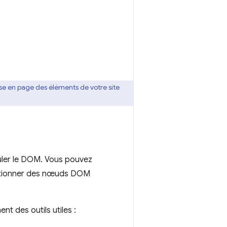
se en page des éléments de votre site
puler le DOM. Vous pouvez
ectionner des nœuds DOM
t des outils utiles :