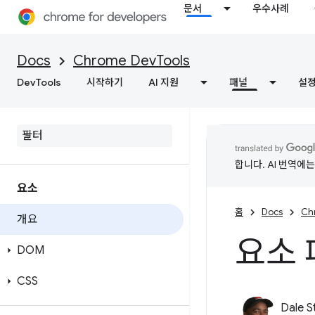
문서
우수사례
Docs
Chrome DevTools
DevTools
시작하기
AI 지원
패널
설
합니다. AI 번역에
요소
홈
Docs
Ch
개요
요소 
DOM
CSS
Dale S