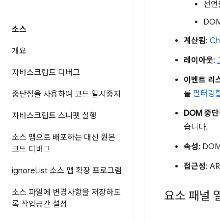
선언
DO
소스
계산됨
:
C
개요
레이아웃
:
자바스크립트 디버그
이벤트 리
를
필터링
중단점을 사용하여 코드 일시중지
DOM 중
자바스크립트 스니펫 실행
습니다.
소스 맵으로 배포하는 대신 원본
속성
: D
코드 디버그
접근성
: 
ignore
List 소스 맵 확장 프로그램
소스 파일에 변경사항을 저장하도
요소 패널 
록 작업공간 설정