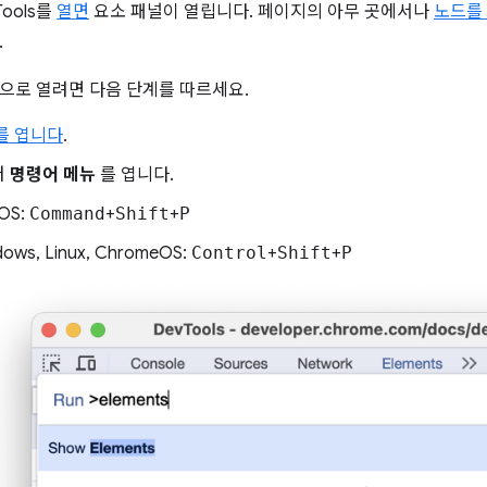
ools를
열면
요소 패널이 열립니다. 페이지의 아무 곳에서나
노드를
.
으로 열려면 다음 단계를 따르세요.
s를 엽니다
.
러
명령어 메뉴
를 엽니다.
OS:
Command
+
Shift
+
P
ows, Linux, ChromeOS:
Control
+
Shift
+
P