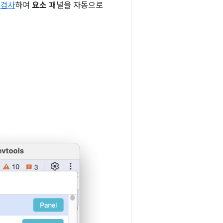
 검사
하여
요소
패널을 자동으로