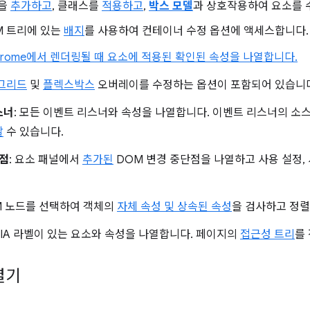
을
추가하고
, 클래스를
적용하고
,
박스 모델
과 상호작용하여 요소를 
M 트리에 있는
배지
를 사용하여 컨테이너 수정 옵션에 액세스합니다.
hrome에서 렌더링될 때 요소에 적용된 확인된 속성을 나열합니다.
그리드
및
플렉스박스
오버레이를 수정하는 옵션이 포함되어 있습니
스너
: 모든 이벤트 리스너와 속성을 나열합니다. 이벤트 리스너의 소
할
수 있습니다.
단점
: 요소 패널에서
추가된
DOM 변경 중단점을 나열하고 사용 설정, 
OM 노드를 선택하여 객체의
자체 속성 및 상속된 속성
을 검사하고 정렬
ARIA 라벨이 있는 요소와 속성을 나열합니다. 페이지의
접근성 트리
를
열기