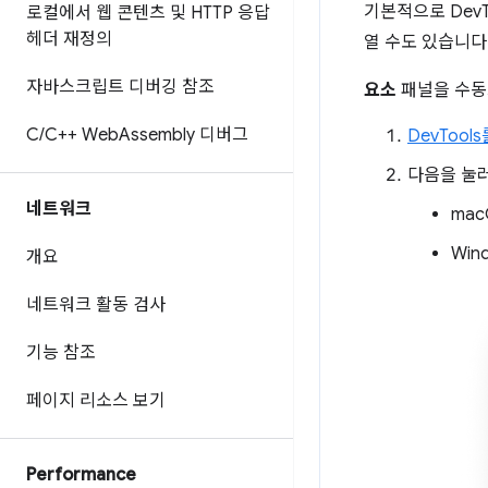
기본적으로 DevT
로컬에서 웹 콘텐츠 및 HTTP 응답
헤더 재정의
열 수도 있습니다
자바스크립트 디버깅 참조
요소
패널을 수동
C
/
C++ Web
Assembly 디버그
DevTool
다음을 눌
네트워크
mac
Wind
개요
네트워크 활동 검사
기능 참조
페이지 리소스 보기
Performance