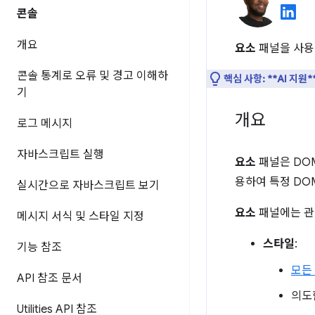
콘솔
개요
요소
패널을 사용
콘솔 통계로 오류 및 경고 이해하
핵심 사항:
**AI 지원
기
개요
로그 메시지
자바스크립트 실행
요소
패널은 DOM
용하여 특정 DO
실시간으로 자바스크립트 보기
요소
패널에는 관
메시지 서식 및 스타일 지정
스타일
:
기능 참조
모든
API 참조 문서
의도
Utilities API 참조