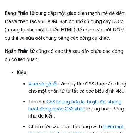
Bảng
Phần tử
cung cấp một giao diện mạnh mẽ để kiểm
tra và thao tác với DOM. Bạn có thể sử dụng cây DOM
(tương tự như một tài liệu HTML) để chọn các nút DOM
cụ thể và sửa đổi chúng bằng các công cụ khác.
Ngăn
Phần tử
cũng có các thẻ sau đây chứa các công
cụ có liên quan:
Kiểu
:
Xem và gỡ lỗi
các quy tắc CSS được áp dụng
cho một phần tử từ tất cả các biểu định kiểu.
Tìm mọi
CSS không hợp lệ, bị ghi đè, không
hoạt động hoặc CSS khác
không hoạt động
như dự kiến.
Chỉnh sửa các phần tử bằng cách
thêm một