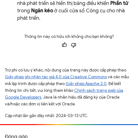
nhà phát triển sẽ hiển thị bảng điều khiển
Phần tử
trong
Ngăn kéo
ở cuối cửa sổ Công cụ cho nhà
phát triển.
Thông tin này có hữu ích không cho bạn không?
Trừ phi có lưu ý khác, nội dung của trang này được cấp phép theo
Giấy phép ghi nhận tác giả 4.0 của Creative Commons
và các mẫu
mã lập trình được cấp phép theo
Giấy phép Apache 2.0
. Để biết
thông tin chi tiết, vui lòng tham khảo
Chính sách trang web của
Google Developers
. Java là nhãn hiệu đã đăng ký của Oracle
và/hoặc các đơn vị liên kết với Oracle.
Cập nhật lần gần đây nhất: 2024-03-13 UTC.
Đóng góp