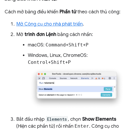
Cách mở bảng điều khiển
Phần tử
theo cách thủ công:
Mở Công cụ cho nhà phát triển
.
Mở
trình đơn Lệnh
bằng cách nhấn:
macOS:
Command
+
Shift
+
P
Windows, Linux, ChromeOS:
Control
+
Shift
+
P
Bắt đầu nhập
Elements
, chọn
Show Elements
(Hiện các phần tử) rồi nhấn
Enter
. Công cụ cho