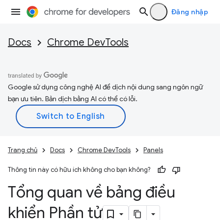
Đăng nhập
Docs
Chrome DevTools
Google sử dụng công nghệ AI để dịch nội dung sang ngôn ngữ
bạn ưu tiên. Bản dịch bằng AI có thể có lỗi.
Trang chủ
Docs
Chrome DevTools
Panels
Thông tin này có hữu ích không cho bạn không?
Tổng quan về bảng điều
khiển Phần tử