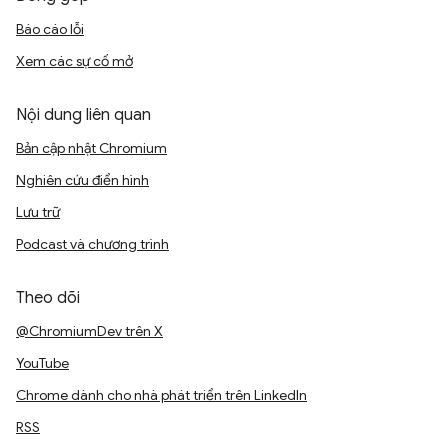
Báo cáo lỗi
Xem các sự cố mở
Nội dung liên quan
Bản cập nhật Chromium
Nghiên cứu điển hình
Lưu trữ
Podcast và chương trình
Theo dõi
@ChromiumDev trên X
YouTube
Chrome dành cho nhà phát triển trên LinkedIn
RSS