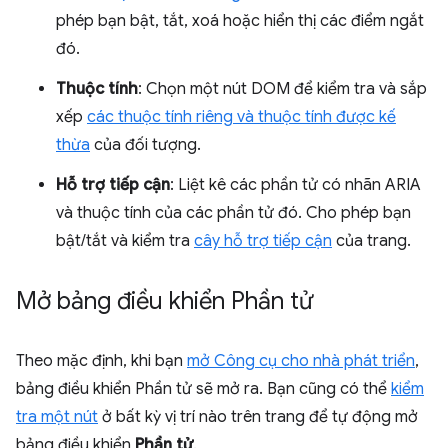
phép bạn bật, tắt, xoá hoặc hiển thị các điểm ngắt
đó.
Thuộc tính
: Chọn một nút DOM để kiểm tra và sắp
xếp
các thuộc tính riêng và thuộc tính được kế
thừa
của đối tượng.
Hỗ trợ tiếp cận
: Liệt kê các phần tử có nhãn ARIA
và thuộc tính của các phần tử đó. Cho phép bạn
bật/tắt và kiểm tra
cây hỗ trợ tiếp cận
của trang.
Mở bảng điều khiển Phần tử
Theo mặc định, khi bạn
mở Công cụ cho nhà phát triển
,
bảng điều khiển Phần tử sẽ mở ra. Bạn cũng có thể
kiểm
tra một nút
ở bất kỳ vị trí nào trên trang để tự động mở
bảng điều khiển
Phần tử
.