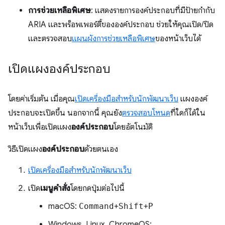
การช่วยเหลือพิเศษ
: แสดงรายการองค์ประกอบที่มีป้ายกำกับ
ARIA และพร็อพเพอร์ตี้ขององค์ประกอบ ช่วยให้คุณเปิด/ปิด
และตรวจสอบ
แผนผังการช่วยเหลือพิเศษ
ของหน้าเว็บได้
เปิดแผงองค์ประกอบ
โดยค่าเริ่มต้น เมื่อคุณ
เปิดเครื่องมือสำหรับนักพัฒนาเว็บ
แผงองค์
ประกอบจะเปิดขึ้น นอกจากนี้ คุณยัง
ตรวจสอบโหนด
ที่ใดก็ได้ใน
หน้าเว็บเพื่อเปิดแผง
องค์ประกอบ
โดยอัตโนมัติ
วิธีเปิดแผง
องค์ประกอบ
ด้วยตนเอง
เปิดเครื่องมือสำหรับนักพัฒนาเว็บ
เปิด
เมนูคำสั่ง
โดยกดปุ่มต่อไปนี้
macOS:
Command
+
Shift
+
P
Windows, Linux, ChromeOS: