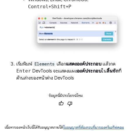
Control
+
Shift
+
P
เริ่มพิมพ์
Elements
เลือก
แสดงองค์ประกอบ
แล้วกด
Enter
DevTools จะแสดงแผง
องค์ประกอบ
ใน
ลิ้นชัก
ที่
ด้านล่างของหน้าต่าง DevTools
ข้อมูลนี้มีประโยชน์ไหม
เนื้อหาของหน้าเว็บนี้ได้รับอนุญาตภายใต้
ใบอนุญาตที่ต้องระบุที่มาของครีเอทีฟคอม