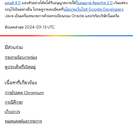
มอนส์ 4.0
และตัวอย่างโค้ดได้รับอนุญาตภายใต้
ใบอนุญาต Apache 2.0
เว้นแต่จะ
ระบุไว้เป็นอย่างอื่น โปรดดูรายละเอียดที่
นโยบายเว็บไซต์ Google Developers
Java เป็นเครื่องหมายการค้าจดทะเบียนของ Oracle และ/หรือบริษัทในเครือ
อัปเดตล่าสุด 2024-03-13 UTC
มีส่วนร่วม
รายงานข้อบกพร่อง
ดูประเด็นที่เปิดอยู่
เนื้อหาที่เกี่ยวข้อง
การอัปเดต Chromium
กรณีศึกษา
เก็บถาวร
พอดแคสต์และรายการ