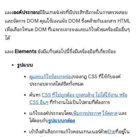
แผง
องค์ประกอบ
มีอินเทอร์เฟซที่มีประสิทธิภาพในการตรวจสอบ
และจัดการ DOM คุณใช้แผนผัง DOM ซึ่งคล้ายกับเอกสาร HTML
เพื่อเลือกโหนด DOM ที่เฉพาะเจาะจงและแก้ไขด้วยเครื่องมืออื่นๆ
ได้
แผง
Elements
ยังมีแท็บต่อไปนี้ซึ่งมีเครื่องมือที่เกี่ยวข้อง
รูปแบบ
ดูและแก้ไขข้อบกพร่อง
ของกฎ CSS ที่ใช้กับองค์
ประกอบจากสไตล์ชีตทั้งหมด
ค้นหา
CSS ที่ไม่ถูกต้อง ถูกลบล้าง ไม่ได้ใช้งาน หรือ
CSS อื่นๆ
ที่ทำงานไม่เป็นไปตามที่ต้องการ
แก้ไของค์ประกอบโดย
เพิ่มการประกาศ
ใช้คลาส
และ
โต้ตอบกับ
รูปแบบกล่อง
เข้าถึงตัวเลือกการแก้ไขคอนเทนเนอร์ด้วย
ป้าย
ที่อยู่ใน