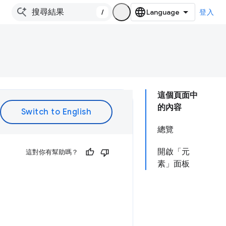
/
登入
這個頁面中
的內容
總覽
開啟「元
這對你有幫助嗎？
素」面板