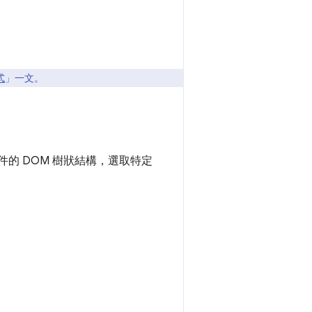
式
」一文。
件的 DOM 樹狀結構，選取特定