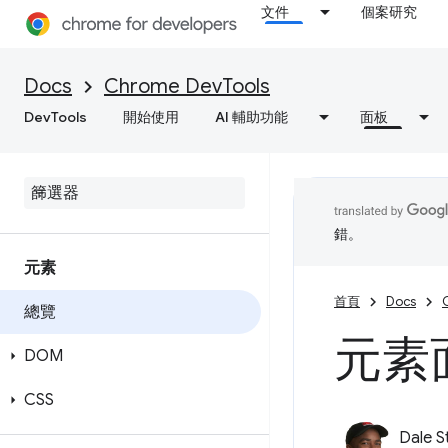
文件
個案研究
Docs
Chrome DevTools
DevTools
開始使用
AI 輔助功能
面板
錯。
元素
首頁
Docs
總覽
元素
DOM
CSS
Dale S