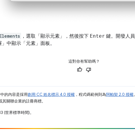
Elements
，選取「顯示元素」
，然後按下
Enter
鍵。開發人員
屜」
中顯示「元素」
面板。
這對你有幫助嗎？
面中的內容是採用
創用 CC 姓名標示 4.0 授權
，程式碼範例則為
阿帕契 2.0 授權
e 和/或其關聯企業的註冊商標。
13 (世界標準時間)。