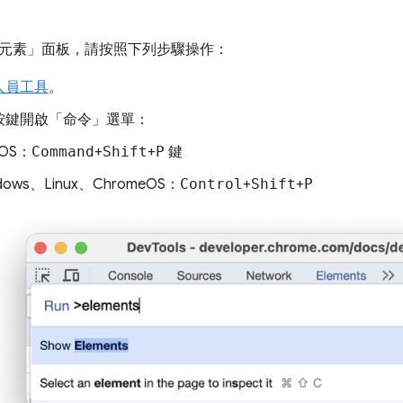
元素」
面板，請按照下列步驟操作：
人員工具
。
按鍵開啟「命令」選單
：
cOS：
Command
+
Shift
+
P
鍵
dows、Linux、ChromeOS：
Control
+
Shift
+
P