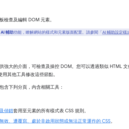
板檢查及編輯 DOM 元素。
用
AI 輔助
功能，瞭解網站的樣式和元素版面配置。請參閱「
AI 輔助設定樣
供強大的介面，可檢查及操控 DOM。您可以透過類似 HTML 文
並使用其他工具修改這些節點。
包含下列分頁，內含相關工具：
及偵錯
套用至元素的所有樣式表 CSS 規則。
無效、遭覆寫、處於非啟用狀態或無法正常運作的 CSS
。