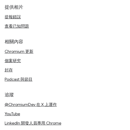
提供相片
提報錯誤
查看已知問題
相關內容
Chromium 更新
個案研究
封存
Podcast 與節目
追蹤
@ChromiumDev 在 X 上運作
YouTube
LinkedIn 開發人員專用 Chrome