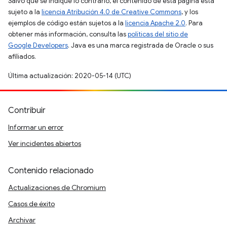
Salvo que se indique lo contrario, el contenido de esta página está
sujeto a la
licencia Atribución 4.0 de Creative Commons
, y los
ejemplos de código están sujetos a la
licencia Apache 2.0
. Para
obtener más información, consulta las
políticas del sitio de
Google Developers
. Java es una marca registrada de Oracle o sus
afiliados.
Última actualización: 2020-05-14 (UTC)
Contribuir
Informar un error
Ver incidentes abiertos
Contenido relacionado
Actualizaciones de Chromium
Casos de éxito
Archivar