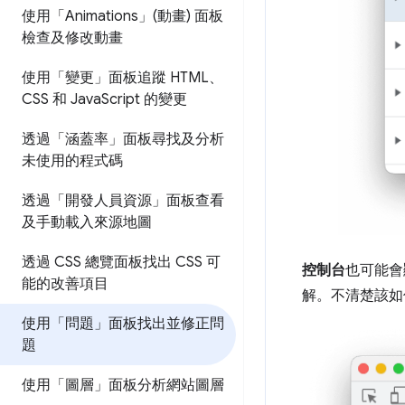
使用「Animations」(動畫) 面板
檢查及修改動畫
使用「變更」面板追蹤 HTML、
CSS 和 Java
Script 的變更
透過「涵蓋率」面板尋找及分析
未使用的程式碼
透過「開發人員資源」面板查看
及手動載入來源地圖
透過 CSS 總覽面板找出 CSS 可
控制台
也可能會
能的改善項目
解。不清楚該如
使用「問題」面板找出並修正問
題
使用「圖層」面板分析網站圖層