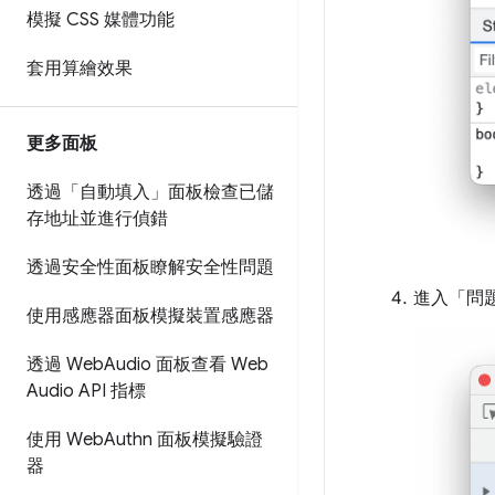
模擬 CSS 媒體功能
套用算繪效果
更多面板
透過「自動填入」面板檢查已儲
存地址並進行偵錯
透過安全性面板瞭解安全性問題
進入「問
使用感應器面板模擬裝置感應器
透過 Web
Audio 面板查看 Web
Audio API 指標
使用 Web
Authn 面板模擬驗證
器