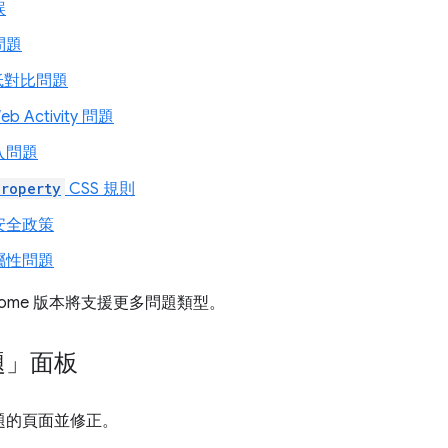
誤
問題
低對比問題
eb Activity 問題
入問題
roperty
CSS 規則
安全政策
屬性問題
rome 版本將支援更多問題類型。
題」面板
題的頁面並修正。