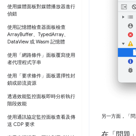
使用媒體面板對媒體播放器進行
偵錯
使用記憶體檢查器面板檢查
Array
Buffer、Typed
Array、
Data
View 或 Wasm 記憶體
使用「網路條件」面板覆寫使用
者代理程式字串
使用「要求條件」面板選擇性封
鎖或節流資源
透過效能監控面板即時分析執行
階段效能
另一方面，「問
使用通訊協定監控面板查看及傳
送 CDP 要求
在「問題