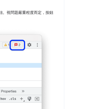
鈕。視問題嚴重程度而定，按鈕