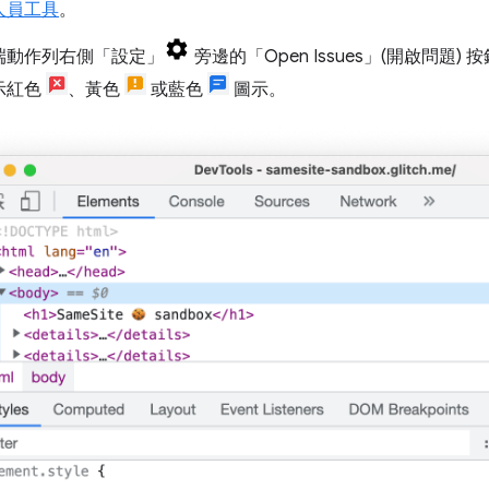
人員工具
。
端動作列右側「設定」
旁邊的「Open Issues」(開啟問題)
按
示紅色
、黃色
或藍色
圖示。