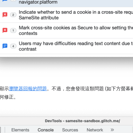
顯示
瀏覽器回報的問題
。不過，您會發現這類問題 (如下方螢幕截圖中
何修正。