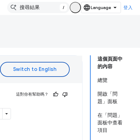
/
登入
這個頁面中
的內容
總覽
開啟「問
這對你有幫助嗎？
題」面板
在「問題」
面板中查看
項目