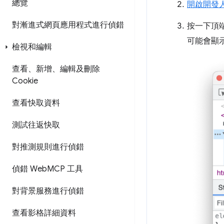
總覽
開啟開發
對漸進式網頁應用程式進行偵錯
按一下頂
可能會顯
檢視和編輯
查看、新增、編輯及刪除
Cookie
查看快取資料
測試往返快取
對推測規則進行偵錯
偵錯 Web
MCP 工具
對背景服務進行偵錯
查看影格詳細資料