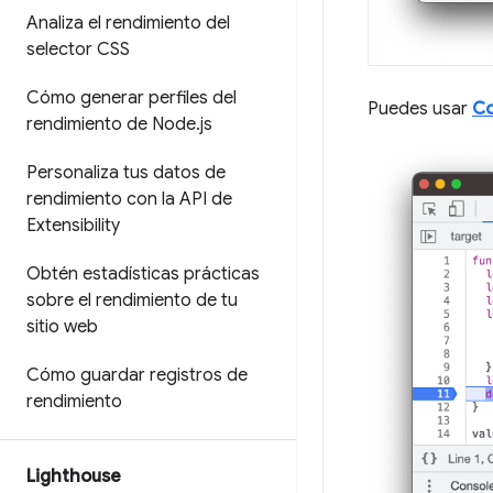
Analiza el rendimiento del
selector CSS
Cómo generar perfiles del
Puedes usar
Co
rendimiento de Node
.
js
Personaliza tus datos de
rendimiento con la API de
Extensibility
Obtén estadísticas prácticas
sobre el rendimiento de tu
sitio web
Cómo guardar registros de
rendimiento
Lighthouse