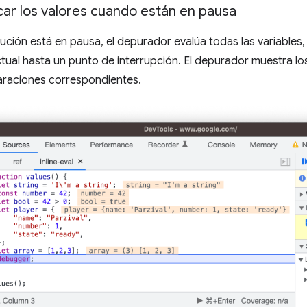
car los valores cuando están en pausa
cución está en pausa, el depurador evalúa todas las variables
ctual hasta un punto de interrupción. El depurador muestra lo
laraciones correspondientes.