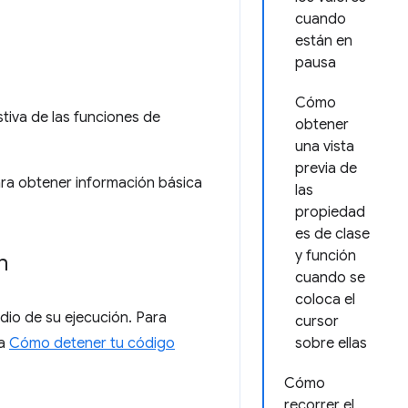
cuando
están en
pausa
Cómo
tiva de las funciones de
obtener
una vista
previa de
ra obtener información básica
las
propiedad
es de clase
y función
n
cuando se
coloca el
dio de su ejecución. Para
cursor
ta
Cómo detener tu código
sobre ellas
Cómo
recorrer el