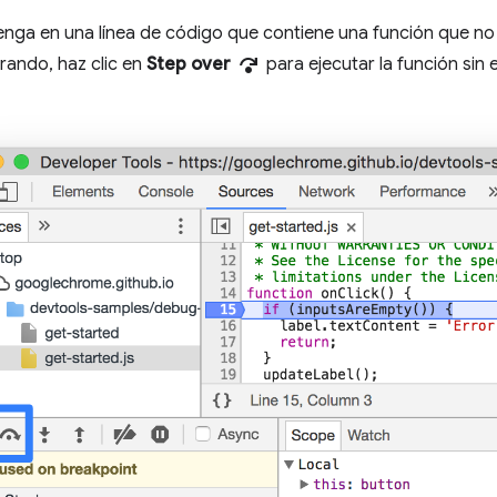
nga en una línea de código que contiene una función que no 
step_over
rando, haz clic en
Step over
para ejecutar la función sin e