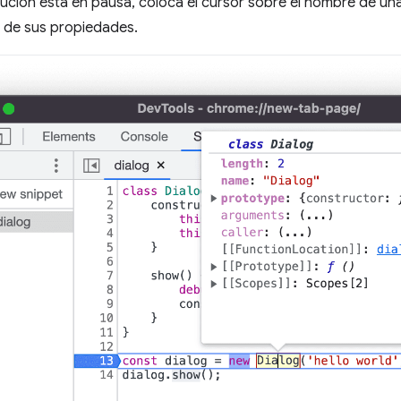
cución está en pausa, coloca el cursor sobre el nombre de un
a de sus propiedades.