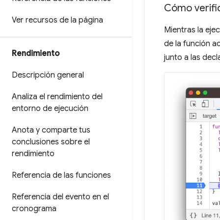
Cómo verifi
Ver recursos de la página
Mientras la eje
de la función a
Rendimiento
junto a las dec
Descripción general
Analiza el rendimiento del
entorno de ejecución
Anota y comparte tus
conclusiones sobre el
rendimiento
Referencia de las funciones
Referencia del evento en el
cronograma