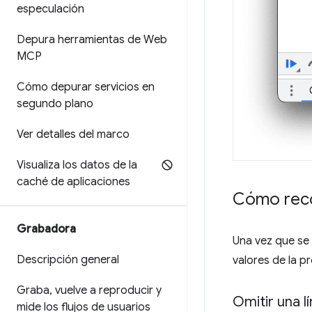
especulación
Depura herramientas de Web
MCP
Cómo depurar servicios en
segundo plano
Ver detalles del marco
Visualiza los datos de la
caché de aplicaciones
Cómo reco
Grabadora
Una vez que se d
Descripción general
valores de la p
Graba
,
vuelve a reproducir y
Omitir una l
mide los flujos de usuarios