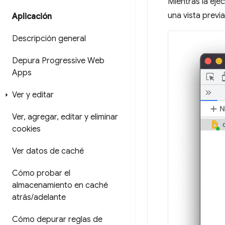
Mientras la eje
una vista previ
Aplicación
Descripción general
Depura Progressive Web
Apps
Ver y editar
Ver
,
agregar
,
editar y eliminar
cookies
Ver datos de caché
Cómo probar el
almacenamiento en caché
atrás
/
adelante
Cómo depurar reglas de