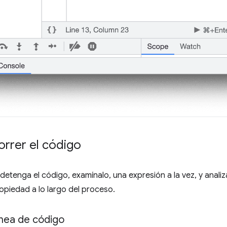
rrer el código
etenga el código, examínalo, una expresión a la vez, y analiza 
ropiedad a lo largo del proceso.
ínea de código