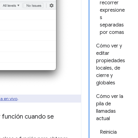
recorrer
expresione
s
separadas
por comas
Cómo ver y
editar
propiedades
locales, de
cierre y
globales
Cómo ver la
la en vivo
.
pila de
llamadas
y función cuando se
actual
Reinicia