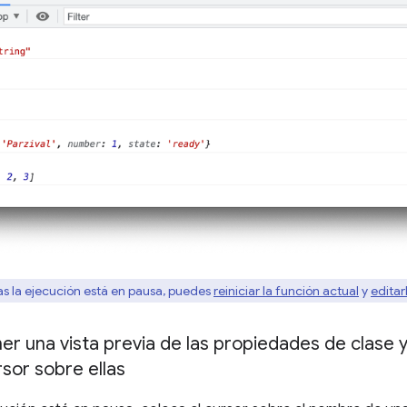
s la ejecución está en pausa, puedes
reiniciar la función actual
y
editar
r una vista previa de las propiedades de clase 
rsor sobre ellas