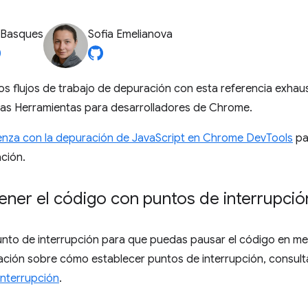
 Basques
Sofia Emelianova
 flujos de trabajo de depuración con esta referencia exhaus
las Herramientas para desarrolladores de Chrome.
nza con la depuración de JavaScript en Chrome DevTools
pa
ción.
ner el código con puntos de interrupció
unto de interrupción para que puedas pausar el código en me
ación sobre cómo establecer puntos de interrupción, consul
interrupción
.