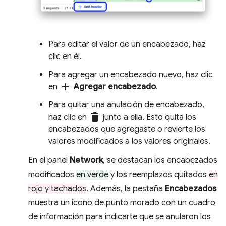
Para editar el valor de un encabezado, haz
clic en él.
Para agregar un encabezado nuevo, haz clic
add
en
Agregar encabezado
.
Para quitar una anulación de encabezado,
delete
haz clic en
junto a ella. Esto quita los
encabezados que agregaste o revierte los
valores modificados a los valores originales.
En el panel
Network
, se destacan los encabezados
modificados
en verde
y los reemplazos quitados
en
rojo y tachados
. Además, la pestaña
Encabezados
muestra un ícono de punto morado con un cuadro
de información para indicarte que se anularon los