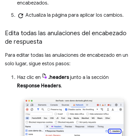
encabezados.
refresh
Actualiza la página para aplicar los cambios.
Edita todas las anulaciones del encabezado
de respuesta
Para editar todas las anulaciones de encabezado en un
solo lugar, sigue estos pasos:
Haz clic en
.headers
junto a la sección
Response Headers
.