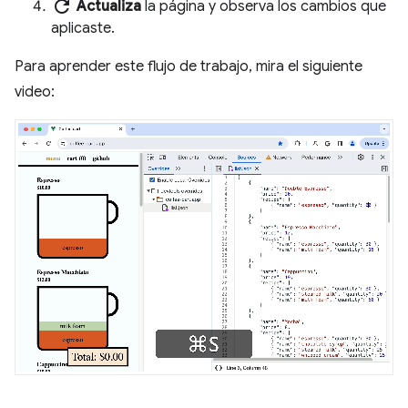
refresh
Actualiza
la página y observa los cambios que
aplicaste.
Para aprender este flujo de trabajo, mira el siguiente
video: