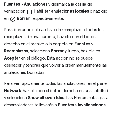
Fuentes
>
Anulaciones
y desmarca la casilla de
verificación
check_box_outline_blank
Habilitar anulaciones locales
o haz clic
en
block
Borrar
, respectivamente.
Para borrar un solo archivo de reemplazo o todos los
reemplazos de una carpeta, haz clic con el botón
derecho en el archivo o la carpeta en
Fuentes
>
Reemplazos
, selecciona
Borrar
y, luego, haz clic en
Aceptar
en el diálogo. Esta acción no se puede
deshacer y tendrás que volver a crear manualmente las
anulaciones borradas.
Para ver rápidamente todas las anulaciones, en el panel
Network
, haz clic con el botón derecho en una solicitud
y selecciona
Show all overrides
. Las Herramientas para
desarrolladores te llevarán a
Fuentes
>
Invalidaciones
.