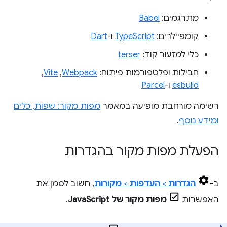
מתרגמים:
Babel
קומפיילרים:
TypeScript
ו-
Dart
כלי למזעור קוד:
terser
חבילות ופלטפורמות פיתוח:
Webpack
,‏
Vite
,‏
esbuild
ו-
Parcel
רשימה מורחבת מופיעה במאמר
מפות מקור: שפות, כלים
ומידע נוסף
.
הפעלת מפות מקור בהגדרות
ב-
הגדרות
>
העדפות
>
מקורות
, חשוב לסמן את
האפשרות
מפות מקור של JavaScript
.