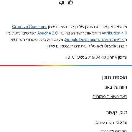
אלא אם צוין אחרת, התוכן של דף זה הוא ברישיון
Creative Commons
Attribution 4.0
ודוגמאות הקוד הן ברישיון
Apache 2.0
. לפרטים, ניתן לעיין
ב
מדיניות האתר Google Developers‏
.‏ Java הוא סימן מסחרי רשום של
חברת Oracle ו/או של השותפים העצמאיים שלה.
עדכון אחרון: 2015-04-13 (שעון UTC).
הוספת תוכן
דיווח על באג
ראה נושאים פתוחים
תוכן קשור
עדכוני Chromium
מקרים לדוגמה