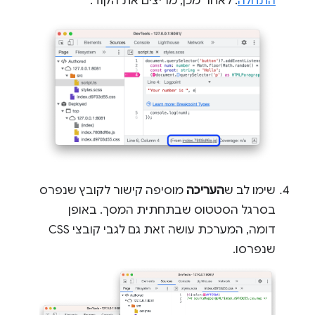
התחלה
. לאחר מכן, מריצים את הקוד.
שימו לב ש
העריכה
מוסיפה קישור לקובץ שנפרס
בסרגל הסטטוס שבתחתית המסך. באופן
דומה, המערכת עושה זאת גם לגבי קובצי CSS
שנפרסו.