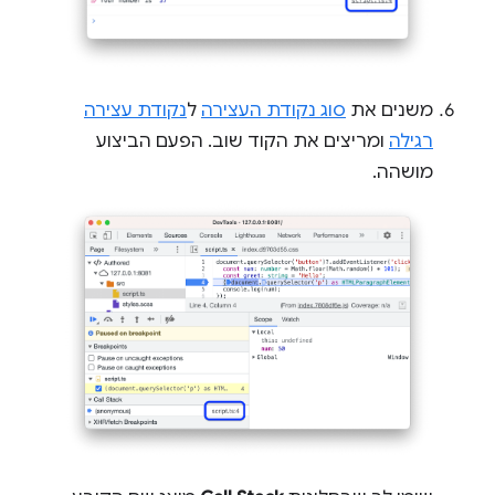
משנים את
סוג נקודת העצירה
ל
נקודת עצירה
רגילה
ומריצים את הקוד שוב. הפעם הביצוע
מושהה.