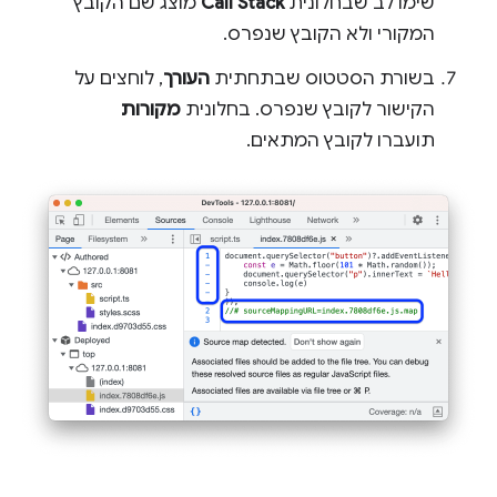
שימו לב שבחלונית
Call Stack
מוצג שם הקובץ
המקורי ולא הקובץ שנפרס.
בשורת הסטטוס שבתחתית
העורך
, לוחצים על
הקישור לקובץ שנפרס. בחלונית
מקורות
תועברו לקובץ המתאים.