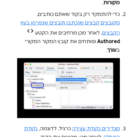
מקורות
.
כדי להתמקד רק בקוד שאתם כותבים,
מקובצים קבצים שנכתבו וקבצים שנפרסו בעץ
הקבצים
. לאחר מכן מרחיבים את הקטע
Authored
ופותחים את קובץ המקור המקורי
ב
עורך
.
מגדירים נקודת עצירה
כרגיל. לדוגמה,
נקודת