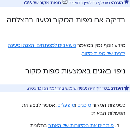
הערה:
מומלץ גם לעיין במאמר
מפות מקור של CSS
.
בדיקה אם מפות המקור נטענו בהצלחה
מידע נוסף זמין במאמר
משאבים למפתחים: הצגה וטעינה
ידנית של מפות מקור
.
ניפוי באגים באמצעות מפות מקור
הערה:
במדריך הזה נעשה שימוש ב
הדגמה הזו
כדוגמה.
כשמפות המקור
מוכנים
ו
מופעלים
, אפשר לבצע את
הפעולות הבאות:
פותחים את המקורות של האתר
בחלונית