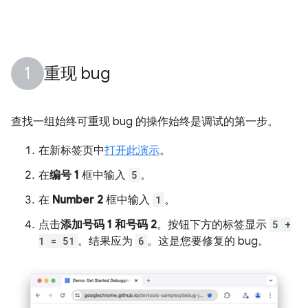
重现 bug
查找一组始终可重现 bug 的操作始终是调试的第一步。
在新标签页中
打开此演示
。
在
编号 1
框中输入
5
。
在
Number 2
框中输入
1
。
点击
添加号码 1 和号码 2
。按钮下方的标签显示
5 +
1 = 51
。结果应为
6
。这是您要修复的 bug。