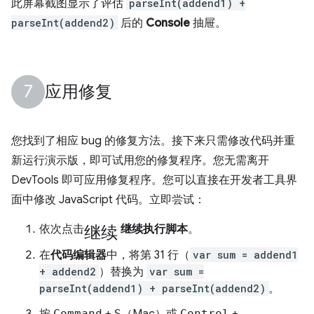
此屏幕截图显示了评估
parseInt(addend1) +
parseInt(addend2)
后的
Console
抽屉。
应用修复
您找到了相应 bug 的修复方法。接下来只需修改代码并重
新运行演示版，即可试用您的修复程序。您无需离开
DevTools 即可应用修复程序。您可以直接在开发者工具界
面中修改 JavaScript 代码。立即尝试：
继续
依次点击
继续执行脚本
。
在
代码编辑器
中，将第 31 行（
var sum = addend1
+ addend2
）替换为
var sum =
parseInt(addend1) + parseInt(addend2)
。
Command
S
Control