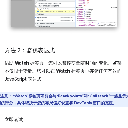
方法 2：监视表达式
借助
Watch
标签页，您可以监控变量随时间的变化。
监视
不仅限于变量。您可以在
Watch
标签页中存储任何有效的
JavaScript 表达式。
注意
：
“Watch”
标签页可能会与“Breakpoints”和“Call stack”一起显
起的部分，具体取决于您的
布局偏好设置
和 DevTools 窗口的宽度。
立即尝试：