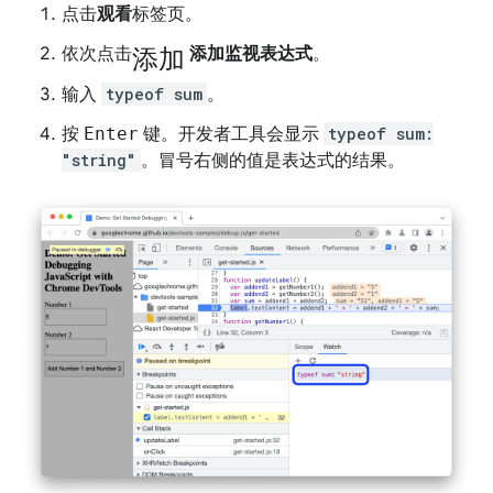
点击
观看
标签页。
添加
依次点击
添加监视表达式
。
输入
typeof sum
。
按
Enter
键。开发者工具会显示
typeof sum:
"string"
。冒号右侧的值是表达式的结果。