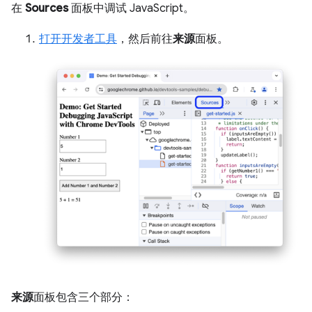
在
Sources
面板中调试 JavaScript。
打开开发者工具
，然后前往
来源
面板。
来源
面板包含三个部分：