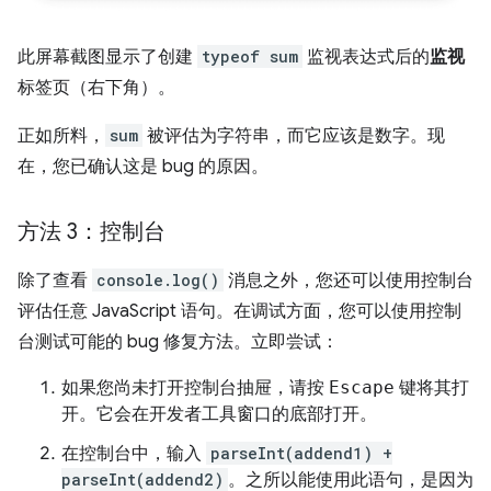
此屏幕截图显示了创建
typeof sum
监视表达式后的
监视
标签页（右下角）。
正如所料，
sum
被评估为字符串，而它应该是数字。现
在，您已确认这是 bug 的原因。
方法 3：控制台
除了查看
console.log()
消息之外，您还可以使用控制台
评估任意 JavaScript 语句。在调试方面，您可以使用控制
台测试可能的 bug 修复方法。立即尝试：
如果您尚未打开控制台抽屉，请按
Escape
键将其打
开。它会在开发者工具窗口的底部打开。
在控制台中，输入
parseInt(addend1) +
parseInt(addend2)
。之所以能使用此语句，是因为