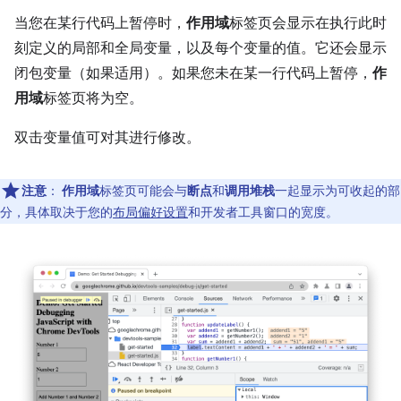
当您在某行代码上暂停时，
作用域
标签页会显示在执行此时
刻定义的局部和全局变量，以及每个变量的值。它还会显示
闭包变量（如果适用）。如果您未在某一行代码上暂停，
作
用域
标签页将为空。
双击变量值可对其进行修改。
注意
：
作用域
标签页可能会与
断点
和
调用堆栈
一起显示为可收起的部
分，具体取决于您的
布局偏好设置
和开发者工具窗口的宽度。