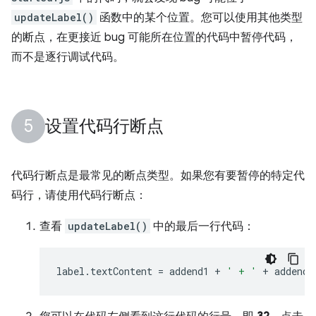
updateLabel()
函数中的某个位置。您可以使用其他类型
的断点，在更接近 bug 可能所在位置的代码中暂停代码，
而不是逐行调试代码。
设置代码行断点
代码行断点是最常见的断点类型。如果您有要暂停的特定代
码行，请使用代码行断点：
查看
updateLabel()
中的最后一行代码：
label
.
textContent
=
addend1
+
' + '
+
addend2