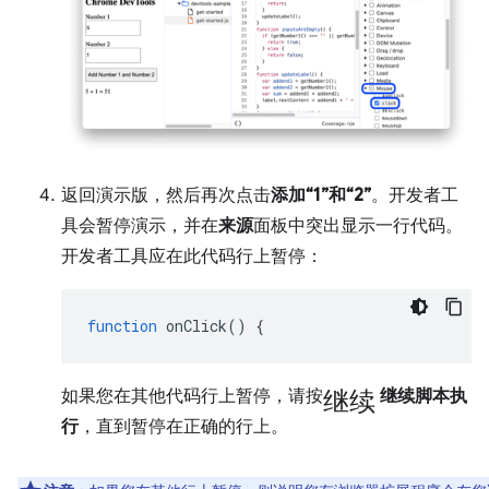
返回演示版，然后再次点击
添加“1”和“2”
。开发者工
具会暂停演示，并在
来源
面板中突出显示一行代码。
开发者工具应在此代码行上暂停：
function
onClick
()
{
继续
如果您在其他代码行上暂停，请按
继续脚本执
行
，直到暂停在正确的行上。