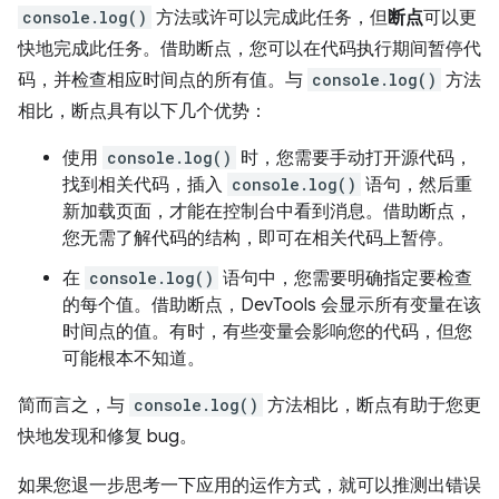
console.log()
方法或许可以完成此任务，但
断点
可以更
快地完成此任务。借助断点，您可以在代码执行期间暂停代
码，并检查相应时间点的所有值。与
console.log()
方法
相比，断点具有以下几个优势：
使用
console.log()
时，您需要手动打开源代码，
找到相关代码，插入
console.log()
语句，然后重
新加载页面，才能在控制台中看到消息。借助断点，
您无需了解代码的结构，即可在相关代码上暂停。
在
console.log()
语句中，您需要明确指定要检查
的每个值。借助断点，DevTools 会显示所有变量在该
时间点的值。有时，有些变量会影响您的代码，但您
可能根本不知道。
简而言之，与
console.log()
方法相比，断点有助于您更
快地发现和修复 bug。
如果您退一步思考一下应用的运作方式，就可以推测出错误