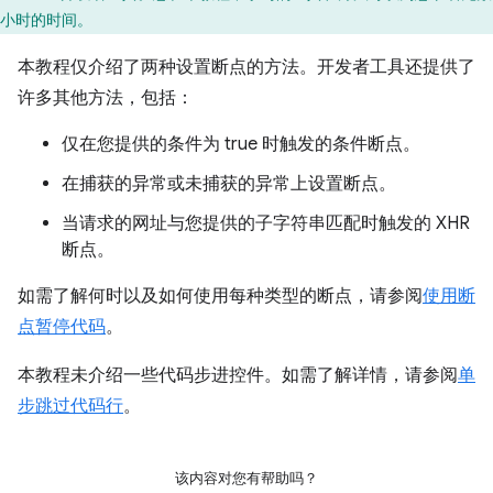
小时的时间。
本教程仅介绍了两种设置断点的方法。开发者工具还提供了
许多其他方法，包括：
仅在您提供的条件为 true 时触发的条件断点。
在捕获的异常或未捕获的异常上设置断点。
当请求的网址与您提供的子字符串匹配时触发的 XHR
断点。
如需了解何时以及如何使用每种类型的断点，请参阅
使用断
点暂停代码
。
本教程未介绍一些代码步进控件。如需了解详情，请参阅
单
步跳过代码行
。
该内容对您有帮助吗？