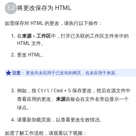
将更改保存为 HTML
如需保存对 HTML 的更改，请执行以下操作：
在
来源
>
工作区
中，打开已关联的工作区文件夹中的
HTML 文件。
更改 HTML。
注意
：
更改尚未应用于已发布的网页，也未应用于来源。
例如，按
Ctrl
/
Cmd
+
S
保存更改，然后在源文件中
查看应用的更改。
来源
面板会在文件名旁边显示一个
绿点。
请重新加载页面，以查看更改生效情况。
如需了解工作流程，请观看以下视频：