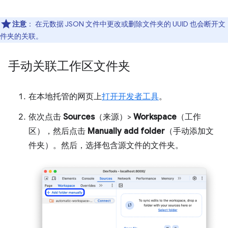
注意
：
在元数据 JSON 文件中更改或删除文件夹的 UUID 也会断开文
件夹的关联。
手动关联工作区文件夹
在本地托管的网页上
打开开发者工具
。
依次点击
Sources
（来源）>
Workspace
（工作
区），然后点击
Manually add folder
（手动添加文
件夹）。然后，选择包含源文件的文件夹。