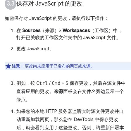
保存对 Java
Script 的更改
如需保存对 JavaScript 的更改，请执行以下操作：
在
Sources
（来源）>
Workspaces
（工作区）中，
打开已关联的工作区文件夹中的 JavaScript 文件。
更改 JavaScript。
注意
：
更改尚未应用于已发布的网页或来源。
例如，按
Ctrl
/
Cmd
+
S
保存更改，然后在源文件中
查看应用的更改。
来源
面板会在文件名旁边显示一个
绿点。
如果您的本地 HTTP 服务器监听实时源文件更改并自
动重新加载网页，那么您在 DevTools 中保存更改
后，就会看到应用了这些更改。否则，请重新部署本