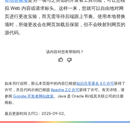
本地替换项
是另一项与之类似的开发者工具功能，可让您模
拟 Web 内容或请求标头。这样一来，您就可以自由地对网
页进行更改实验，而无需等待后端跟上节奏。使用本地替换
项时，所做更改会在网页加载后保留，但不会映射到网页的
源代码。
该内容对您有帮助吗？
如未另行说明，那么本页面中的内容已根据
知识共享署名 4.0 许可
获得了
许可，并且代码示例已根据
Apache 2.0 许可
获得了许可。有关详情，请
参阅
Google 开发者网站政策
。Java 是 Oracle 和/或其关联公司的注册
商标。
最后更新时间 (UTC)：2025-09-02。