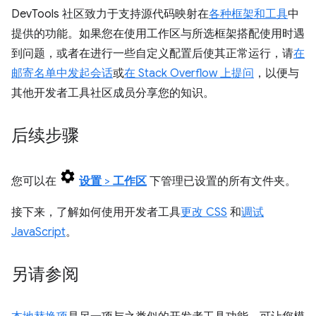
DevTools 社区致力于支持源代码映射在
各种框架和工具
中
提供的功能。如果您在使用工作区与所选框架搭配使用时遇
到问题，或者在进行一些自定义配置后使其正常运行，请
在
邮寄名单中发起会话
或
在 Stack Overflow 上提问
，以便与
其他开发者工具社区成员分享您的知识。
后续步骤
您可以在
设置
>
工作区
下管理已设置的所有文件夹。
接下来，了解如何使用开发者工具
更改 CSS
和
调试
JavaScript
。
另请参阅