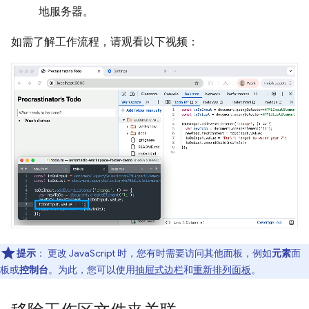
地服务器。
如需了解工作流程，请观看以下视频：
提示
：
更改 JavaScript 时，您有时需要访问其他面板，例如
元素
面
板或
控制台
。为此，您可以使用
抽屉式边栏
和
重新排列面板
。