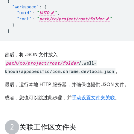
{
"workspace"
:
{
"uuid"
:
"
UUID
"
,
"root"
:
"
path/to/project/root/folder
"
}
}
然后，将 JSON 文件放入
path/to/project/root/folder
/.well-
known/appspecific/com.chrome.devtools.json
。
最后，运行本地 HTTP 服务器，并确保也提供 JSON 文件。
或者，您也可以跳过此步骤，并
手动设置文件夹关联
。
关联工作区文件夹