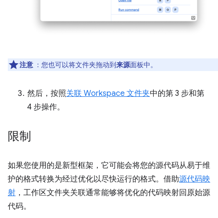
注意
：您也可以将文件夹拖动到
来源
面板中。
然后，按照
关联 Workspace 文件夹
中的第 3 步和第
4 步操作。
限制
如果您使用的是新型框架，它可能会将您的源代码从易于维
护的格式转换为经过优化以尽快运行的格式。借助
源代码映
射
，工作区文件夹关联通常能够将优化的代码映射回原始源
代码。