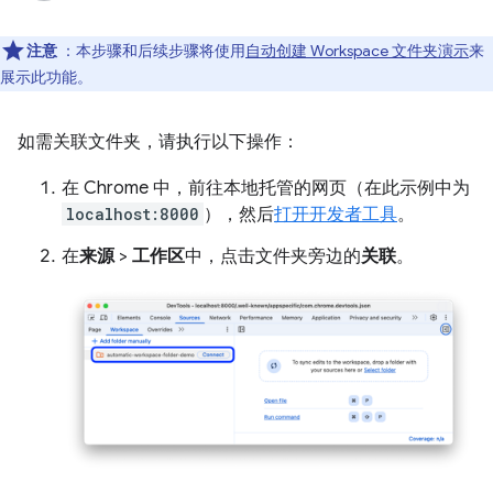
注意
：本步骤和后续步骤将使用
自动创建 Workspace 文件夹演示
来
展示此功能。
如需关联文件夹，请执行以下操作：
在 Chrome 中，前往本地托管的网页（在此示例中为
localhost:8000
），然后
打开开发者工具
。
在
来源
>
工作区
中，点击文件夹旁边的
关联
。