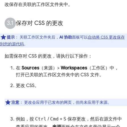
改保存在关联的工作区文件夹中。
保存对 CSS 的更改
提示
：
关联工作区文件夹后，
AI 协助
面板可以
自动将 CSS 更改保存
到您的源代码
。
如需保存对 CSS 的更改，请执行以下操作：
在
Sources
（来源）>
Workspaces
（工作区）中，
打开已关联的工作区文件夹中的 CSS 文件。
更改 CSS。
注意
：
更改会应用于已发布的网页，但尚未应用于来源。
例如，按
Ctrl
/
Cmd
+
S
保存更改，然后在源文件中
查看应用的更改。
来源
面板会在文件名旁边显示一个