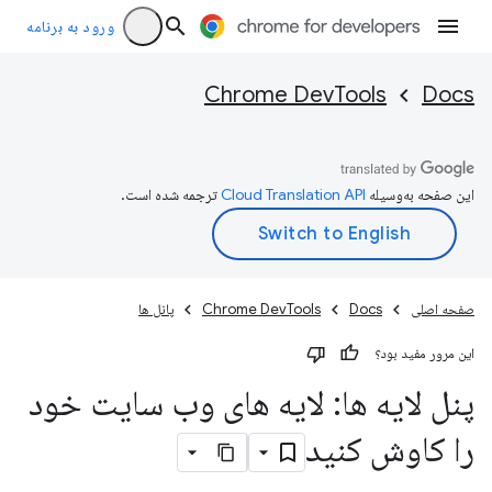
ورود به برنامه
Chrome DevTools
Docs
این صفحه به‌وسیله
ترجمه شده است.
صفحه اصلی
Docs
Chrome DevTools
پانل ها
این مرور مفید بود؟
پنل لایه ها: لایه های وب سایت خود
را کاوش کنید