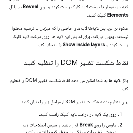
لایه در نمودار یا درخت لایه کلیک راست کرده و روی
Reveal در پانل
Elements
کلیک کنید.
علاوه بر این، پنل
لایه‌ها
لایه‌های خاصی را که میزبان یا ترسیم محتوا
نیستند، پنهان می‌کند. برای نمایش این لایه ها، روی درخت لایه کلیک
راست کرده و
Show inside layers را
انتخاب کنید.
نقاط شکست تغییر DOM را تنظیم کنید
پانل
لایه ها
به شما امکان می دهد نقاط شکست تغییر DOM را تنظیم
کنید.
برای تنظیم نقطه شکست تغییر DOM، مراحل زیر را دنبال کنید:
روی یک لایه در درخت لایه کلیک راست کنید.
ماوس را روی
Break
قرار دهید و سپس
اصلاحات زیر
درخت
،
تغییرات ویژگی
یا
حذف گره را
انتخاب کنید.