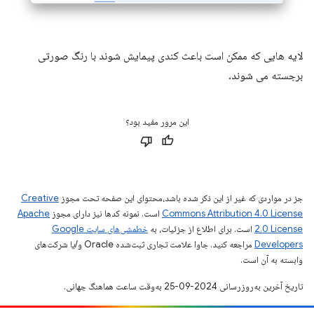
لایه هایی که ممکن است باعث کندی پیمایش شوند با رنگ صورتی
برجسته می شوند.
این مرور مفید بود؟
جز در مواردی که غیر از این ذکر شده باشد،‌محتوای این صفحه تحت مجوز
Creative
Commons Attribution 4.0 License
است. نمونه کدها نیز دارای مجوز
Apache
2.0 License
است. برای اطلاع از جزئیات، به
خطمشی‌های سایت Google
Developers‏
مراجعه کنید. جاوا علامت تجاری ثبت‌شده Oracle و/یا شرکت‌های
وابسته به آن است.
تاریخ آخرین به‌روزرسانی 2024-09-25 به‌وقت ساعت هماهنگ جهانی.