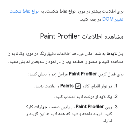
برای اطلاعات بیشتر در مورد انواع نقاط شکست، به
انواع نقاط شکست
تغییر DOM
مراجعه کنید.
مشاهده اطلاعات Paint Profiler
پنل
لایه‌ها
به شما امکان می‌دهد اطلاعات دقیق رنگ در مورد یک لایه را
مشاهده کنید و محتوای صفحه وب را در نمودار سه‌بعدی نمایش دهید.
برای فعال کردن
Paint Profiler
مراحل زیر را دنبال کنید:
check_box
در نوار اقدام، کادر
Paints
را علامت بزنید.
یک لایه از درخت لایه انتخاب کنید.
روی
Paint Profiler
در پایین صفحه
جزئیات
کلیک
کنید. توجه داشته باشید که همه لایه ها این گزینه را
ندارند.