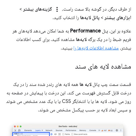
more_vert
از طرف دیگر، در گوشه بالا سمت راست،
گزینه‌های بیشتر
>
ابزارهای بیشتر
>
پانل لایه‌ها
را انتخاب کنید.
علاوه بر این، پنل
Performance
به شما امکان می‌دهد لایه‌های هر
فریم ضبط را در یک برگه
لایه‌ها
مشاهده کنید. برای کسب اطلاعات
بیشتر،
مشاهده اطلاعات لایه‌ها را
ببینید.
مشاهده لایه های سند
قسمت سمت چپ پانل
لایه ها
همه لایه های رندر شده سند را در یک
درخت قابل گسترش فهرست می کند. این درخت با پیمایش در صفحه به
روز می شود. لایه ها یا با انتخابگر CSS یا با یک عدد مشخص می شوند
و سپس ابعاد لایه بر حسب پیکسل مشخص می شوند.