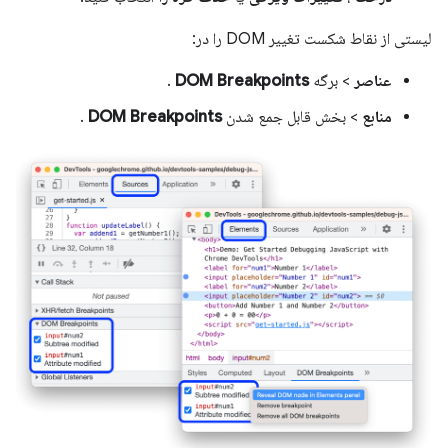
لیستی از نقاط شکست تغییر DOM را در:
عناصر
> برگه
DOM Breakpoints
.
منابع
> بخش قابل جمع شدن
DOM Breakpoints
.