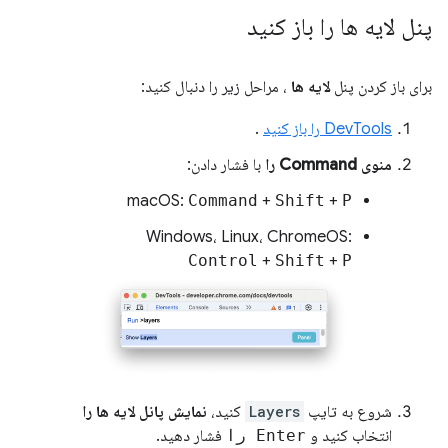
پنل لایه ها را باز کنید
برای باز کردن پنل
لایه ها
، مراحل زیر را دنبال کنید:
DevTools را باز کنید
.
منوی Command را
با فشار دادن:
macOS:
Command
+
Shift
+
P
Windows، Linux، ChromeOS:
Control
+
Shift
+
P
شروع به تایپ
Layers
کنید،
نمایش پانل لایه ها را
انتخاب کنید و
Enter را
فشار دهید.