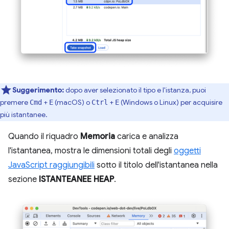
Suggerimento:
dopo aver selezionato il tipo e l'istanza, puoi
premere
+
(macOS) o
+
(Windows o Linux) per acquisire
Cmd
E
Ctrl
E
più istantanee.
Quando il riquadro
Memoria
carica e analizza
l'istantanea, mostra le dimensioni totali degli
oggetti
JavaScript raggiungibili
sotto il titolo dell'istantanea nella
sezione
ISTANTEANEE HEAP
.