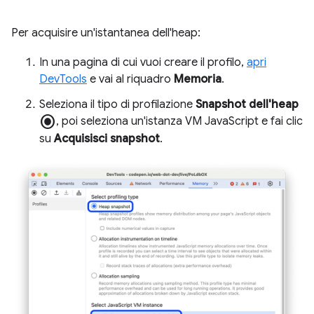
Per acquisire un'istantanea dell'heap:
In una pagina di cui vuoi creare il profilo,
apri
DevTools
e vai al riquadro
Memoria
.
Seleziona il tipo di profilazione
Snapshot dell'heap
radio_button_checked
, poi seleziona un'istanza VM JavaScript e fai clic
su
Acquisisci snapshot
.