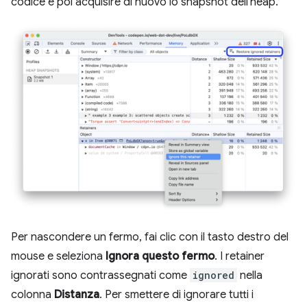
codice e poi acquisire di nuovo lo snapshot dell'heap.
Per nascondere un fermo, fai clic con il tasto destro del
mouse e seleziona
Ignora questo fermo
. I retainer
ignorati sono contrassegnati come
ignored
nella
colonna
Distanza
. Per smettere di ignorare tutti i