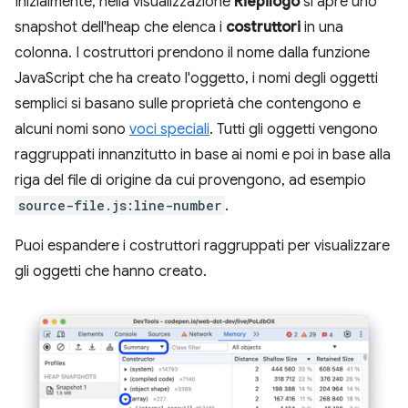
Inizialmente, nella visualizzazione
Riepilogo
si apre uno
snapshot dell'heap che elenca i
costruttori
in una
colonna. I costruttori prendono il nome dalla funzione
JavaScript che ha creato l'oggetto, i nomi degli oggetti
semplici si basano sulle proprietà che contengono e
alcuni nomi sono
voci speciali
. Tutti gli oggetti vengono
raggruppati innanzitutto in base ai nomi e poi in base alla
riga del file di origine da cui provengono, ad esempio
source-file.js:line-number
.
Puoi espandere i costruttori raggruppati per visualizzare
gli oggetti che hanno creato.