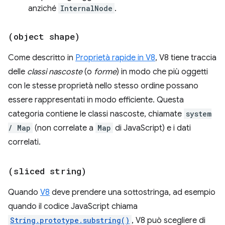
anziché
InternalNode
.
(object shape)
Come descritto in
Proprietà rapide in V8
, V8 tiene traccia
delle
classi nascoste
(o
forme
) in modo che più oggetti
con le stesse proprietà nello stesso ordine possano
essere rappresentati in modo efficiente. Questa
categoria contiene le classi nascoste, chiamate
system
/ Map
(non correlate a
Map
di JavaScript) e i dati
correlati.
(sliced string)
Quando
V8
deve prendere una sottostringa, ad esempio
quando il codice JavaScript chiama
String.prototype.substring()
, V8 può scegliere di