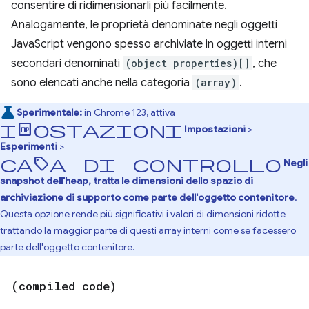
consentire di ridimensionarli più facilmente.
Analogamente, le proprietà denominate negli oggetti
JavaScript vengono spesso archiviate in oggetti interni
secondari denominati
(object properties)[]
, che
sono elencati anche nella categoria
(array)
.
Sperimentale:
in Chrome 123, attiva
Impostazioni
Impostazioni
>
Esperimenti
>
casella di controllo
Negli
snapshot dell'heap, tratta le dimensioni dello spazio di
archiviazione di supporto come parte dell'oggetto contenitore
.
Questa opzione rende più significativi i valori di dimensioni ridotte
trattando la maggior parte di questi array interni come se facessero
parte dell'oggetto contenitore.
(compiled code)