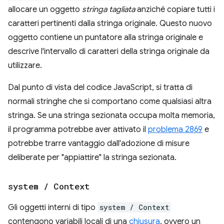
allocare un oggetto
stringa tagliata
anziché copiare tutti i
caratteri pertinenti dalla stringa originale. Questo nuovo
oggetto contiene un puntatore alla stringa originale e
descrive l'intervallo di caratteri della stringa originale da
utilizzare.
Dal punto di vista del codice JavaScript, si tratta di
normali stringhe che si comportano come qualsiasi altra
stringa. Se una stringa sezionata occupa molta memoria,
il programma potrebbe aver attivato il
problema 2869
e
potrebbe trarre vantaggio dall'adozione di misure
deliberate per "appiattire" la stringa sezionata.
system
/
Context
Gli oggetti interni di tipo
system / Context
contengono variabili locali di una
chiusura
, ovvero un