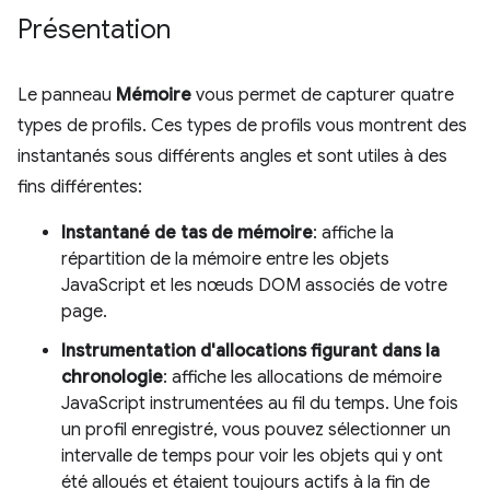
Présentation
Le panneau
Mémoire
vous permet de capturer quatre
types de profils. Ces types de profils vous montrent des
instantanés sous différents angles et sont utiles à des
fins différentes:
Instantané de tas de mémoire
: affiche la
répartition de la mémoire entre les objets
JavaScript et les nœuds DOM associés de votre
page.
Instrumentation d'allocations figurant dans la
chronologie
: affiche les allocations de mémoire
JavaScript instrumentées au fil du temps. Une fois
un profil enregistré, vous pouvez sélectionner un
intervalle de temps pour voir les objets qui y ont
été alloués et étaient toujours actifs à la fin de