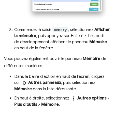
Commencez à saisir
memory
, sélectionnez
Afficher
la mémoire
, puis appuyez sur
Entrée
. Les outils
de développement affichent le panneau
Mémoire
en haut de la fenêtre.
Vous pouvez également ouvrir le panneau
Mémoire
de
différentes manières:
Dans la barre d'action en haut de l'écran, cliquez
double_arrow
sur
Autres panneaux
, puis sélectionnez
Mémoire
dans la liste déroulante.
more_vert
En haut à droite, sélectionnez
Autres options
>
Plus d'outils
>
Mémoire
.